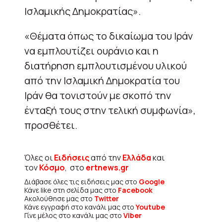
Ισλαμικής Δημοκρατίας».
«Θέματα όπως το δικαίωμα του Ιράν
να εμπλουτίζει ουράνιο και η
διατήρηση εμπλουτισμένου υλικού
από την Ισλαμική Δημοκρατία του
Ιράν θα τονιστούν με σκοπό την
ένταξή τους στην τελική συμφωνία»,
προσθέτει.
Όλες οι
Ειδήσεις
από την
Ελλάδα
και
τον
Κόσμο
, στο
ertnews.gr
Διάβασε όλες τις ειδήσεις μας στο
Google
Κάνε like στη σελίδα μας στο
Facebook
Ακολούθησε μας στο
Twitter
Κάνε εγγραφή στο κανάλι μας στο
Youtube
Γίνε μέλος στο κανάλι μας στο
Viber