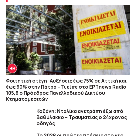
Φοιτητική στέγη: Αυξήσεις έως 75% σε Αττική και
έως 60% στην Πάτρα – Τι είπε στο ΕΡΤnews Radio
105,8 ο Πρόεδρος Πανελλαδικού Δικτύου
Κτηματομεσιτών
Κοζάνη: Νταλίκα ανετράπη έξω από
Βαθύλακκο – Τραυματίας ο 24χρονος
οδηγός
Το 2028 οι πρώτες πτήσεις στο νέο