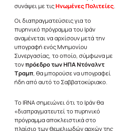
συνάψει με τις
Ηνωμένες Πολιτείες
.
Οι διαπραγματεύσεις για το
πυρηνικό πρόγραμμα του Ιράν
αναμένεται να αρχίσουν μετά την
υπογραφή ενός Μνημονίου
Συνεργασίας, το οποίο, σύμφωνα με
τον
πρόεδρο των ΗΠΑ Ντόναλντ
Τραμπ
, θα μπορούσε να υπογραφεί
ήδη από αυτό το Σαββατοκύριακο.
Το IRNA σημειώνει ότι το Ιράν θα
«διαπραγματευτεί το πυρηνικό
πρόγραμμα αποκλειστικά στο
πλαίσιο των θεμελιωδών αρχών της