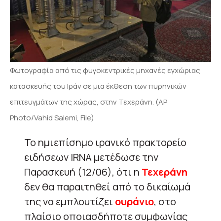
Φωτογραφία από τις φυγοκεντρικές μηχανές εγχώριας
κατασκευής του Ιράν σε μια έκθεση των πυρηνικών
επιτευγμάτων της χώρας, στην Τεχεράνη. (AP
Photo/Vahid Salemi, File)
Το ημιεπίσημο ιρανικό πρακτορείο
ειδήσεων IRNA μετέδωσε την
Παρασκευή (12/06), ότι η
Τεχεράνη
δεν θα παραιτηθεί από το δικαίωμά
της να εμπλουτίζει
ουράνιο
, στο
πλαίσιο οποιασδήποτε συμφωνίας