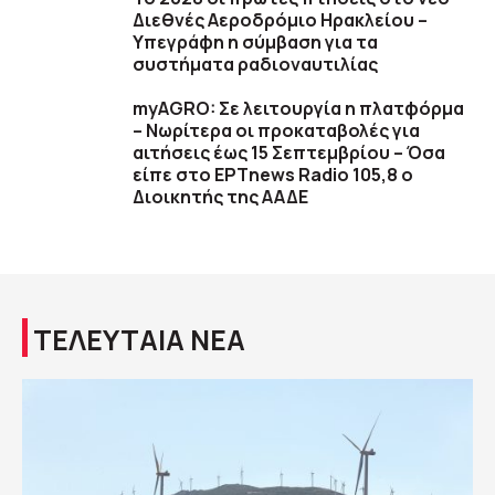
Διεθνές Αεροδρόμιο Ηρακλείου –
Υπεγράφη η σύμβαση για τα
συστήματα ραδιοναυτιλίας
myAGRO: Σε λειτουργία η πλατφόρμα
– Νωρίτερα οι προκαταβολές για
αιτήσεις έως 15 Σεπτεμβρίου – Όσα
είπε στο ΕΡΤnews Radio 105,8 ο
Διοικητής της ΑΑΔΕ
ΤΕΛΕΥΤΑΙΑ ΝΕΑ