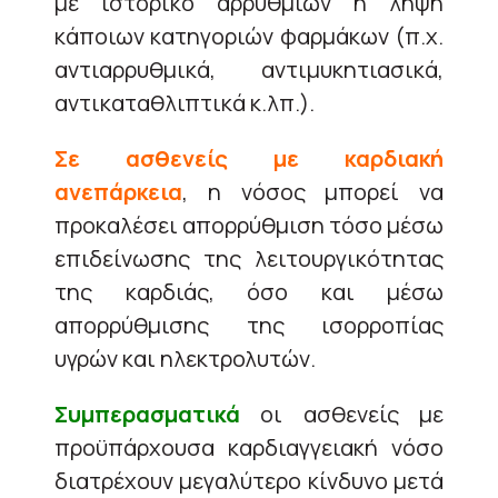
με ιστορικό αρρυθμιών ή λήψη
κάποιων κατηγοριών φαρμάκων (π.χ.
αντιαρρυθμικά, αντιμυκητιασικά,
αντικαταθλιπτικά κ.λπ.).
Σε ασθενείς με καρδιακή
ανεπάρκεια
, η νόσος μπορεί να
προκαλέσει απορρύθμιση τόσο μέσω
επιδείνωσης της λειτουργικότητας
της καρδιάς, όσο και μέσω
απορρύθμισης της ισορροπίας
υγρών και ηλεκτρολυτών.
Συμπερασματικά
οι ασθενείς με
προϋπάρχουσα καρδιαγγειακή νόσο
διατρέχουν μεγαλύτερο κίνδυνο μετά