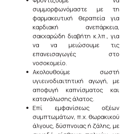
Φροντίζουμε να
συμμορφωνόμαστε με τη
φαρμακευτική θεραπεία για
καρδιακή ανεπάρκεια,
σακχαρώδη διαβήτη κ.λπ., για
να να μειώσουμε τις
επανεισαγωγές στο
νοσοκομείο.
Ακολουθούμε σωστή
υγιεινοδιαιτητική αγωγή, με
αποφυγή καπνίσματος και
κατανάλωσης άλατος.
Επί εμφανίσεως οξέων
συμπτωμάτων, π.χ. θωρακικού
άλγους, δύσπνοιας ή ζάλης, με