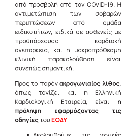
από προσβολή από τον COVID-19. Η
αντιμετώπιση των σοβαρών
περιπτώσεων από ομάδα
ειδικοτήτων, ειδικά σε ασθενείς με
προϋπάρχουσα καρδιακή
ανεπάρκεια, και η μακροπρόθεσμη
κλινική παρακολούθηση είναι
συνεπώς σημαντική.
Προς το παρόν
ακρογωνιαίος λίθος
,
όπως τονίζει και η Ελληνική
Καρδιολογική Εταιρεία, είναι
η
πρόληψη εφαρμόζοντας τις
οδηγίες
του
ΕΟΔΥ
:
Ακολουθούμε τις γενικές