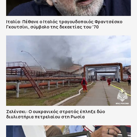
Ιταλία: Πέθανε ο Ιταλός τραγουδοποιός Φραντσέσκο
Γκουτσίνι, σύμβολο της δεκαετίας του ’70
Ζελένσκι: Ο ουκρανικός στρατός έπληξε δύο
διυλιστήρια πετρελαίου στη Ρωσία