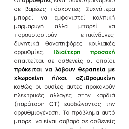
Οι
αρρυθμίες
είναι συχνό φαινόμενο
σε βαρέως πάσχοντες. Συχνότερα
μπορεί να εμφανιστεί κολπική
μαρμαρυγή αλλά μπορεί να
παρουσιαστούν επικίνδυνες,
δυνητικά θανατηφόρες κοιλιακές
αρρυθμίες.
Ιδιαίτερη προσοχή
απαιτείται σε ασθενείς οι οποίοι
πρόκειται να λάβουν θεραπεία με
χλωροκίνη ή/και αζιθρομυκίνη
καθώς οι ουσίες αυτές προκαλούν
ηλεκτρικές αλλαγές στην καρδιά
(παράταση QT) ευοδώνοντας την
αρρυθμιογένεση. Το πρόβλημα αυτό
μπορεί να είναι σοβαρό σε ασθενείς