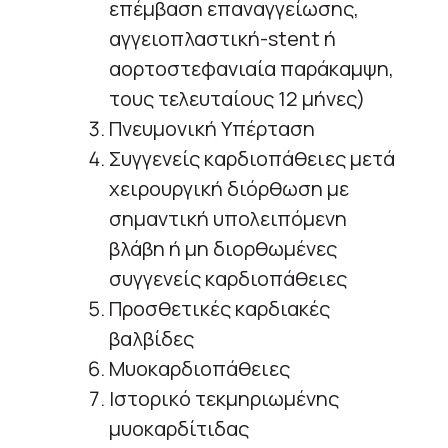
επέμβαση επαναγγείωσης,
αγγειοπλαστική-stent ή
αορτοστεφανιαία παράκαμψη,
τους τελευταίους 12 μήνες)
Πνευμονική Υπέρταση
Συγγενείς καρδιοπάθειες μετά
χειρουργική διόρθωση με
σημαντική υπολειπόμενη
βλάβη ή μη διορθωμένες
συγγενείς καρδιοπάθειες
Προσθετικές καρδιακές
βαλβίδες
Μυοκαρδιοπάθειες
Ιστορικό τεκμηριωμένης
μυοκαρδίτιδας