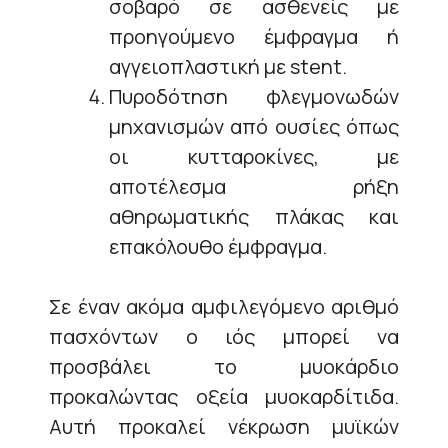
σοβαρό σε ασθενείς με
προηγούμενο έμφραγμα ή
αγγειοπλαστική με stent.
Πυροδότηση φλεγμονωδών
μηχανισμών από ουσίες όπως
οι κυτταροκίνες, με
αποτέλεσμα ρήξη
αθηρωματικής πλάκας και
επακόλουθο έμφραγμα.
Σε έναν ακόμα αμφιλεγόμενο αριθμό
πασχόντων ο ιός μπορεί να
προσβάλει το μυοκάρδιο
προκαλώντας οξεία μυοκαρδίτιδα.
Αυτή προκαλεί νέκρωση μυϊκών