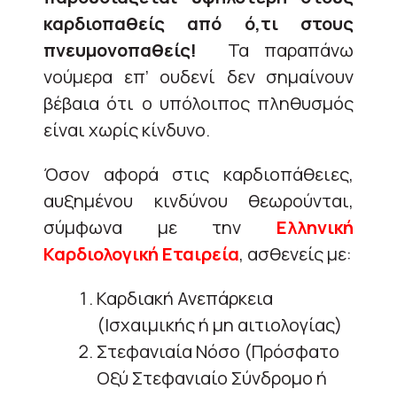
καρδιοπαθείς από ό,τι στους
πνευμονοπαθείς!
Τα παραπάνω
νούμερα επ’ ουδενί δεν σημαίνουν
βέβαια ότι ο υπόλοιπος πληθυσμός
είναι χωρίς κίνδυνο.
Όσον αφορά στις καρδιοπάθειες,
αυξημένου κινδύνου θεωρούνται,
σύμφωνα με την
Ελληνική
Καρδιολογική Εταιρεία
, ασθενείς με:
Καρδιακή Ανεπάρκεια
(Ισχαιμικής ή μη αιτιολογίας)
Στεφανιαία Νόσο (Πρόσφατο
Οξύ Στεφανιαίο Σύνδρομο ή