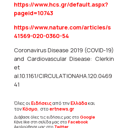
https://www.hcs.gr/default.aspx?
pageid=10743
https://www.nature.com/articles/s
41569-020-0360-54
Coronavirus Disease 2019 (COVID-19)
and Cardiovascular Disease: Clerkin
et
al.10.1161/CIRCULATIONAHA.120.0469
41
Όλες οι
Ειδήσεις
από την
Ελλάδα
και
τον
Κόσμο
, στο
ertnews.gr
Διάβασε όλες τις ειδήσεις μας στο
Google
Κάνε like στη σελίδα μας στο
Facebook
Ακολούθησε μας στο
Twitter