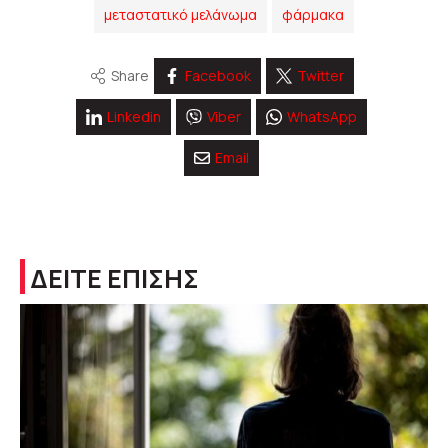
μεταστατικό μελάνωμα
φάρμακα
Share
Facebook
Twitter
Linkedin
Viber
WhatsApp
Email
ΔΕΙΤΕ ΕΠΙΣΗΣ