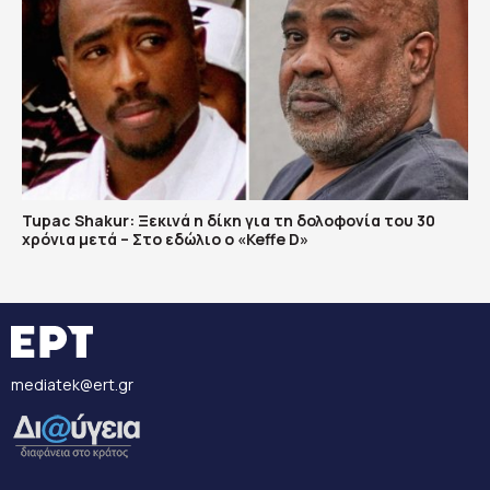
Tupac Shakur: Ξεκινά η δίκη για τη δολοφονία του 30
χρόνια μετά – Στο εδώλιο ο «Keffe D»
mediatek@ert.gr