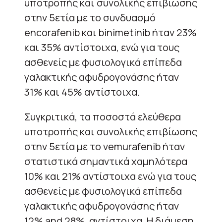
υποτροπής και συνολικής επιβίωσης
στην 5ετία με το συνδυασμό
encorafenib και binimetinib ήταν 23%
και 35% αντίστοιχα, ενώ για τους
ασθενείς με φυσιολογικά επίπεδα
γαλακτικής αφυδρογονάσης ήταν
31% και 45% αντίστοιχα.
Συγκριτικά, τα ποσοστά ελεύθερα
υποτροπής και συνολικής επιβίωσης
στην 5ετία με το vemurafenib ήταν
στατιστικά σημαντικά χαμηλότερα
10% και 21% αντίστοιχα ενώ για τους
ασθενείς με φυσιολογικά επίπεδα
γαλακτικής αφυδρογονάσης ήταν
12% and 28%, αντίστοιχα. Η διάμεση