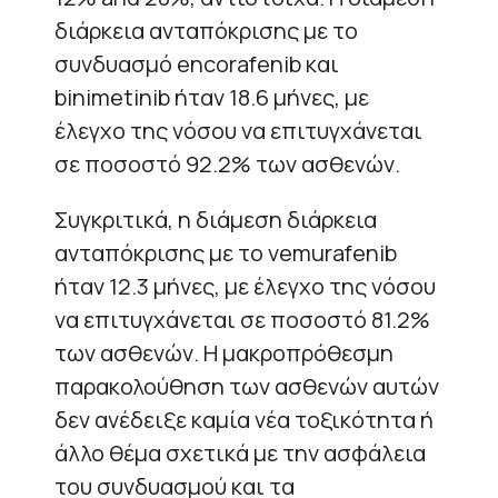
διάρκεια ανταπόκρισης με το
συνδυασμό encorafenib και
binimetinib ήταν 18.6 μήνες, με
έλεγχο της νόσου να επιτυγχάνεται
σε ποσοστό 92.2% των ασθενών.
Συγκριτικά, η διάμεση διάρκεια
ανταπόκρισης με το vemurafenib
ήταν 12.3 μήνες, με έλεγχο της νόσου
να επιτυγχάνεται σε ποσοστό 81.2%
των ασθενών. Η μακροπρόθεσμη
παρακολούθηση των ασθενών αυτών
δεν ανέδειξε καμία νέα τοξικότητα ή
άλλο θέμα σχετικά με την ασφάλεια
του συνδυασμού και τα