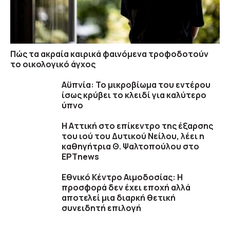
Πώς τα ακραία καιρικά φαινόμενα τροφοδοτούν
το οικολογικό άγχος
Αϋπνία: Το μικροβίωμα του εντέρου
ίσως κρύβει το κλειδί για καλύτερο
ύπνο
Η Αττική στο επίκεντρο της έξαρσης
του ιού του Δυτικού Νείλου, λέει η
καθηγήτρια Θ. Ψαλτοπούλου στο
ΕΡΤnews
Εθνικό Κέντρο Αιμοδοσίας: H
προσφορά δεν έχει εποχή αλλά
αποτελεί μια διαρκή θετική
συνειδητή επιλογή