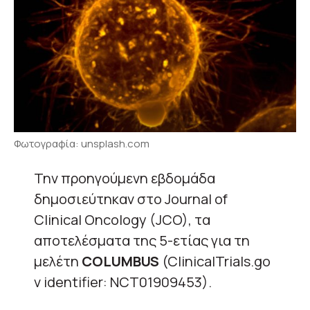
Φωτογραφία: unsplash.com
Την προηγούμενη εβδομάδα
δημοσιεύτηκαν στο Journal of
Clinical Oncology (JCO), τα
αποτελέσματα της 5-ετίας για τη
μελέτη
COLUMBUS
(ClinicalTrials.go
v identifier: NCT01909453).