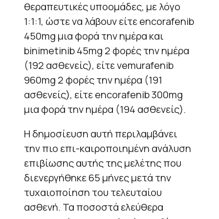
θεραπευτικές υποομάδες, με λόγο
1:1:1, ώστε να λάβουν είτε encorafenib
450mg μια φορά την ημέρα και
binimetinib 45mg 2 φορές την ημέρα
(192 ασθενείς), είτε vemurafenib
960mg 2 φορές την ημέρα (191
ασθενείς), είτε encorafenib 300mg
μια φορά την ημέρα (194 ασθενείς).
Η δημοσίευση αυτή περιλαμβάνει
την πιο επι-καιροποιημένη ανάλυση
επιβίωσης αυτής της μελέτης που
διενεργήθηκε 65 μήνες μετά την
τυχαιοποίηση του τελευταίου
ασθενή. Τα ποσοστά ελεύθερα