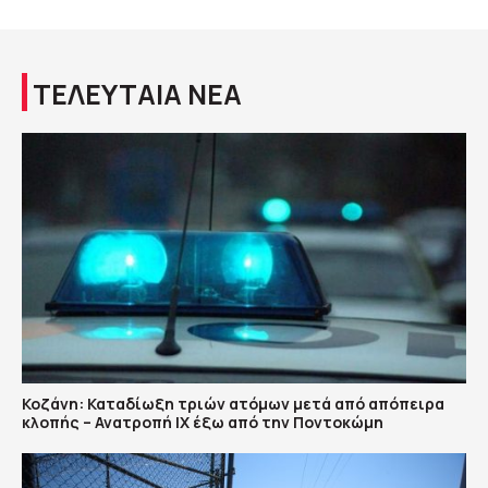
ΤΕΛΕΥΤΑΙΑ ΝΕΑ
Κοζάνη: Καταδίωξη τριών ατόμων μετά από απόπειρα
κλοπής – Ανατροπή ΙΧ έξω από την Ποντοκώμη