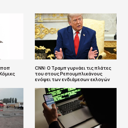
 ποπ
CNN: Ο Τραμπ γυρνάει τις πλάτες
Κόμικς
του στους Ρεπουμπλικάνους
ενόψει των ενδιάμεσων εκλογών