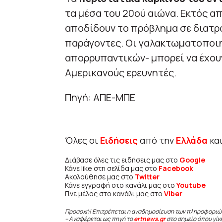
τα μέσα του 20ού αιώνα. Εκτός απ
αποδίδουν το πρόβλημα σε διατρ
παράγοντες. Οι γαλακτωματοποιητ
απορρυπαντικών- μπορεί να έχου
Αμερικανούς ερευνητές.
Πηγή: ΑΠΕ-ΜΠΕ
Όλες οι
Ειδήσεις
από την
Ελλάδα
κα
Διάβασε όλες τις ειδήσεις μας στο
Google
Κάνε like στη σελίδα μας στο
Facebook
Ακολούθησε μας στο
Twitter
Κάνε εγγραφή στο κανάλι μας στο
Youtube
Γίνε μέλος στο κανάλι μας στο
Viber
Προσοχή! Επιτρέπεται η αναδημοσίευση των πληροφοριώ
– Αναφέρεται ως πηγή το
ertnews.gr
στο σημείο όπου γίν