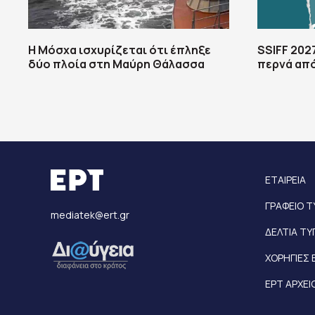
Η Μόσχα ισχυρίζεται ότι έπληξε
SSIFF 202
δύο πλοία στη Μαύρη Θάλασσα
περνά από
ΕΤΑΙΡΕΙΑ
ΓΡΑΦΕΙΟ 
mediatek@ert.gr
ΔΕΛΤΙΑ Τ
ΧΟΡΗΓΙΕΣ 
ΕΡΤ ΑΡΧΕΙ