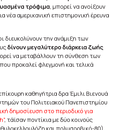
ευασμένα τρόφιμα
, μπορεί να ανοίξουν
μια νέα αμερικανική επιστημονική έρευνα
ι διευκολύνουν την ανάμιξη των
ους
δίνουν μεγαλύτερο διάρκεια ζωής
πορεί να μεταβάλλουν τη σύνθεση των
 που προκαλεί φλεγμονή και τελικά
 επίκουρη καθηγήτρια δρα Έμιλι Βιενουά
ιστημών του Πολιτειακού Πανεπιστημίου
ική δημοσίευση στο περιοδικό για
h”
, τάϊσαν ποντίκια με δύο κοινούς
θυλοκελλουλόζη και πολυσορβικό-80),