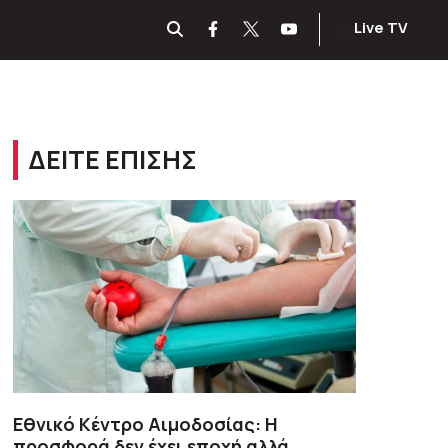
Live TV
ΔΕΙΤΕ ΕΠΙΣΗΣ
Εθνικό Κέντρο Αιμοδοσίας: H
προσφορά δεν έχει εποχή αλλά