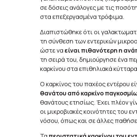
σε δόσεις ανάλογες με τις ποσότ
στα επεξεργασμένα τρόφιμα.
Διαπιστώθηκε ότι οι γαλακτωμα
τη σύνθεση των εντερικών μικρο
ώστε να
είναι πιθανότερη η ανά
τη σειρά του, δημιούργησε ένα πε
καρκίνου στα επιθηλιακά κύτταρα
Ο καρκίνος του παχέος εντέρου εί
θανάτου από καρκίνο παγκοσμί
θανάτους ετησίως. Έχει πλέον γί
οι μικροβιακές κοινότητες του ε
νόσου, όπως και σε άλλες παθήσε
Τα
περιστατικά καρκίνου του εν