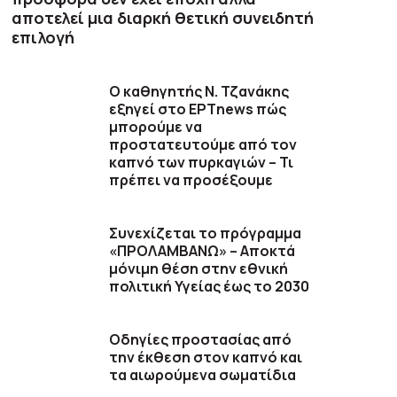
αποτελεί μια διαρκή θετική συνειδητή
επιλογή
Ο καθηγητής Ν. Τζανάκης
εξηγεί στο ΕΡΤnews πώς
μπορούμε να
προστατευτούμε από τον
καπνό των πυρκαγιών – Τι
πρέπει να προσέξουμε
Συνεχίζεται το πρόγραμμα
«ΠΡΟΛΑΜΒΑΝΩ» – Αποκτά
μόνιμη θέση στην εθνική
πολιτική Υγείας έως το 2030
Οδηγίες προστασίας από
την έκθεση στον καπνό και
τα αιωρούμενα σωματίδια