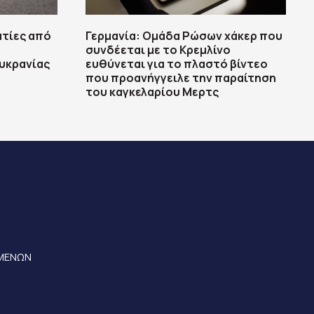
ατίες από
Γερμανία: Ομάδα Ρώσων χάκερ που
συνδέεται με το Κρεμλίνο
υκρανίας
ευθύνεται για το πλαστό βίντεο
που προανήγγειλε την παραίτηση
του καγκελαρίου Μερτς
ΟΜΕΝΩΝ