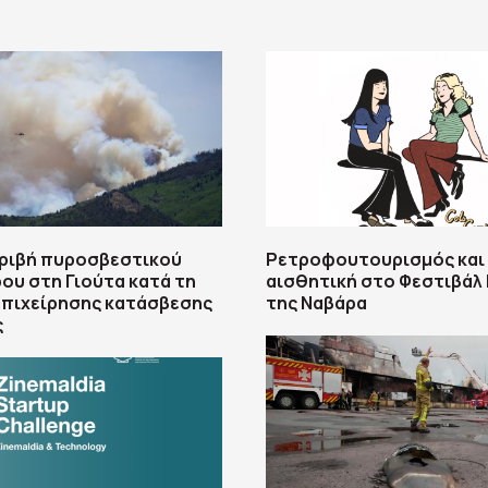
τριβή πυροσβεστικού
Ρετροφουτουρισμός και
ου στη Γιούτα κατά τη
αισθητική στο Φεστιβάλ 
επιχείρησης κατάσβεσης
της Ναβάρα
ς