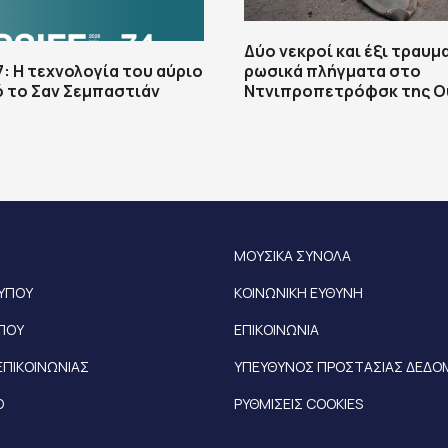
Δύο νεκροί και έξι τραυμ
7: Η τεχνολογία του αύριο
ρωσικά πλήγματα στο
 το Σαν Σεμπαστιάν
Ντνιπροπετρόφσκ της Ο
ΜΟΥΣΙΚΑ ΣΥΝΟΛΑ
ΤΥΠΟΥ
ΚΟΙΝΩΝΙΚΗ ΕΥΘΥΝΗ
ΥΠΟΥ
ΕΠΙΚΟΙΝΩΝΙΑ
ΕΠΙΚΟΙΝΩΝΙΑΣ
ΥΠΕΥΘΥΝΟΣ ΠΡΟΣΤΑΣΙΑΣ ΔΕΔ
Ο
ΡΥΘΜΙΣΕΙΣ COOKIES