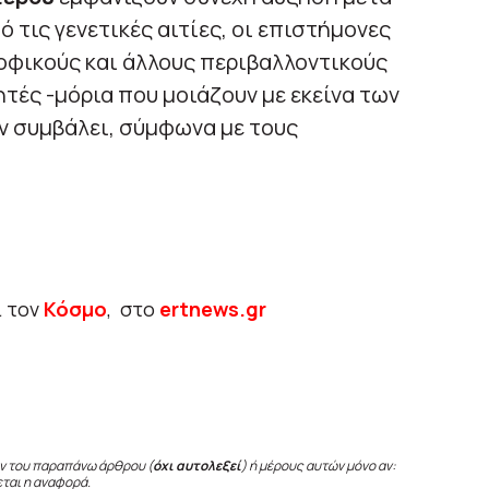
ό τις γενετικές αιτίες, οι επιστήμονες
οφικούς και άλλους περιβαλλοντικούς
ές -μόρια που μοιάζουν με εκείνα των
ν συμβάλει, σύμφωνα με τους
ι τον
Κόσμο
, στο
ertnews.gr
ν του παραπάνω άρθρου (
όχι αυτολεξεί
) ή μέρους αυτών μόνο αν:
εται η αναφορά.