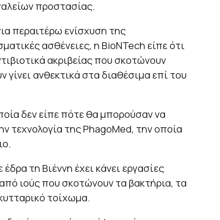
γαλείων προστασίας.
ια περαιτέρω ενίσχυση της
ματικές ασθένειες, η BioNTech είπε ότι
τιβιοτικά ακριβείας που σκοτώνουν
ν γίνει ανθεκτικά στα διαθέσιμα επί του
ποία δεν είπε πότε θα μπορούσαν να
την τεχνολογία της PhagoMed, την οποία
ιο.
έδρα τη Βιέννη έχει κάνει εργασίες
από ιούς που σκοτώνουν τα βακτήρια, τα
κυτταρικό τοίχωμα.