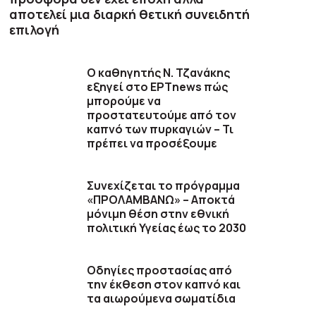
αποτελεί μια διαρκή θετική συνειδητή
επιλογή
Ο καθηγητής Ν. Τζανάκης
εξηγεί στο ΕΡΤnews πώς
μπορούμε να
προστατευτούμε από τον
καπνό των πυρκαγιών – Τι
πρέπει να προσέξουμε
Συνεχίζεται το πρόγραμμα
«ΠΡΟΛΑΜΒΑΝΩ» – Αποκτά
μόνιμη θέση στην εθνική
πολιτική Υγείας έως το 2030
Οδηγίες προστασίας από
την έκθεση στον καπνό και
τα αιωρούμενα σωματίδια