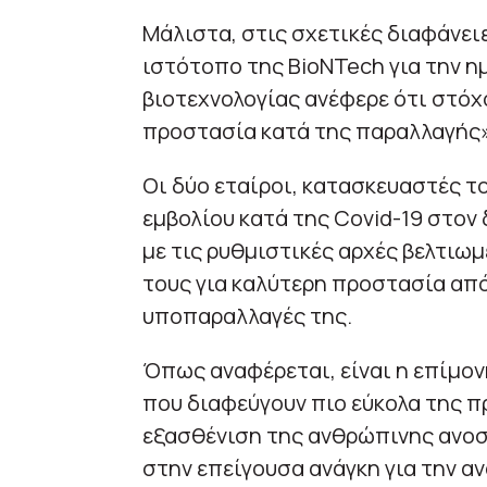
Μάλιστα, στις σχετικές διαφάνε
ιστότοπο της BioNTech για την η
βιοτεχνολογίας ανέφερε ότι στόχο
προστασία κατά της παραλλαγής»
Οι δύο εταίροι, κατασκευαστές 
εμβολίου κατά της Covid-19 στον
με τις ρυθμιστικές αρχές βελτιω
τους για καλύτερη προστασία από
υποπαραλλαγές της.
Όπως αναφέρεται, είναι η επίμον
που διαφεύγουν πιο εύκολα της π
εξασθένιση της ανθρώπινης ανοσ
στην επείγουσα ανάγκη για την αν