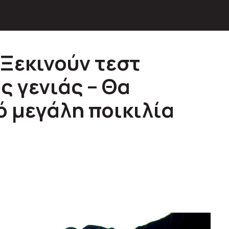
 Ξεκινούν τεστ
ς γενιάς – Θα
 μεγάλη ποικιλία