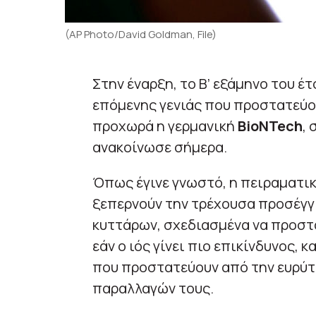
(AP Photo/David Goldman, File)
Στην έναρξη, το Β’ εξάμηνο του έτ
επόμενης γενιάς που προστατεύο
προχωρά η γερμανική
BioNTech
,
ανακοίνωσε σήμερα.
Όπως έγινε γνωστό, η πειραματικ
ξεπερνούν την τρέχουσα προσέγγι
κυττάρων, σχεδιασμένα να προστ
εάν ο ιός γίνει πιο επικίνδυνος, 
που προστατεύουν από την ευρύτε
παραλλαγών τους.