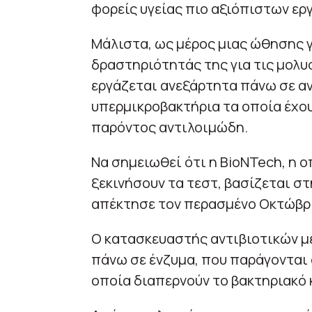
φορείς υγείας πιο αξιόπιστων ερ
Μάλιστα, ως μέρος μιας ώθησης γ
δραστηριότητάς της για τις μολυσ
εργάζεται ανεξάρτητα πάνω σε αν
υπερμικροβακτήρια τα οποία έχου
παρόντος αντιλοιμώδη.
Να σημειωθεί ότι η BioNTech, η ο
ξεκινήσουν τα τεστ, βασίζεται σ
απέκτησε τον περασμένο Οκτώβρ
Ο κατασκευαστής αντιβιοτικών με 
πάνω σε ένζυμα, που παράγονται 
οποία διαπερνούν το βακτηριακό 