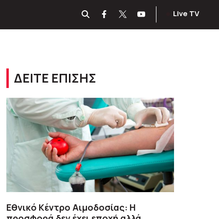
Live TV
ΔΕΙΤΕ ΕΠΙΣΗΣ
Εθνικό Κέντρο Αιμοδοσίας: H
προσφορά δεν έχει εποχή αλλά