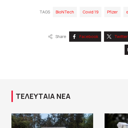
TAGS
BioNTech
Covid 19
Pfizer
Share
Facebook
Twitter
ΤΕΛΕΥΤΑΙΑ ΝΕΑ