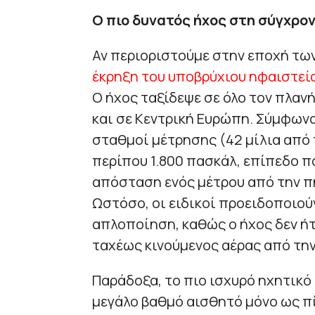
Ο πιο δυνατός ήχος στη σύγχρο
Αν περιοριστούμε στην εποχή των
έκρηξη του υποβρύχιου ηφαιστεί
Ο ήχος ταξίδεψε σε όλο τον πλαν
και σε Κεντρική Ευρώπη. Σύμφωνα
σταθμοί μέτρησης (42 μίλια από 
περίπου 1.800 πασκάλ, επίπεδο π
απόσταση ενός μέτρου από την πη
Ωστόσο, οι ειδικοί προειδοποιούν
απλοποίηση, καθώς ο ήχος δεν ήτ
ταχέως κινούμενος αέρας από την
Παράδοξα, το πιο ισχυρό ηχητικό
μεγάλο βαθμό αισθητό μόνο ως πί