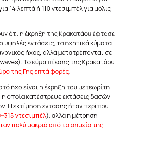
ια 14 λεπτά ή 110 ντεσιμπέλ για μόλις
υν ότι η έκρηξη της Κρακατάου έφτασε
σο υψηλές εντάσεις, τα ηχητικά κύματα
νονικός ήχος, αλλά μετατρέπονται σε
waves). Το κύμα πίεσης της Κρακατάου
γύρο της Γης επτά φορές
.
ατό ήχο είναι η έκρηξη του μετεωρίτη
, η οποία κατέστρεψε εκτάσεις δασών
ν. Η εκτίμηση έντασης ήταν περίπου
0–315 ντεσιμπέλ
), αλλά η μέτρηση
ταν πολύ μακριά από το σημείο της