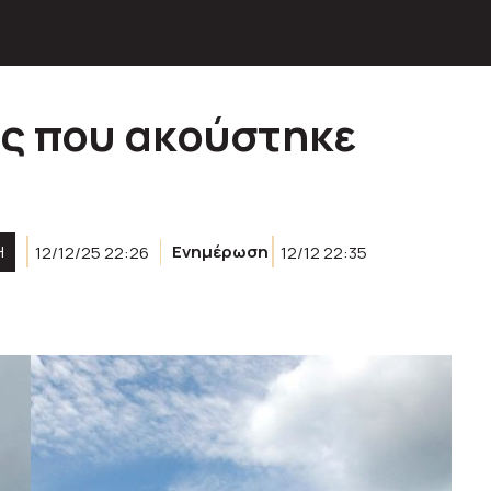
ος που ακούστηκε
Η
12/12/25 22:26
Ενημέρωση
12/12 22:35