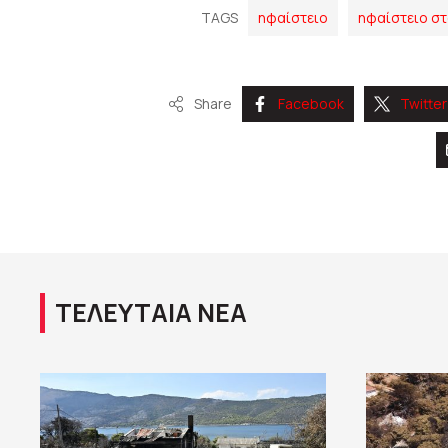
TAGS
ηφαίστειο
ηφαίστειο στ
Share
Facebook
Twitter
ΤΕΛΕΥΤΑΙΑ ΝΕΑ