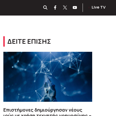
Live TV
ΔΕΙΤΕ ΕΠΙΣΗΣ
Επιστήμονες δημιούργησαν νέους
ιούς με χρήση τεχνητής νοημοσύνης –