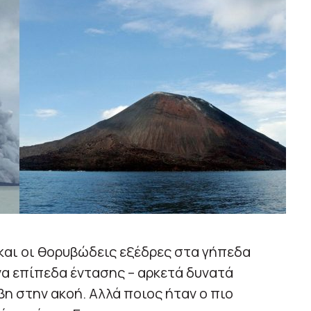
και οι θορυβώδεις εξέδρες στα γήπεδα
α επίπεδα έντασης – αρκετά δυνατά
η στην ακοή. Αλλά ποιος ήταν ο πιο