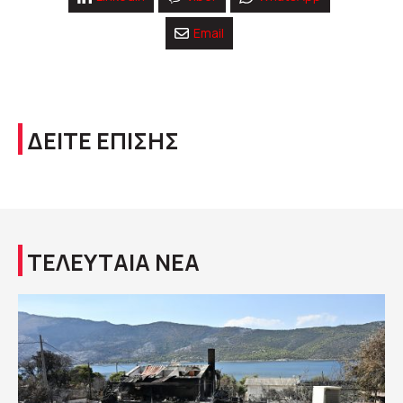
Email
ΔΕΙΤΕ ΕΠΙΣΗΣ
ΤΕΛΕΥΤΑΙΑ ΝΕΑ