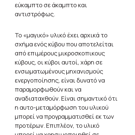
εύκαμπτο σε άκαμπτο και
αντιστρόφως.
Το «μαγικό» υλικό έχει αρχικά το
σχήμα ενός κύβου που αποτελείται
από επιμέρους μικροσκοπικους
κύβους, οι κύβοι αυτοί, χάρη σε
ενσωματωμένους μηχανισμούς
ενεργοποίησης, είναι δυνατό να
παραμορφωθούν και να
αναδιαταχθούν. Είναι σημαντικό ότι
η αυτο-μεταμόρφωση του υλικού
μπορεί να προγραμματισθεί εκ των
προτέρων. Επιπλέον, το υλικό
μπορεί να χρησιμοποιηθεί σε