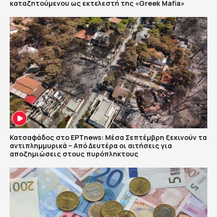
καταζητούμενου ως εκτελεστή της «Greek Mafia»
Κατσαφάδος στο ΕΡΤnews: Μέσα Σεπτέμβρη ξεκινούν τα
αντιπλημμυρικά – Από Δευτέρα οι αιτήσεις για
αποζημιώσεις στους πυρόπληκτους