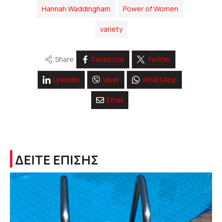
Hannah Waddingham
Power of Women
variety
Share
Facebook
Twitter
Linkedin
Viber
WhatsApp
Email
ΔΕΙΤΕ ΕΠΙΣΗΣ