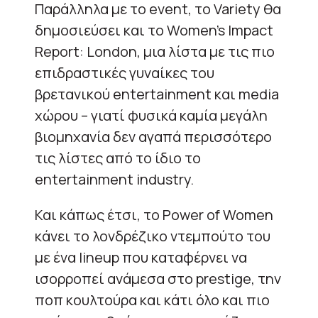
Παράλληλα με το event, το Variety θα
δημοσιεύσει και το Women’s Impact
Report: London, μια λίστα με τις πιο
επιδραστικές γυναίκες του
βρετανικού entertainment και media
χώρου – γιατί φυσικά καμία μεγάλη
βιομηχανία δεν αγαπά περισσότερο
τις λίστες από το ίδιο το
entertainment industry.
Και κάπως έτσι, το Power of Women
κάνει το λονδρέζικο ντεμπούτο του
με ένα lineup που καταφέρνει να
ισορροπεί ανάμεσα στο prestige, την
ποπ κουλτούρα και κάτι όλο και πιο