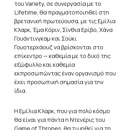
του Variety, σε συνεργασία με το
Lifetime, θα πραγματοποιηθεί στη
βρετανική πρωτεύουσα, με τις Εμίλια
Κλαρκ, Έμα Κόριν, Σίνθια Ερίβο, Χάνα
Γουάντινγκαμ και Σούκι
Γουοτερχάουζ να βρίσκονται στο
επίκεντρο — καθεμία με το δικό της
εξώφυλλο και καθεμία
εκπροσωπώντας έναν οργανισμό που
έχει προσωπική σημασία για την
ίδια.
Η Εμίλια Κλαρκ, που για πολύ κόσμο
θα είναι για πάντα η Ντενέρις του
Game of Thrones, θα τιμηθεί για τη