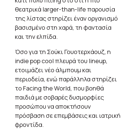
κάτι πολύ fitting στο ότι η πιο
θεατρικά larger-than-life παρουσία
της λίστας στηρίζει έναν οργανισμό
βασισμένο στη χαρά, τη φαντασία
και την ελπίδα.
Όσο για τη Σούκι Γουοτερχάουζ, η
indie pop cool πλευρά του lineup,
ετοιμάζει νέο άλμπουμ και
περιοδεία, ενώ παράλληλα στηρίζει
το Facing the World, που βοηθά
παιδιά με σοβαρές δυσμορφίες
προσώπου να αποκτήσουν
πρόσβαση σε επεμβάσεις και ιατρική
φροντίδα.