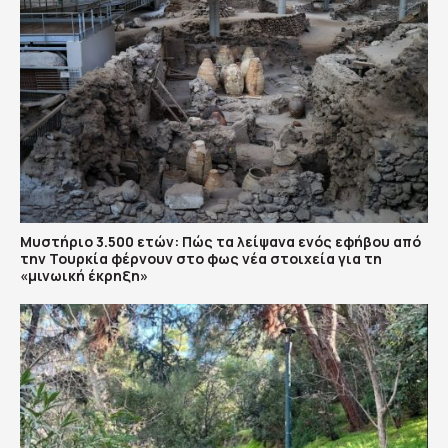
Μυστήριο 3.500 ετών: Πώς τα λείψανα ενός εφήβου από
την Τουρκία φέρνουν στο φως νέα στοιχεία για τη
«μινωική έκρηξη»