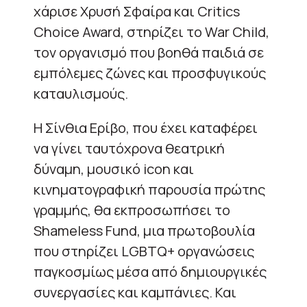
χάρισε Χρυσή Σφαίρα και Critics
Choice Award, στηρίζει το War Child,
τον οργανισμό που βοηθά παιδιά σε
εμπόλεμες ζώνες και προσφυγικούς
καταυλισμούς.
Η Σίνθια Ερίβο, που έχει καταφέρει
να γίνει ταυτόχρονα θεατρική
δύναμη, μουσικό icon και
κινηματογραφική παρουσία πρώτης
γραμμής, θα εκπροσωπήσει το
Shameless Fund, μια πρωτοβουλία
που στηρίζει LGBTQ+ οργανώσεις
παγκοσμίως μέσα από δημιουργικές
συνεργασίες και καμπάνιες. Και