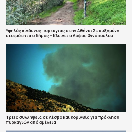
Υψηλός κίνδυνος πυρκαγιάς στην Αθήνα: Σε αυξημένη
ετοιμότητα ο δήμος – Κλείνει ο Λόφος Φινόπουλου
Τρεις συλλήψεις σε Λέσβο και Κορινθία για πρόκληση
πυρκαγιών από αμέλεια