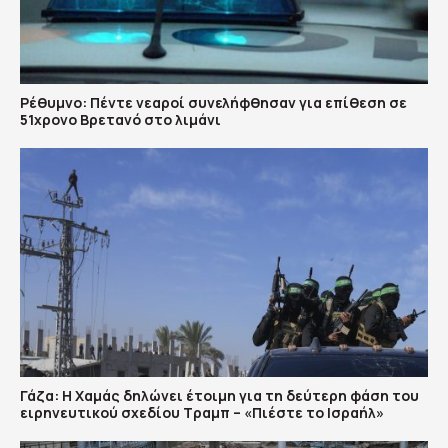
Ρέθυμνο: Πέντε νεαροί συνελήφθησαν για επίθεση σε
51χρονο Βρετανό στο λιμάνι
Γάζα: Η Χαμάς δηλώνει έτοιμη για τη δεύτερη φάση του
ειρηνευτικού σχεδίου Τραμπ – «Πιέστε το Ισραήλ»