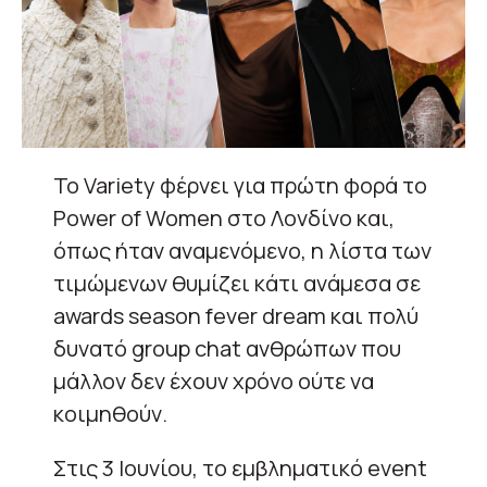
Το Variety φέρνει για πρώτη φορά το
Power of Women στο Λονδίνο και,
όπως ήταν αναμενόμενο, η λίστα των
τιμώμενων θυμίζει κάτι ανάμεσα σε
awards season fever dream και πολύ
δυνατό group chat ανθρώπων που
μάλλον δεν έχουν χρόνο ούτε να
κοιμηθούν.
Στις 3 Ιουνίου, το εμβληματικό event