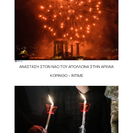
ΑΝΑΣΤΑΣΗ ΣΤΟΝ ΝΑΟ ΤΟΥ ΑΠΟΛΛΩΝΑ ΣΤΗΝ ΑΡΧΑΙΑ
ΚΟΡΙΝΘΟ – INTIME