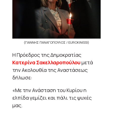
(ΓΙΑΝΝΗΣ ΠΑΝΑΓΟΠΟΥΛΟΣ / EUROKINISSI)
H Πρόεδρος της Δημοκρατίας
Κατερίνα Σακελλαροπούλου
μετά
την Ακολουθία της Αναστάσεως
δήλωσε:
«Με την Ανάσταση του Κυρίου η
ελπίδα γεμίζει και πάλι τις ψυχές
μας.