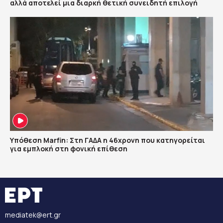
αλλά αποτελεί μια διαρκή θετική συνειδητή επιλογή
Υπόθεση Marfin: Στη ΓΑΔΑ η 46χρονη που κατηγορείται
για εμπλοκή στη φονική επίθεση
mediatek@ert.gr