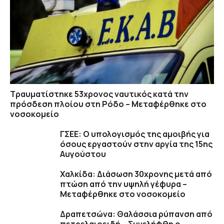
Τραυματίστηκε 53χρονος ναυτικός κατά την
πρόσδεση πλοίου στη Ρόδο – Μεταφέρθηκε στο
νοσοκομείο
ΓΣΕΕ: Ο υπολογισμός της αμοιβής για
όσους εργαστούν στην αργία της 15ης
Αυγούστου
Χαλκίδα: Διάσωση 30χρονης μετά από
πτώση από την υψηλή γέφυρα –
Μεταφέρθηκε στο νοσοκομείο
Δραπετσώνα: Θαλάσσια ρύπανση από