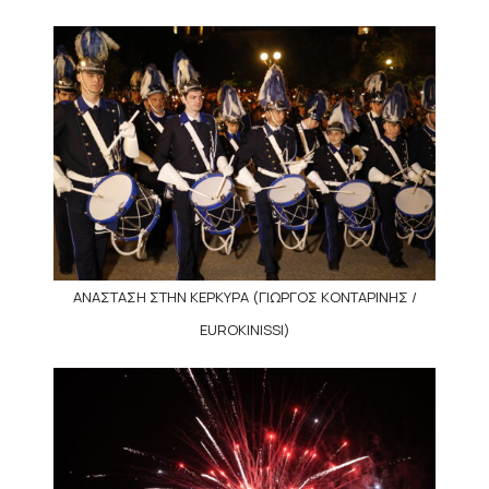
ΑΝΑΣΤΑΣΗ ΣΤΗΝ ΚΕΡΚΥΡΑ (ΓΙΩΡΓΟΣ ΚΟΝΤΑΡΙΝΗΣ /
EUROKINISSI)