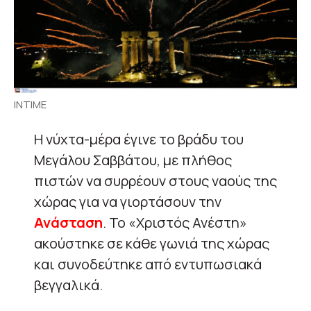
INTIME
Η νύχτα-μέρα έγινε το βράδυ του
Μεγάλου Σαββάτου, με πλήθος
πιστών να συρρέουν στους ναούς της
χώρας για να γιορτάσουν την
Ανάσταση
. Το «Χριστός Ανέστη»
ακούστηκε σε κάθε γωνιά της χώρας
και συνοδεύτηκε από εντυπωσιακά
βεγγαλικά.