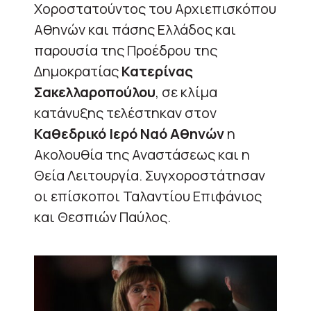
Χοροστατούντος του Αρχιεπισκόπου
Αθηνών και πάσης Ελλάδος και
παρουσία της Προέδρου της
Δημοκρατίας
Κατερίνας
Σακελλαροπούλου
, σε κλίμα
κατάνυξης τελέστηκαν στον
Καθεδρικό Ιερό Ναό Αθηνών
η
Ακολουθία της Αναστάσεως και η
Θεία Λειτουργία. Συγχοροστάτησαν
οι επίσκοποι Ταλαντίου Επιφάνιος
και Θεσπιών Παύλος.