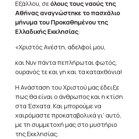
Εξάλλου, σε
όλους τους ναούς της
Αθήνας αναγνώστηκε το πασχάλιο
μήνυμα του Προκαθημένου της
Ελλαδικής Εκκλησίας
:
«Χριστός Ανέστη, αδελφοί μου,
και Νυν πάντα πεπλήρωται φωτός,
ουρανός τε και γη και τα καταχθόνια!
Η Ανάσταση του Χριστού μας έδειξε
πως θα είναι ο άνθρωπος και η κτίση
στα Έσχατα. Και μπορούμε να
χαιρόμαστε προκαταβολικά γι’ αυτό,
με τη συμμετοχή μας στο μυστήριο
της Εκκλησίας.