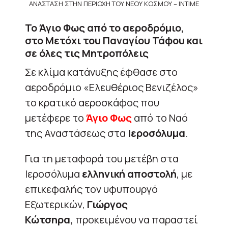
ΑΝΑΣΤΑΣΗ ΣΤΗΝ ΠΕΡΙΟΧΗ ΤΟΥ ΝΕΟΥ ΚΟΣΜΟΥ – INTIME
Το Άγιο Φως από το αεροδρόμιο,
στο Μετόχι του Παναγίου Τάφου και
σε όλες τις Μητροπόλεις
Σε κλίμα κατάνυξης έφθασε στο
αεροδρόμιο «Ελευθέριος Βενιζέλος»
το κρατικό αεροσκάφος που
μετέφερε το
Άγιο Φως
από το Ναό
της Αναστάσεως στα
Ιεροσόλυμα
.
Για τη μεταφορά του μετέβη στα
Ιεροσόλυμα
ελληνική αποστολή
, με
επικεφαλής τον υφυπουργό
Εξωτερικών,
Γιώργος
Κώτσηρα,
προκειμένου να παραστεί