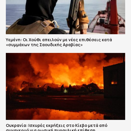
Υεμένη: Οι Χούθι απειλούν με νέες επιθέσεις κατά
«συμμάχων της Σαουδικής Αραβίας»
Ουκρανία: Ισχυρές εκρήξεις στο Κίεβο μετά από
συναγερμό για ρωσική πυραυλική επίθεση