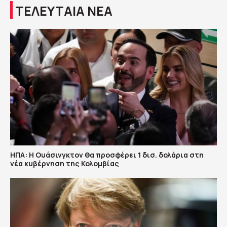
ΤΕΛΕΥΤΑΙΑ ΝΕΑ
ΗΠΑ: H Ουάσινγκτον θα προσφέρει 1 δισ. δολάρια στη
νέα κυβέρνηση της Κολομβίας