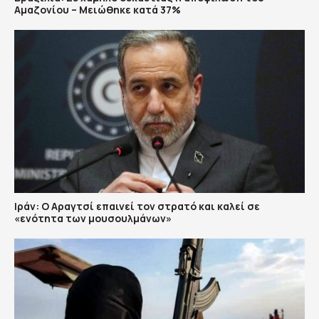
Αμαζονίου – Μειώθηκε κατά 37%
Ιράν: Ο Αραγτσί επαινεί τον στρατό και καλεί σε
«ενότητα των μουσουλμάνων»