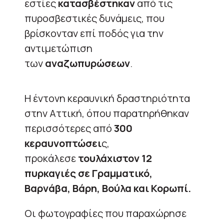
εστίες
κατασβέστηκαν
από τις
πυροσβεστικές δυνάμεις, που
βρίσκονταν επί ποδός για την
αντιμετώπιση
των
αναζωπυρώσεων
.
Η έντονη κεραυνική δραστηριότητα
στην Αττική, όπου παρατηρήθηκαν
περισσότερες από
300
κεραυνοπτώσει
ς,
προκάλεσε
τουλάχιστον 12
πυρκαγιές σε Γραμματικό,
Βαρνάβα, Βάρη, Βούλα και Κορωπί.
Οι φωτογραφίες που παραχώρησε