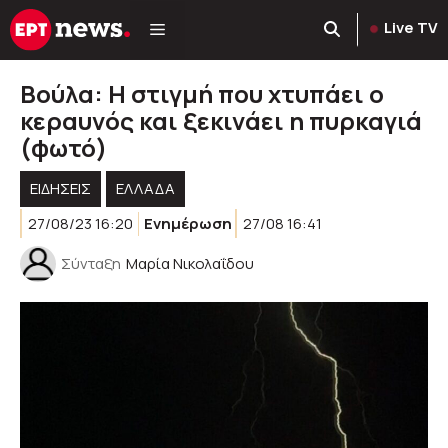
Μετάβαση
Live TV
σε
περιεχόμενο
Βούλα: Η στιγμή που χτυπάει ο
κεραυνός και ξεκινάει η πυρκαγιά
(φωτό)
ΕΙΔΗΣΕΙΣ
ΕΛΛΑΔΑ
27/08/23 16:20
Ενημέρωση
27/08 16:41
Σύνταξη
Μαρία Νικολαΐδου