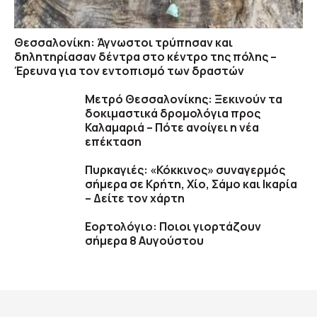
Θεσσαλονίκη: Άγνωστοι τρύπησαν και
δηλητηρίασαν δέντρα στο κέντρο της πόλης –
Έρευνα για τον εντοπισμό των δραστών
Μετρό Θεσσαλονίκης: Ξεκινούν τα
δοκιμαστικά δρομολόγια προς
Καλαμαριά – Πότε ανοίγει η νέα
επέκταση
Πυρκαγιές: «Κόκκινος» συναγερμός
σήμερα σε Κρήτη, Χίο, Σάμο και Ικαρία
– Δείτε τον χάρτη
Εορτολόγιο: Ποιοι γιορτάζουν
σήμερα 8 Αυγούστου