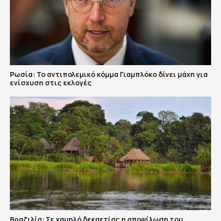
Ρωσία: Το αντιπολεμικό κόμμα Γιαμπλόκο δίνει μάχη για
ενίσχυση στις εκλογές
Βραζιλία: Σε χαμηλό δεκαετίας η αποψίλωση του