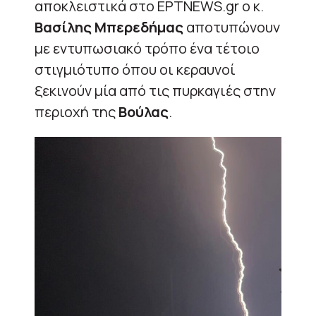
αποκλειστικά στο ΕΡΤNEWS.gr o κ.
Βασίλης Μπερεδήμας
αποτυπώνουν
με εντυπωσιακό τρόπο ένα τέτοιο
στιγμιότυπο όπου οι κεραυνοί
ξεκινούν μία από τις πυρκαγιές στην
περιοχή της
Βούλας
.