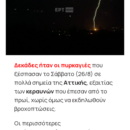
Δεκάδες ήταν οι πυρκαγιές
που
ξέσπασαν το Σάββατο (26/8) σε
πολλά σημεία της
Αττικής
, εξαιτίας
των
κεραυνών
που έπεσαν από το
πρωί, χωρίς όμως να εκδηλωθούν
βροχοπτώσεις.
Οι περισσότερες