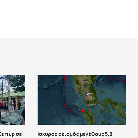
ξε πυρ σε
Ισχυρός σεισμός μεγέθους 5,8