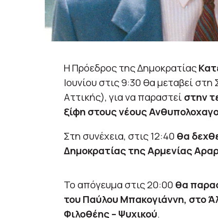
Η Πρόεδρος της Δημοκρατίας
Κατ
Ιουνίου στις 9:30 θα μεταβεί στ
Αττικής), για να παραστεί
στην τ
ξίφη στους νέους Ανθυπολοχαγ
Στη συνέχεια, στις 12:40
θα δεχθ
Δημοκρατίας της Αρμενίας Αρα
Το απόγευμα στις 20:00
θα παρα
του Παύλου Μπακογιάννη, στο Ά
Φιλοθέης – Ψυχικού
.