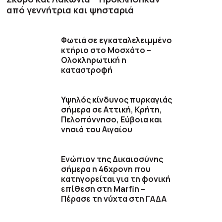
από γεννήτρια και ψησταριά
Φωτιά σε εγκαταλελειμμένο
κτήριο στο Μοσχάτο –
Ολοκληρωτική η
καταστροφή
Υψηλός κίνδυνος πυρκαγιάς
σήμερα σε Αττική, Κρήτη,
Πελοπόννησο, Εύβοια και
νησιά του Αιγαίου
Ενώπιον της Δικαιοσύνης
σήμερα η 46χρονη που
κατηγορείται για τη φονική
επίθεση στη Marfin –
Πέρασε τη νύχτα στη ΓΑΔΑ