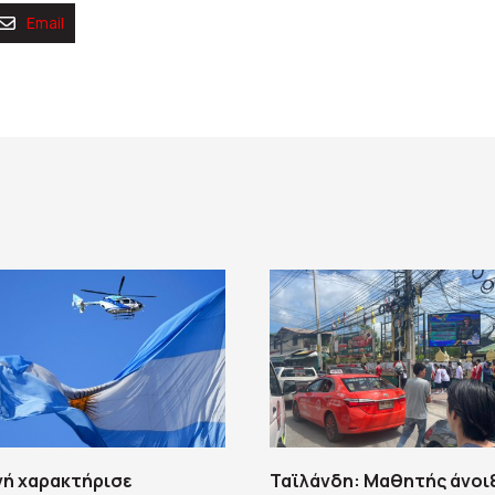
Email
νή χαρακτήρισε
Ταϊλάνδη: Μαθητής άνοι