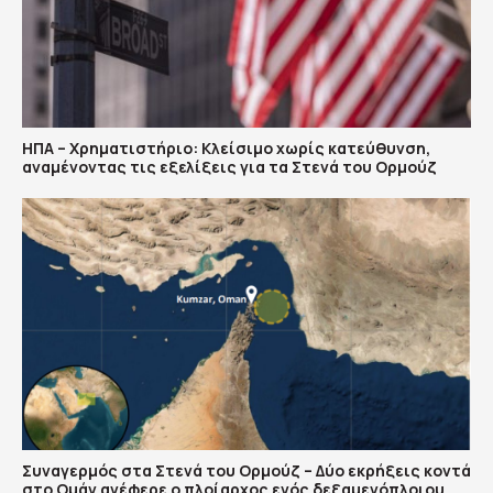
ΗΠΑ – Χρηματιστήριο: Κλείσιμο χωρίς κατεύθυνση,
αναμένοντας τις εξελίξεις για τα Στενά του Ορμούζ
Συναγερμός στα Στενά του Ορμούζ – Δύο εκρήξεις κοντά
στο Ομάν ανέφερε ο πλοίαρχος ενός δεξαμενόπλοιου