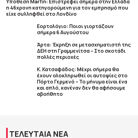
Υπόθεση Marfin: Επιστρέφει σήμερα στην Ελλάδα
η 46χρονη κατηγορούμενη για τον εμπρησμό που
είχε συλληφθεί στο Λονδίνο
Εορτολόγιο: Ποιοι γιορτάζουν
σήμερα 6 Αυγούστου
Άρτα: Έκρηξη σε μετασχηματιστή της
ΔΕΗ στη Γραμμενίτσα – Στο σκοτάδι
πολλές περιοχές
Κ. Κατσαφάδος: Μέχρι σήμερα θα
έχουν ολοκληρωθεί οι αυτοψίες στο
Πόρτο Γερμενό – Το μήνυμα είναι ένα
και απλό, κανέναν δεν θα αφήσουμε
αβοήθητο
ΤΕΛΕΥΤΑΙΑ ΝΕΑ