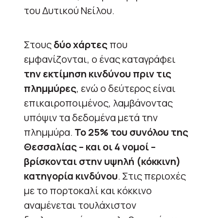
του Δυτικού Νείλου.
Στους
δύο χάρτες
που
εμφανίζονται, o ένας καταγράφει
την εκτίμηση κινδύνου πριν τις
πλημμύρες
, ενώ ο δεύτερος είναι
επικαιροποιμένος, λαμβάνοντας
υπόψιν τα δεδομένα μετά την
πλημμύρα.
Το 25% του συνόλου της
Θεσσαλίας – και οι 4 νομοί –
βρίσκονται στην υψηλή (κόκκινη)
κατηγορία κινδύνου
. Στις περιοχές
με το πορτοκαλί και κόκκινο
αναμένεται τουλάχιστον