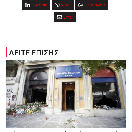
Linkedin
Viber
WhatsApp
Email
ΔΕΙΤΕ ΕΠΙΣΗΣ