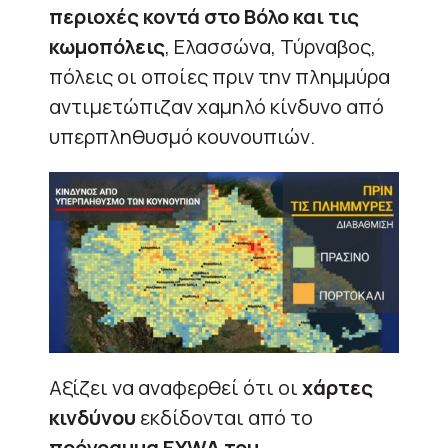
περιοχές κοντά στο Βόλο και τις
κωμοπόλεις
, Ελασσώνα, Τύρναβος,
πόλεις οι οποίες πριν την πλημμύρα
αντιμετώπιζαν χαμηλό κίνδυνο από
υπερπληθυσμό κουνουπιών.
Αξίζει να αναφερθεί ότι οι
χάρτες
κινδύνου
εκδίδονται από το
πρόγραμμα EYWA του