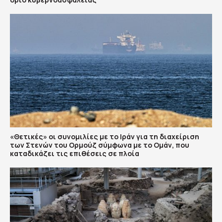
«Θετικές» οι συνομιλίες με το Ιράν για τη διαχείριση
των Στενών του Ορμούζ σύμφωνα με το Ομάν, που
καταδικάζει τις επιθέσεις σε πλοία