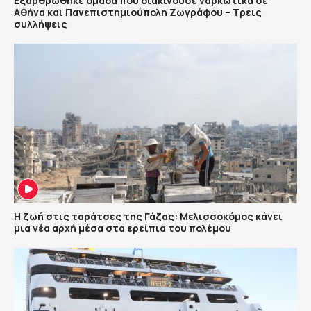
Εξαρθρώθηκε ομάδα που διακινούσε ναρκωτικά σε
Αθήνα και Πανεπιστημιούπολη Ζωγράφου – Τρεις
συλλήψεις
Η ζωή στις ταράτσες της Γάζας: Μελισσοκόμος κάνει
μια νέα αρχή μέσα στα ερείπια του πολέμου