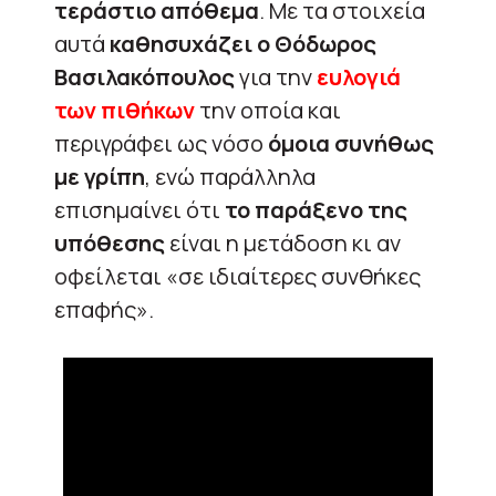
τεράστιο απόθεμα
. Με τα στοιχεία
αυτά
καθησυχάζει ο Θόδωρος
Βασιλακόπουλος
για την
ευλογιά
των πιθήκων
την οποία και
περιγράφει ως νόσο
όμοια συνήθως
με γρίπη
, ενώ παράλληλα
επισημαίνει ότι
το παράξενο της
υπόθεσης
είναι η μετάδοση κι αν
οφείλεται «σε ιδιαίτερες συνθήκες
επαφής».