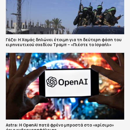
Γάζα: Η Χαμάς δηλώνει έτοιμη για τη δεύτερη φάση του
ειρηνευτικού σχεδίου Τραμπ – «Πιέστε το Ισραήλ»
Astra: Η OpenAI πατά φρένο μπροστά στο «κρίσιμο»
όριο κυβερνοασφάλειας