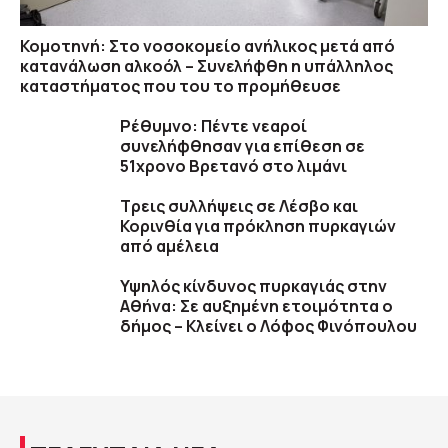
Κομοτηνή: Στο νοσοκομείο ανήλικος μετά από
κατανάλωση αλκοόλ – Συνελήφθη η υπάλληλος
καταστήματος που του το προμήθευσε
Ρέθυμνο: Πέντε νεαροί
συνελήφθησαν για επίθεση σε
51χρονο Βρετανό στο λιμάνι
Τρεις συλλήψεις σε Λέσβο και
Κορινθία για πρόκληση πυρκαγιών
από αμέλεια
Υψηλός κίνδυνος πυρκαγιάς στην
Αθήνα: Σε αυξημένη ετοιμότητα ο
δήμος – Κλείνει ο Λόφος Φινόπουλου