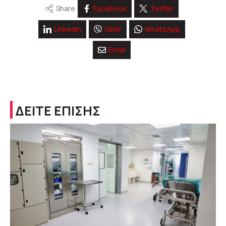
Share
Facebook
Twitter
Linkedin
Viber
WhatsApp
Email
ΔΕΙΤΕ ΕΠΙΣΗΣ