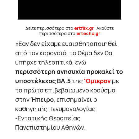
Δείτε περισσότερα στο
ertflix.gr
| Ακούστε
περισσότερα στο
ertecho.gr
«Εαν δεν είχαμε ευαισθητοποιηθεί
από τον κορονοϊό, το θέμα δεν θα
υπήρχε τηλεοπτικά, ενώ
περισσότερη ανησυχία προκαλεί το
υποστέλεχος ΒΑ.5
της
‘Ομικρον
με
το πρώτο επιβεβαιωμένο κρούσμα
στην
Ήπειρο
, επισημαίνει ο
καθηγητής Πενυμονολογίας
-Εντατικής Θεραπείας
Πανεπιστημίου Αθηνών.