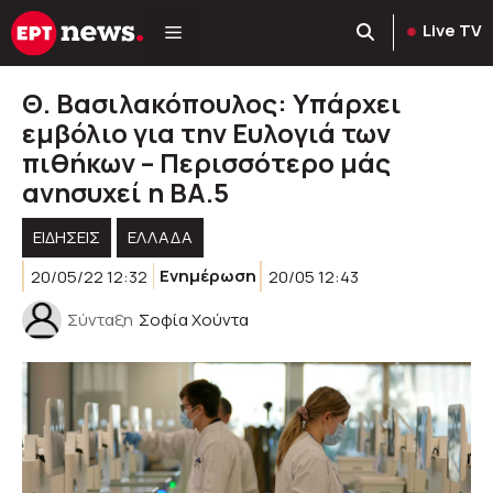
Μετάβαση
Live TV
σε
περιεχόμενο
Θ. Βασιλακόπουλος: Υπάρχει
εμβόλιο για την Ευλογιά των
πιθήκων – Περισσότερο μάς
ανησυχεί η ΒΑ.5
ΕΙΔΗΣΕΙΣ
ΕΛΛΑΔΑ
20/05/22 12:32
Ενημέρωση
20/05 12:43
Σύνταξη
Σοφία Χούντα