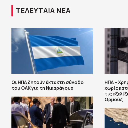
ΤΕΛΕΥΤΑΙΑ ΝΕΑ
Οι ΗΠΑ ζητούν έκτακτη σύνοδο
ΗΠΑ – Χρη
του ΟΑΚ για τη Νικαράγουα
χωρίς κατ
τις εξελίξ
Ορμούζ