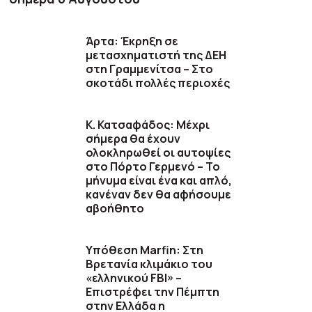
Άρτα: Έκρηξη σε
μετασχηματιστή της ΔΕΗ
στη Γραμμενίτσα – Στο
σκοτάδι πολλές περιοχές
Κ. Κατσαφάδος: Μέχρι
σήμερα θα έχουν
ολοκληρωθεί οι αυτοψίες
στο Πόρτο Γερμενό – Το
μήνυμα είναι ένα και απλό,
κανέναν δεν θα αφήσουμε
αβοήθητο
Υπόθεση Marfin: Στη
Βρετανία κλιμάκιο του
«ελληνικού FBI» –
Επιστρέφει την Πέμπτη
στην Ελλάδα η