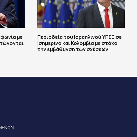
μφωνία με
Περιοδεία του Ισραηλινού ΥΠΕΞ σε
κοτώνονται
Ισημερινό και Κολομβία με στόχο
την εμβάθυνση των σχέσεων
ΟΜΕΝΩΝ