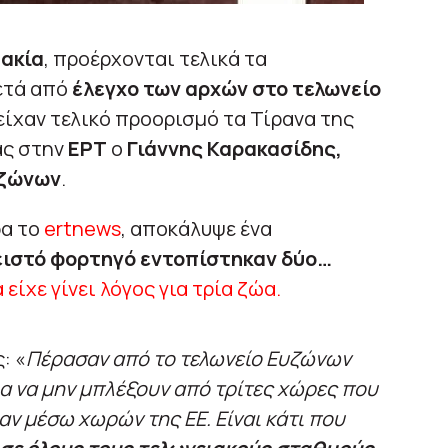
ακία
, προέρχονται τελικά τα
ετά από
έλεγχο των αρχών στο τελωνείο
είχαν τελικό προορισμό τα Τίρανα της
ας στην
ΕΡΤ
ο
Γιάννης Καρακασίδης,
υζώνων
.
ρα το
ertnews
, αποκάλυψε ένα
ειστό φορτηγό εντοπίστηκαν δύο…
 είχε γίνει λόγος για τρία ζώα.
: «
Πέρασαν από το τελωνείο Ευζώνων
Για να μην μπλέξουν από τρίτες χώρες που
αν μέσω χωρών της ΕΕ. Είναι κάτι που