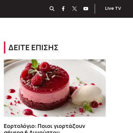
Live TV
ΔΕΙΤΕ ΕΠΙΣΗΣ
Εορτολόγιο: Ποιοι γιορτάζουν
σήμερα 6 Αυγούστου