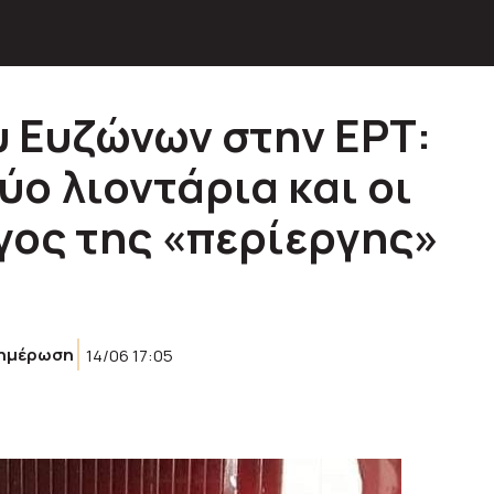
υ Ευζώνων στην ΕΡΤ:
ύο λιοντάρια και οι
όγος της «περίεργης»
ημέρωση
14/06 17:05