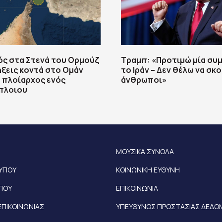
ός στα Στενά του Ορμούζ
Τραμπ: «Προτιμώ μία συ
ήξεις κοντά στο Ομάν
το Ιράν – Δεν θέλω να σ
 πλοίαρχος ενός
άνθρωποι»
πλοιου
ΜΟΥΣΙΚΑ ΣΥΝΟΛΑ
ΤΥΠΟΥ
ΚΟΙΝΩΝΙΚΗ ΕΥΘΥΝΗ
ΥΠΟΥ
ΕΠΙΚΟΙΝΩΝΙΑ
ΕΠΙΚΟΙΝΩΝΙΑΣ
ΥΠΕΥΘΥΝΟΣ ΠΡΟΣΤΑΣΙΑΣ ΔΕΔ