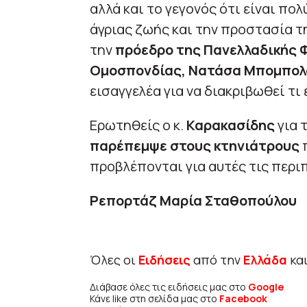
αλλά και το γεγονός ότι είναι πο
άγριας ζωής και την προστασία τ
την
πρόεδρο της Πανελλαδικής Φ
Ομοσπονδίας, Νατάσα Μπομπολ
εισαγγελέα για να διακριβωθεί τι 
Ερωτηθείς ο κ.
Καρακασίδης
για 
παρέπεμψε στους κτηνιάτρους
π
προβλέπονται για αυτές τις περι
Ρεπορτάζ Μαρία Σταθοπούλου
Όλες οι
Ειδήσεις
από την
Ελλάδα
κα
Διάβασε όλες τις ειδήσεις μας στο
Google
Κάνε like στη σελίδα μας στο
Facebook