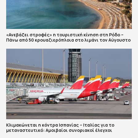
«Ανεβάζει στροφές» η τουριστική κίνηση στη Ρόδο –
Πάνω από 50 κρουαζιερόπλοια στο λιμάνι τον Αύγουστο
Κλιμακώνεται η κόντρα Ισπανίας – Ιταλίας για το
μεταναστευτικό: Αμοιβαίοι συνοριακοί έλεγχοι