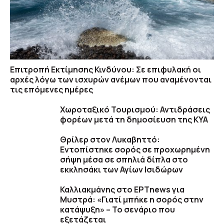
Επιτροπή Εκτίμησης Κινδύνου: Σε επιφυλακή οι
αρχές λόγω των ισχυρών ανέμων που αναμένονται
τις επόμενες ημέρες
Χωροταξικό Τουρισμού: Αντιδράσεις
φορέων μετά τη δημοσίευση της ΚΥΑ
Θρίλερ στον Λυκαβηττό:
Εντοπίστηκε σορός σε προχωρημένη
σήψη μέσα σε σπηλιά δίπλα στο
εκκλησάκι των Αγίων Ισιδώρων
Καλλιακμάνης στο ΕΡΤnews για
Μυστρά: «Γιατί μπήκε η σορός στην
κατάψυξη» – Το σενάριο που
εξετάζεται