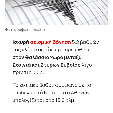
Φωτoγραφεία αρχείου
Ισχυρή
σεισμική δόνηση
5,2 βαθμών
της κλίμακας Ρίχτερ σημειώθηκε
στον θαλάσσιο χώρο μεταξύ
Σχοινιά και Στύρων Ευβοίας
λίγο
πριν τις 00:30.
Το εστιακό βάθος σύμφωνα με το
Γεωδυναμικό Ινστιτούτο Αθηνών
υπολογίζεται στα 13,6 χλμ.