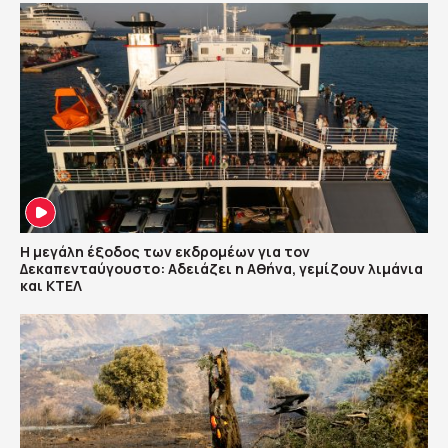
Η μεγάλη έξοδος των εκδρομέων για τον
Δεκαπενταύγουστο: Αδειάζει η Αθήνα, γεμίζουν λιμάνια
και ΚΤΕΛ