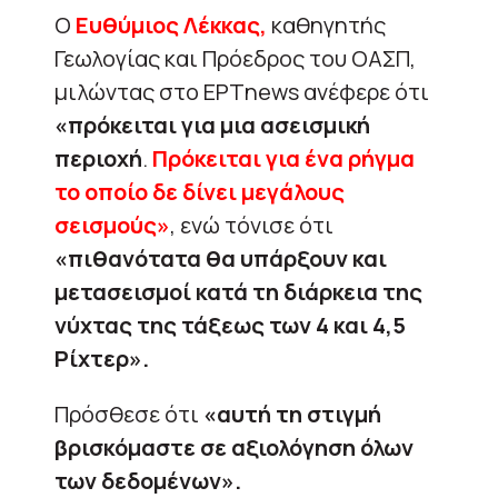
Ο
Ευθύμιος Λέκκας,
καθηγητής
Γεωλογίας και Πρόεδρος του ΟΑΣΠ,
μιλώντας στο ΕΡΤnews ανέφερε ότι
«πρόκειται για
μια ασεισμική
περιοχή
.
Πρόκειται για ένα ρήγμα
το οποίο δε δίνει μεγάλους
σεισμούς»
, ενώ τόνισε ότι
«πιθανότατα θα υπάρξουν και
μετασεισμοί κατά τη διάρκεια της
νύχτας της τάξεως των 4 και 4,5
Ρίχτερ».
Πρόσθεσε ότι
«αυτή τη στιγμή
βρισκόμαστε σε αξιολόγηση όλων
των δεδομένων».