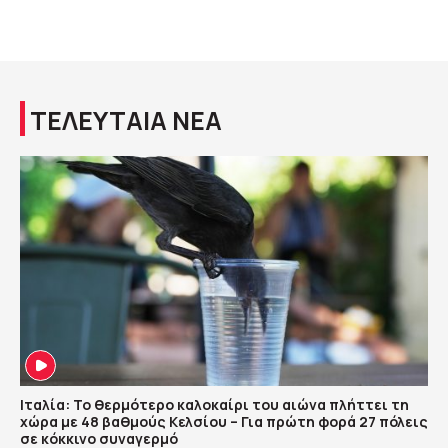
ΤΕΛΕΥΤΑΙΑ ΝΕΑ
Ιταλία: Το θερμότερο καλοκαίρι του αιώνα πλήττει τη
χώρα με 48 βαθμούς Κελσίου – Για πρώτη φορά 27 πόλεις
σε κόκκινο συναγερμό