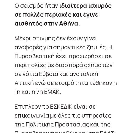
Ο σεισμός ήταν
ιδιαίτερα ισχυρός
σε πολλές περιοχές και έγινε
αισθητός στην Αθήνα.
Μέχρι στιγμής δεν έχουν γίνει
αναφορές για σημαντικές ζημιές. Η
Πυροσβεστική έχει προχωρήσει σε
περιπολίες με διασπορά οχημάτων
σε νότια Εύβοια και ανατολική
Αττική ενώ σε ετοιμότητα τέθηκαν η
1η και η 7η ΕΜΑΚ.
Επιπλέον το ΕΣΚΕΔΙΚ είναι σε
επικοινωνία με όλες τις υπηρεσίες
της Πολιτικής Προστασίας και της