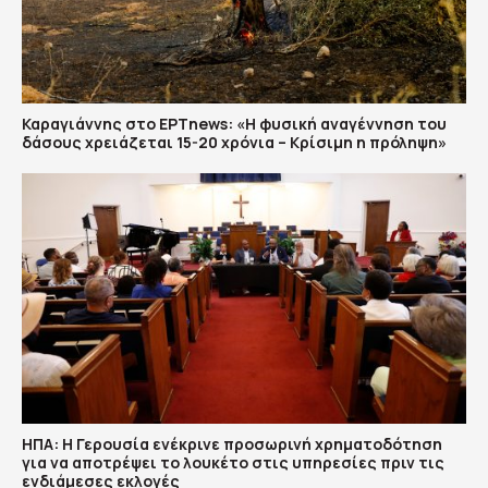
Καραγιάννης στο ΕΡΤnews: «Η φυσική αναγέννηση του
δάσους χρειάζεται 15-20 χρόνια – Κρίσιμη η πρόληψη»
ΗΠΑ: Η Γερουσία ενέκρινε προσωρινή χρηματοδότηση
για να αποτρέψει το λουκέτο στις υπηρεσίες πριν τις
ενδιάμεσες εκλογές