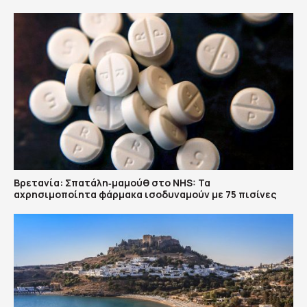
Βρετανία: Σπατάλη‑μαμούθ στο NHS: Τα
αχρησιμοποίητα φάρμακα ισοδυναμούν με 75 πισίνες