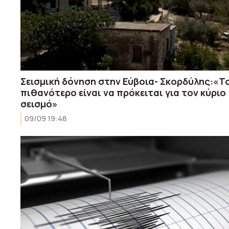
Σεισμική δόνηση στην Εύβοια- Σκορδύλης:«Τ
πιθανότερο είναι να πρόκειται για τον κύριο
σεισμό»
09/09 19:48