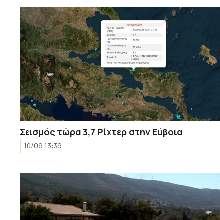
Σεισμός τώρα 3,7 Ρίχτερ στην Εύβοια
10/09 13:39