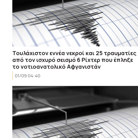
Τουλάχιστον εννέα νεκροί και 25 τραυματίες
από τον ισχυρό σεισμό 6 Ρίχτερ που έπληξε
το νοτιοανατολικό Αφγανιστάν
01/09 04:40