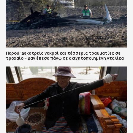
Περού: Δεκατρείς νεκροί και τέσσερις τραυματίες σε
τροχαίο – Βαν έπεσε πάνω σε ακινητοποιημένη νταλίκα