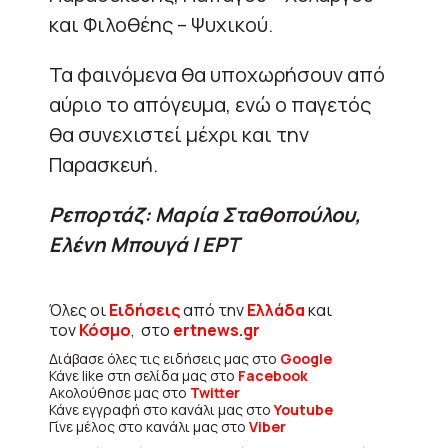
και Φιλοθέης – Ψυχικού.
Τα φαινόμενα θα υποχωρήσουν από
αύριο το απόγευμα, ενώ ο παγετός
θα συνεχιστεί μέχρι και την
Παρασκευή.
Ρεπορτάζ: Μαρία Σταθοπούλου,
Ελένη Μπουγά | ΕΡΤ
Όλες οι
Ειδήσεις
από την
Ελλάδα
και
τον
Κόσμο
, στο
ertnews.gr
Διάβασε όλες τις ειδήσεις μας στο
Google
Κάνε like στη σελίδα μας στο
Facebook
Ακολούθησε μας στο
Twitter
Κάνε εγγραφή στο κανάλι μας στο
Youtube
Γίνε μέλος στο κανάλι μας στο
Viber