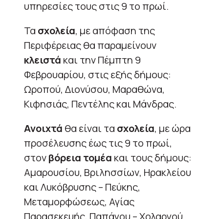
υπηρεσίες τους στις 9 το πρωί.
Τα
σχολεία
, με απόφαση της
Περιφέρειας θα παραμείνουν
κλειστά
και την Πέμπτη 9
Φεβρουαρίου, στις εξής δήμους:
Ωροπού, Διονύσου, Μαραθώνα,
Κιφησιάς, Πεντέλης και Μάνδρας.
Ανοιχτά
θα είναι τα
σχολεία
, με ώρα
προσέλευσης έως τις 9 το πρωί,
στον
βόρεια τομέα
και τους δήμους:
Αμαρουσίου, Βριλησσίων, Ηρακλείου
και Λυκόβρυσης – Πεύκης,
Μεταμορφώσεως, Αγίας
Παρασεκευής, Παπάγου – Χολαργού