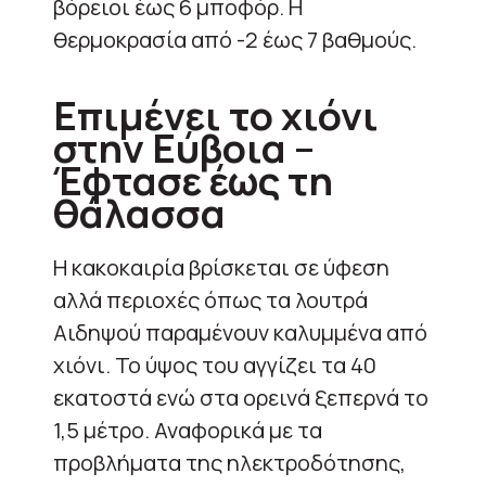
βόρειοι έως 6 μποφόρ. Η
θερμοκρασία από -2 έως 7 βαθμούς.
Επιμένει το χιόνι
στην Εύβοια –
Έφτασε έως τη
θάλασσα
Η κακοκαιρία βρίσκεται σε ύφεση
αλλά περιοχές όπως τα λουτρά
Αιδηψού παραμένουν καλυμμένα από
χιόνι. Το ύψος του αγγίζει τα 40
εκατοστά ενώ στα ορεινά ξεπερνά το
1,5 μέτρο. Αναφορικά με τα
προβλήματα της ηλεκτροδότησης,