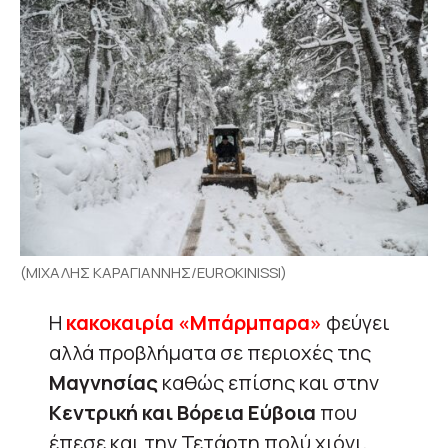
(ΜΙΧΑΛΗΣ ΚΑΡΑΓΙΑΝΝΗΣ/EUROKINISSI)
Η
κακοκαιρία «Μπάρμπαρα»
φεύγει
αλλά προβλήματα σε περιοχές της
Μαγνησίας
καθώς επίσης και στην
Κεντρική και Βόρεια Εύβοια
που
έπεσε και την Τετάρτη πολύ χιόνι,