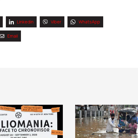
Linkedin
Viber
WhatsApp
Email