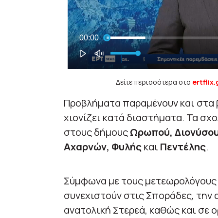
Δείτε περισσότερα στο
ertflix.
Προβλήματα παραμένουν και στα 
χιονίζει κατά διαστήματα. Τα σχο
στους δήμους
Ωρωπού, Διονύσου
Αχαρνών, Φυλής
και
Πεντέλης
.
Σύμφωνα με τους μετεωρολόγους 
συνεχιστούν στις Σποράδες, την 
ανατολική Στερεά, καθώς και σε ο