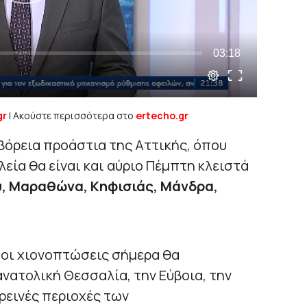
gr
| Ακούστε περισσότερα στο
ertecho.gr
βόρεια προάστια της Αττικής, όπου
λεία θα είναι και αύριο Πέμπτη κλειστά
, Μαραθώνα, Κηφισιάς, Μάνδρα,
οι χιονοπτώσεις σήμερα θα
ανατολική Θεσσαλία, την Εύβοια, την
ρεινές περιοχές των