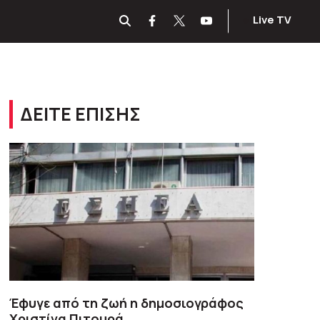
Live TV
ΔΕΙΤΕ ΕΠΙΣΗΣ
Έφυγε από τη ζωή η δημοσιογράφος
Χριστίνα Πιτουρά