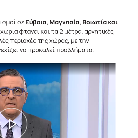
κισμοί σε
Εύβοια, Μαγνησία, Βοιωτία και
 χωριά φτάνει και τα 2 μέτρα, αρνητικές
ές περιοχές της χώρας, με την
εχίζει να προκαλεί προβλήματα.