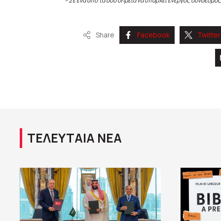
– Σε ένα από τα δύο σημεία να υπάρχει ενεργός σύνδεσμος
Share
Facebook
Twitter
ΤΕΛΕΥΤΑΙΑ ΝΕΑ