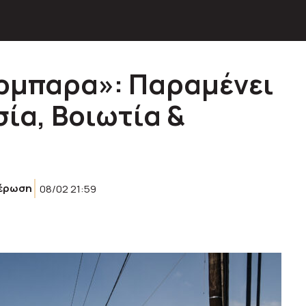
ρμπαρα»: Παραμένει
ία, Βοιωτία &
έρωση
08/02 21:59