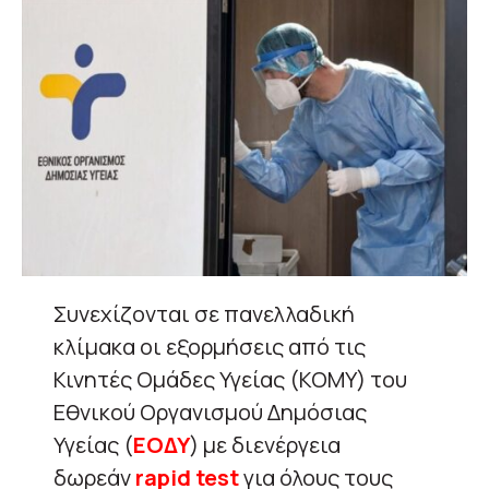
Συνεχίζονται σε πανελλαδική
κλίμακα οι εξορμήσεις από τις
Κινητές Ομάδες Υγείας (ΚΟΜΥ) του
Εθνικού Οργανισμού Δημόσιας
Υγείας (
ΕΟΔΥ
) με διενέργεια
δωρεάν
rapid test
για όλους τους