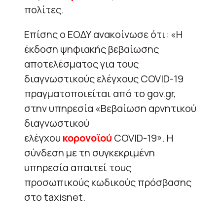
πολίτες.
Επίσης ο ΕΟΔΥ ανακοίνωσε ότι: «Η
έκδοση ψηφιακής βεβαίωσης
αποτελέσματος για τους
διαγνωστικούς ελέγχους COVID-19
πραγματοποιείται από το gov.gr,
στην υπηρεσία «Βεβαίωση αρνητικού
διαγνωστικού
ελέγχου
κορονοϊού
COVID-19». Η
σύνδεση με τη συγκεκριμένη
υπηρεσία απαιτεί τους
προσωπικούς κωδικούς πρόσβασης
στο taxisnet.