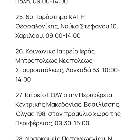
Πόλη, 09:00-14:00
25. 6ο Παράρτημα ΚΑΠΗ
Θεσσαλονίκης, Νούκα Στέφανου 10,
Χαριλάου, 09:00-14:00
26. Κοινωνικό Ιατρείο Ιεράς
Μητροπόλεως Νεαπόλεως-
Σταυρουπόλεως, Λαγκαδά 53, 10:00-
14:00
27. Ιατρείο ΕΟΔΥ στην Περιφέρεια
Κεντρικής Μακεδονίας, Βασιλίσσης
Όλγας 198, στον προαύλιο χώρο της
Περιφέρειας, 09:30-15:00
28. Νοσοκομείο Παπαγεωργίου, Ν.