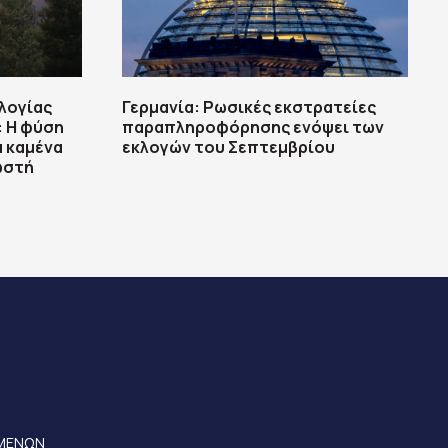
λογίας
Γερμανία: Ρωσικές εκστρατείες
: Η φύση
παραπληροφόρησης ενόψει των
α καμένα
εκλογών του Σεπτεμβρίου
ωστή
ΟΜΕΝΩΝ