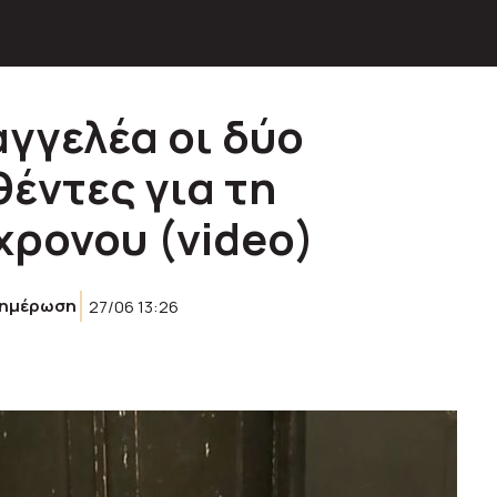
αγγελέα οι δύο
έντες για τη
χρονου (video)
νημέρωση
27/06 13:26