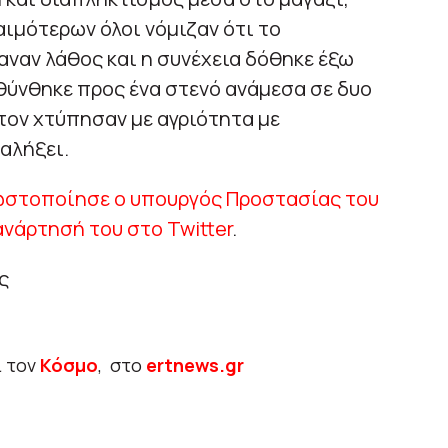
ιμότερων όλοι νόμιζαν ότι το
καναν λάθος και η συνέχεια δόθηκε έξω
θύνθηκε προς ένα στενό ανάμεσα σε δυο
 τον χτύπησαν με αγριότητα με
αλήξει.
ωστοποίησε ο υπουργός Προστασίας του
ανάρτησή του στο Twitter
.
ς
ι τον
Κόσμο
, στο
ertnews.gr