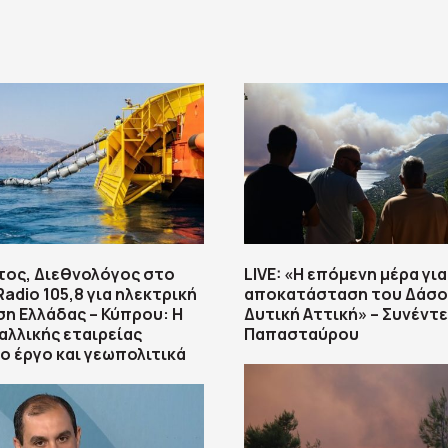
τος, Διεθνολόγος στο
LIVE: «Η επόμενη μέρα για
adio 105,8 για ηλεκτρική
αποκατάσταση του Δάσο
η Ελλάδας – Κύπρου: Η
Δυτική Αττική» – Συνέντ
αλλικής εταιρείας
Παπασταύρου
το έργο και γεωπολιτικά