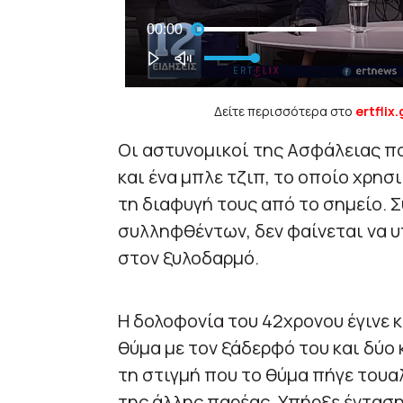
Δείτε περισσότερα στο
ertflix.
Οι αστυνομικοί της Ασφάλειας π
και ένα μπλε τζιπ, το οποίο χρη
τη διαφυγή τους από το σημείο. 
συλληφθέντων, δεν φαίνεται να 
στον ξυλοδαρμό.
Η δολοφονία του 42χρονου έγινε 
θύμα με τον ξάδερφό του και δύο
τη στιγμή που το θύμα πήγε τουα
της άλλης παρέας. Υπήρξε ένταση