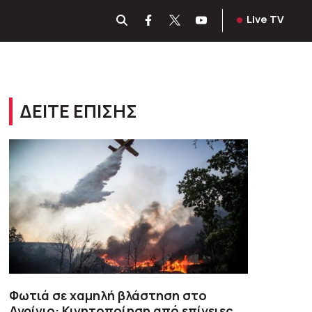
Live TV
ΔΕΙΤΕ ΕΠΙΣΗΣ
Φωτιά σε χαμηλή βλάστηση στο
Αγρίνιο: Κινητοποίηση από επίγειες