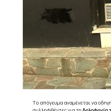
Tο απόγευμα αναμένεται να οδηγη
συλληφθέντες για τη
δολοφονία 