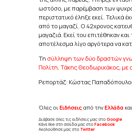
ωστόσο, με παρέμβαση των ψυχρα
περιστατικό έληξε εκεί. Τελικά έ
από το μαγαζί. Ο 42χρονος κατευ
μαγαζιά. Εκεί του επιτέθηκαν και
αποτέλεσμα λίγο αργότερα να κατ
Τη
σύλληψη των δύο δραστών γν
Πολίτη, Τάκης Θεοδωρικάκος, με 
Ρεπορτάζ: Κώστας Παπαδόπουλο
Όλες οι
Ειδήσεις
από την
Ελλάδα
κα
Διάβασε όλες τις ειδήσεις μας στο
Google
Κάνε like στη σελίδα μας στο
Facebook
Ακολούθησε μας στο
Twitter