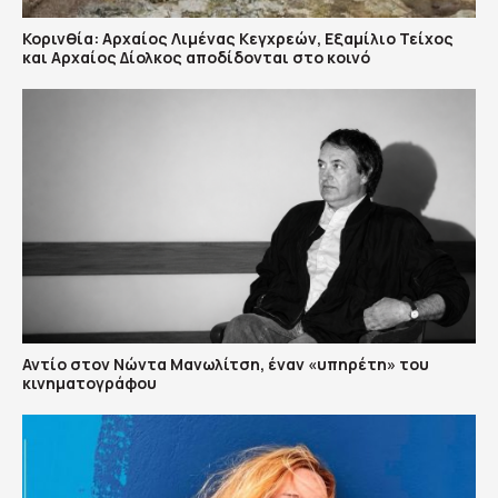
Κορινθία: Αρχαίος Λιμένας Κεγχρεών, Εξαμίλιο Τείχος
και Aρχαίος Δίολκος αποδίδονται στο κοινό
Αντίο στον Νώντα Μανωλίτση, έναν «υπηρέτη» του
κινηματογράφου