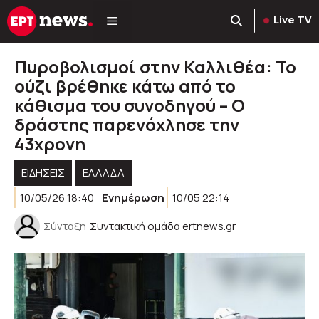
Μετάβαση
Live TV
σε
περιεχόμενο
Πυροβολισμοί στην Καλλιθέα: Το
ούζι βρέθηκε κάτω από το
κάθισμα του συνοδηγού – Ο
δράστης παρενόχλησε την
43χρονη
ΕΙΔΗΣΕΙΣ
ΕΛΛΑΔΑ
10/05/26 18:40
Ενημέρωση
10/05 22:14
Σύνταξη
Συντακτική ομάδα ertnews.gr