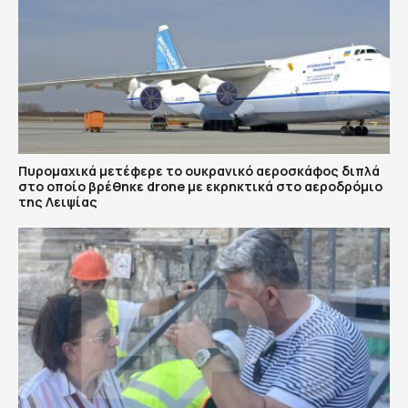
Πυρομαχικά μετέφερε το ουκρανικό αεροσκάφος διπλά
στο οποίο βρέθηκε drone με εκρηκτικά στο αεροδρόμιο
της Λειψίας