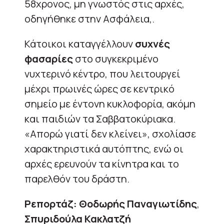
58χρονος, μη γνωστός στις αρχές,
οδηγήθηκε στην Ασφάλεια,.
Κάτοικοι καταγγέλλουν
συχνές
φασαρίες
στο συγκεκριμένο
νυχτερινό κέντρο, που λειτουργεί
μέχρι πρωινές ώρες σε κεντρικό
σημείο με έντονη κυκλοφορία, ακόμη
και παιδιών τα Σαββατοκύριακα.
«Απορώ γιατί δεν κλείνει», σχολίασε
χαρακτηριστικά αυτόπτης, ενώ οι
αρχές ερευνούν τα κίνητρα και το
παρελθόν του δράστη.
Ρεπορτάζ: Θοδωρής Παναγιωτίδης
,
Σπυριδούλα Κακλατζή