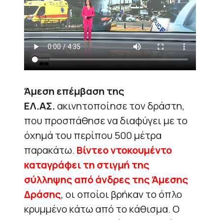
Άμεση επέμβαση της
ΕΛ.ΑΣ.
ακινητοποίησε τον δράστη,
που προσπάθησε να διαφύγει με το
όχημά του περίπου 500 μέτρα
παρακάτω.
Βίντεο ντοκουμέντο
καταγράφει τη στιγμή της
σύλληψης από άνδρες της Άμεσης
Δράσης
, οι οποίοι βρήκαν το όπλο
κρυμμένο κάτω από το κάθισμα. Ο