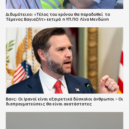
Διδυμότειχο: «Τέλος του χρόνου θα παραδοθεί το
Τέμενος Βαγιαζήτ» εκτιμά η ΥΠ.ΠΟ Λίνα Μενδώνη
Βανς: Οι Ιρανοί είναι εξαιρετικά δύσκολοι άνθρωποι – Οι
διαπραγματεύσεις θα είναι ακατάστατες