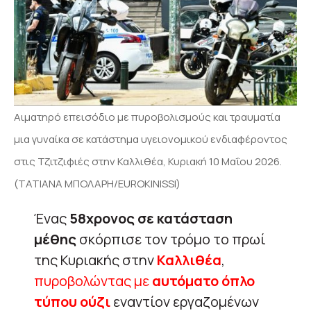
Αιματηρό επεισόδιο με πυροβολισμούς και τραυματία
μια γυναίκα σε κατάστημα υγειονομικού ενδιαφέροντος
στις Τζιτζιφιές στην Καλλιθέα, Κυριακή 10 Μαΐου 2026.
(ΤΑΤΙΑΝΑ ΜΠΟΛΑΡΗ/EUROKINISSI)
Ένας
58χρονος σε κατάσταση
μέθης
σκόρπισε τον τρόμο το πρωί
της Κυριακής στην
Καλλιθέα
,
πυροβολώντας με
αυτόματο όπλο
τύπου ούζι
εναντίον εργαζομένων