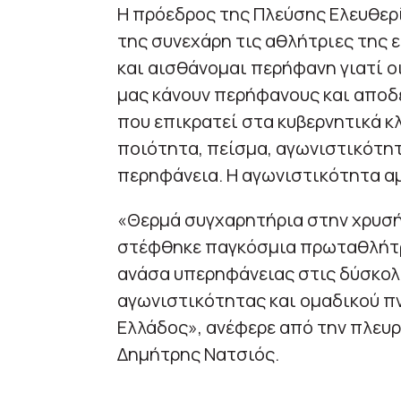
H πρόεδρος της Πλεύσης Ελευθερ
της συνεχάρη τις αθλήτριες της 
και αισθάνομαι περήφανη γιατί οι
μας κάνουν περήφανους και αποδ
που επικρατεί στα κυβερνητικά κ
ποιότητα, πείσμα, αγωνιστικότητ
περηφάνεια. Η αγωνιστικότητα αμ
«Θερμά συγχαρητήρια στην χρυσή
στέφθηκε παγκόσμια πρωταθλήτρι
ανάσα υπερηφάνειας στις δύσκολ
αγωνιστικότητας και ομαδικού πν
Ελλάδος», ανέφερε από την πλευρ
Δημήτρης Νατσιός.