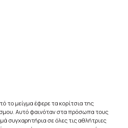
υτό το μείγμα έφερε τα κορίτσια της
όσμου. Αυτό φαινόταν στα πρόσωπα τους
ρμά συγχαρητήρια σε όλες τις αθλήτριες