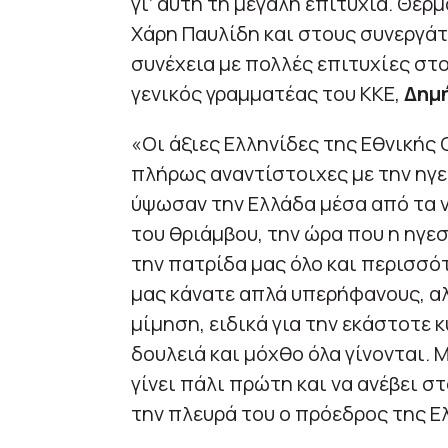
γι’ αυτή τη μεγάλη επιτυχία. Θε
Χάρη Παυλίδη και στους συνεργάτ
συνέχεια με πολλές επιτυχίες στ
γενικός γραμματέας του ΚΚΕ,
Δημ
«Οι άξιες Ελληνίδες της Εθνικής 
πλήρως αναντίστοιχες με την ηγε
ύψωσαν την Ελλάδα μέσα από τα ν
του θριάμβου, την ώρα που η ηγεσ
την πατρίδα μας όλο και περισσότ
μας κάνατε απλά υπερήφανους, αλ
μίμηση, ειδικά για την εκάστοτε 
δουλειά και μόχθο όλα γίνονται. 
γίνει πάλι πρώτη και να ανέβει σ
την πλευρά του ο πρόεδρος της Ε