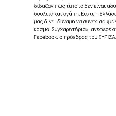
δίδαξαν πως τίποτα δεν είναι αδ
δουλειά και αγάπη. Είστε η Ελλάδ
μας δίνει δύναμη να συνεχίσουμε
κόσμο. Συγχαρητήρια», ανέφερε α
Facebook, o πρόεδρος του ΣΥΡΙΖΑ