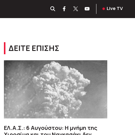
Live TV
ΔΕΙΤΕ ΕΠΙΣΗΣ
ΕΛ.Α.Σ.: 6 Αυγούστου: Η μνήμη της
Χιροσίμα και του Ναγκασάκι δεν