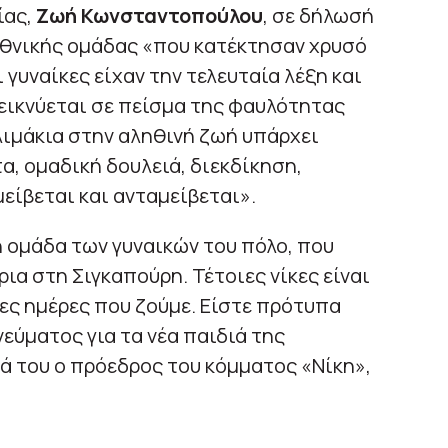
ίας,
Ζωή Κωνσταντοπούλου
, σε δήλωσή
εθνικής ομάδας «που κατέκτησαν χρυσό
 γυναίκες είχαν την τελευταία λέξη και
εικνύεται σε πείσμα της φαυλότητας
λιμάκια στην αληθινή ζωή υπάρχει
α, ομαδική δουλειά, διεκδίκηση,
είβεται και ανταμείβεται».
 ομάδα των γυναικών του πόλο, που
α στη Σιγκαπούρη. Τέτοιες νίκες είναι
ες ημέρες που ζούμε. Είστε πρότυπα
εύματος για τα νέα παιδιά της
ά του ο πρόεδρος του κόμματος «Νίκη»,