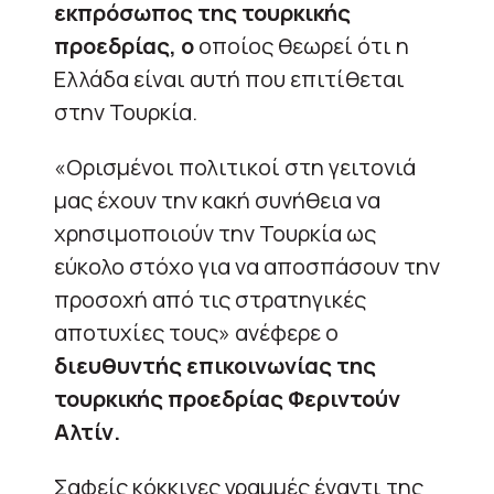
εκπρόσωπος της τουρκικής
προεδρίας, ο
οποίος θεωρεί ότι η
Ελλάδα είναι αυτή που επιτίθεται
στην Τουρκία.
«Ορισμένοι πολιτικοί στη γειτονιά
μας έχουν την κακή συνήθεια να
χρησιμοποιούν την Τουρκία ως
εύκολο στόχο για να αποσπάσουν την
προσοχή από τις στρατηγικές
αποτυχίες τους» ανέφερε ο
διευθυντής επικοινωνίας της
τουρκικής προεδρίας Φεριντούν
Αλτίν.
Σαφείς κόκκινες γραμμές έναντι της