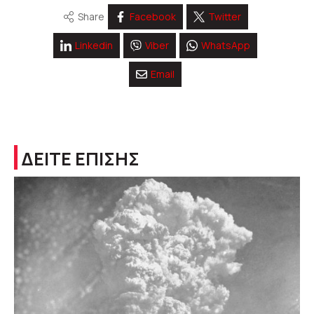
Share
Facebook
Twitter
Linkedin
Viber
WhatsApp
Email
ΔΕΙΤΕ ΕΠΙΣΗΣ