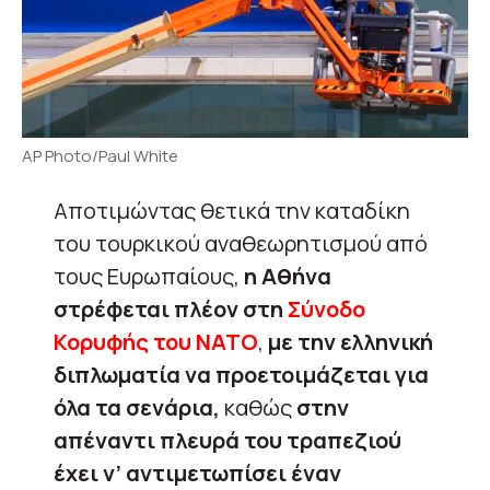
AP Photo/Paul White
Αποτιμώντας θετικά την καταδίκη
του τουρκικού αναθεωρητισμού από
τους Ευρωπαίους,
η Αθήνα
στρέφεται πλέον στη
Σύνοδο
Κορυφής του ΝΑΤΟ
,
με την ελληνική
διπλωματία να προετοιμάζεται για
όλα τα σενάρια,
καθώς
στην
απέναντι πλευρά του τραπεζιού
έχει ν’ αντιμετωπίσει έναν