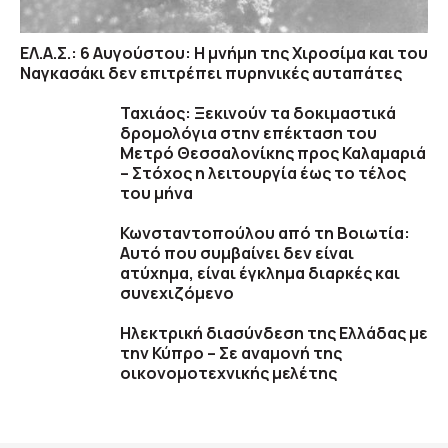
ΕΛ.Α.Σ.: 6 Αυγούστου: Η μνήμη της Χιροσίμα και του
Ναγκασάκι δεν επιτρέπει πυρηνικές αυταπάτες
Ταχιάος: Ξεκινούν τα δοκιμαστικά
δρομολόγια στην επέκταση του
Μετρό Θεσσαλονίκης προς Καλαμαριά
– Στόχος η λειτουργία έως το τέλος
του μήνα
Κωνσταντοπούλου από τη Βοιωτία:
Αυτό που συμβαίνει δεν είναι
ατύχημα, είναι έγκλημα διαρκές και
συνεχιζόμενο
Ηλεκτρική διασύνδεση της Ελλάδας με
την Κύπρο – Σε αναμονή της
οικονομοτεχνικής μελέτης