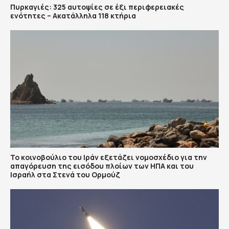
Πυρκαγιές: 325 αυτοψίες σε έξι περιφερειακές
ενότητες – Ακατάλληλα 118 κτήρια
To κοινοβούλιο του Ιράν εξετάζει νομοσχέδιο για την
απαγόρευση της εισόδου πλοίων των ΗΠΑ και του
Ισραήλ στα Στενά του Ορμούζ