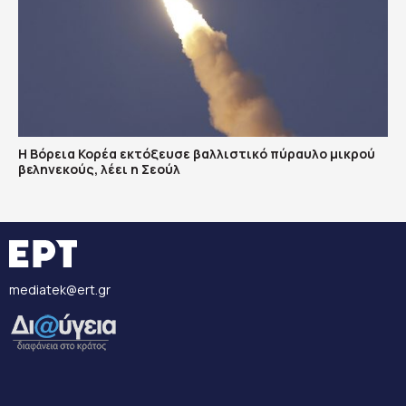
Η Βόρεια Κορέα εκτόξευσε βαλλιστικό πύραυλο μικρού
βεληνεκούς, λέει η Σεούλ
mediatek@ert.gr