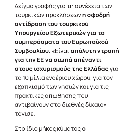
Δείγμα γραφής για τη συνέχεια των
τουρκικών προκλήσεων
η σφοδρή
αντίδραση του τουρκικού
Υπουργείου Εξωτερικών για τα
συμπεράσματα του Ευρωπαϊκού
Συμβουλίου.
«Είναι
απόλυτη ντροπή
για την ΕΕ να σιωπά απέναντι
στους ισχυρισμούς της Ελλάδας
για
τα 10 μίλια εναέριου χώρου, για τον
εξοπλισμό των νησιών και για τις
πρακτικές απώθησης που
αντιβαίνουν στο διεθνές δίκαιο»
τόνισε.
Στο ίδιο μήκος κύματος
ο