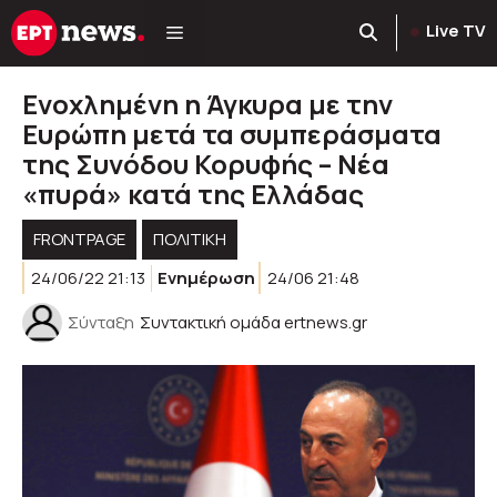
Μετάβαση
Live TV
σε
περιεχόμενο
Ενοχλημένη η Άγκυρα με την
Ευρώπη μετά τα συμπεράσματα
της Συνόδου Κορυφής – Νέα
«πυρά» κατά της Ελλάδας
FRONTPAGE
ΠΟΛΙΤΙΚΉ
24/06/22 21:13
Ενημέρωση
24/06 21:48
Σύνταξη
Συντακτική ομάδα ertnews.gr