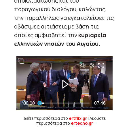
αποκλιμάκωσης και του
παραγωγικού διαλόγου, καλώντας
την παραλλήλως να εγκαταλείψει τις
αβάσιμες αιτιάσεις με βάση τις
οποίες αμφισβητεί την
κυριαρχία
ελληνικών νησιών του Αιγαίου.
Δείτε περισσότερα στο
ertflix.gr
| Ακούστε
περισσότερα στο
ertecho.gr