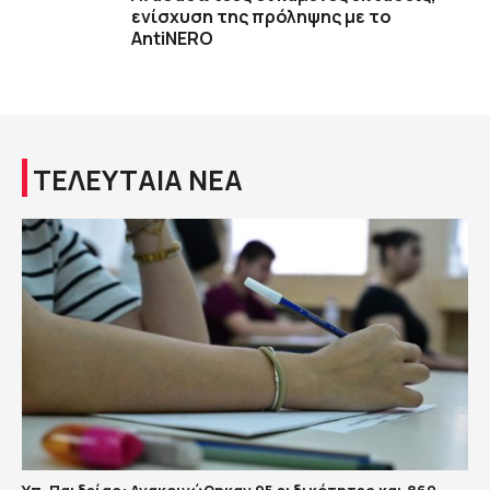
ενίσχυση της πρόληψης με το
AntiNERO
ΤΕΛΕΥΤΑΙΑ ΝΕΑ