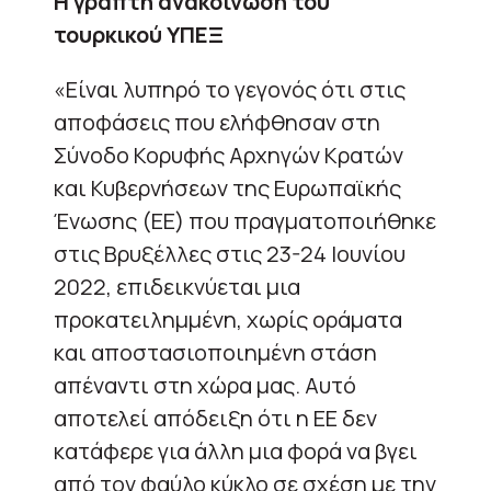
Η γραπτή ανακοίνωση του
τουρκικού ΥΠΕΞ
«Είναι λυπηρό το γεγονός ότι στις
αποφάσεις που ελήφθησαν στη
Σύνοδο Κορυφής Αρχηγών Κρατών
και Κυβερνήσεων της Ευρωπαϊκής
Ένωσης (ΕΕ) που πραγματοποιήθηκε
στις Βρυξέλλες στις 23-24 Ιουνίου
2022, επιδεικνύεται μια
προκατειλημμένη, χωρίς οράματα
και αποστασιοποιημένη στάση
απέναντι στη χώρα μας. Αυτό
αποτελεί απόδειξη ότι η ΕΕ δεν
κατάφερε για άλλη μια φορά να βγει
από τον φαύλο κύκλο σε σχέση με την