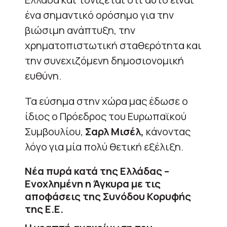
ένα σημαντικό ορόσημο για την
βιώσιμη ανάπτυξη, την
χρηματοπιστωτική σταθερότητα και
την συνεχιζόμενη δημοσιονομική
ευθύνη.
Τα εύσημα στην χώρα μας έδωσε ο
ίδιος ο Πρόεδρος του Ευρωπαϊκού
Συμβουλίου,
Σαρλ Μισέλ,
κάνοντας
λόγο για μία πολύ θετική εξέλιξη.
Νέα πυρά κατά της Ελλάδας –
Ενοχλημένη η Άγκυρα με τις
αποφάσεις της Συνόδου Κορυφής
της Ε.Ε.