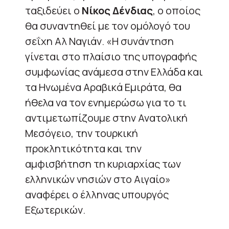
ταξιδεύει ο
Νίκος
Δένδιας
, ο οποίος
θα συναντηθεί με τον ομόλογό του
σεΐχη Αλ Ναγιάν. «Η συνάντηση
γίνεται στο πλαίσιο της υπογραφής
συμφωνίας ανάμεσα στην Ελλάδα και
τα Ηνωμένα Αραβικά Εμιράτα, θα
ήθελα να τον ενημερώσω για το τι
αντιμετωπίζουμε στην Ανατολική
Μεσόγειο, την τουρκική
προκλητικότητα και την
αμφισβήτηση τη κυριαρχίας των
ελληνικών νησιών στο Αιγαίο»
αναφέρει ο έλληνας υπουργός
Εξωτερικών.