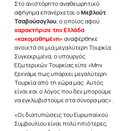
Στο ανιστόρητο αναθεωρητικό
αφήγημα επανέρχεται ο
Μεβλούτ
Τσαβούσογλου
, ο οποίος αφού
χαρακτήρισε την Ελλάδα
«κακομαθημένη»
αναφέρθηκε
ανοικτά σε μια μεγαλύτερη Τουρκία.
Συγκεκριμένα, ο υπουργός
Εξωτερικών Τουρκίας είπε «Μην
ξεχνάμε πως υπάρχει μεγαλύτερη
Τουρκία από τη χώρα μας. Αυτός
είναι και ο λόγος που δεν μπορούμε
να εγκλωβιστούμε στα σύνορα μας».
«Οι διατυπώσεις του Ευρωπαϊκού
Συμβουλίου είναι πολύ ηπιότερες,