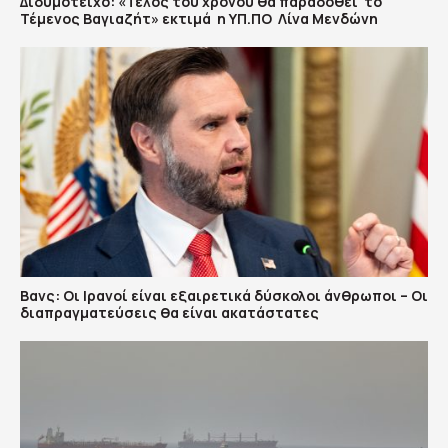
Διδυμότειχο: «Τέλος του χρόνου θα παραδοθεί το
Τέμενος Βαγιαζήτ» εκτιμά η ΥΠ.ΠΟ Λίνα Μενδώνη
Βανς: Οι Ιρανοί είναι εξαιρετικά δύσκολοι άνθρωποι – Οι
διαπραγματεύσεις θα είναι ακατάστατες