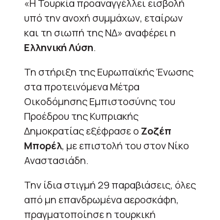
«Η Τουρκία προαναγγέλλει εισβολή
υπό την ανοχή συμμάχων, εταίρων
και τη σιωπή της ΝΔ» αναφέρει η
Ελληνική
Λύση
.
Τη στήριξη της Ευρωπαϊκής Ένωσης
στα προτεινόμενα Μέτρα
Οικοδόμησης Εμπιστοσύνης του
Προέδρου της Κυπριακής
Δημοκρατίας εξέφρασε ο
Ζοζέπ
Μπορέλ
, με επιστολή του στον Νίκο
Αναστασιάδη.
Την ίδια στιγμή 29 παραβιάσεις, όλες
από μη επανδρωμένα αεροσκάφη,
πραγματοποίησε η τουρκική