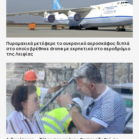
Πυρομαχικά μετέφερε το ουκρανικό αεροσκάφος διπλά
στο οποίο βρέθηκε drone με εκρηκτικά στο αεροδρόμιο
της Λειψίας