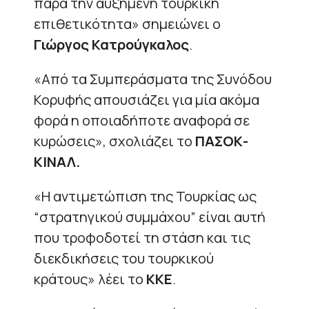
παρά την αυξημένη τουρκική
επιθετικότητα» σημειώνει ο
Γιώργος
Κατρούγκαλος
.
«Από τα Συμπεράσματα της Συνόδου
Κορυφής απουσιάζει για μία ακόμα
φορά η οποιαδήποτε αναφορά σε
κυρώσεις», σχολιάζει το
ΠΑΣΟΚ-
ΚΙΝΑΛ.
«H αντιμετώπιση της Τουρκίας ως
“στρατηγικού συμμάχου” είναι αυτή
που τροφοδοτεί τη στάση και τις
διεκδικήσεις του τουρκικού
κράτους» λέει το
ΚΚΕ
.