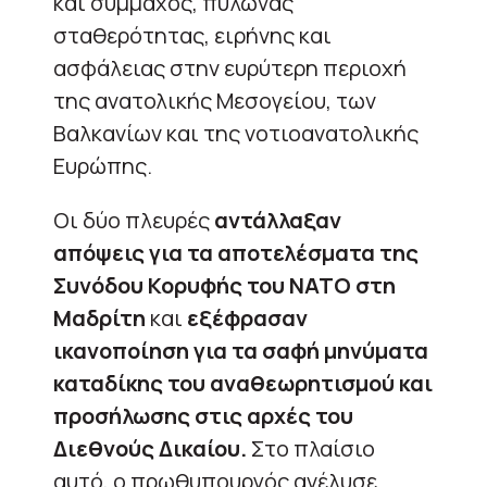
και σύμμαχος, πυλώνας
σταθερότητας, ειρήνης και
ασφάλειας στην ευρύτερη περιοχή
της ανατολικής Μεσογείου, των
Βαλκανίων και της νοτιοανατολικής
Ευρώπης.
Οι δύο πλευρές
αντάλλαξαν
απόψεις για τα αποτελέσματα της
Συνόδου Κορυφής του NATO στη
Μαδρίτη
και
εξέφρασαν
ικανοποίηση για τα σαφή μηνύματα
καταδίκης του αναθεωρητισμού και
προσήλωσης στις αρχές του
Διεθνούς Δικαίου.
Στο πλαίσιο
αυτό, ο πρωθυπουργός ανέλυσε