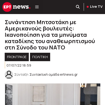
Μετάβαση
Live TV
σε
περιεχόμενο
Συνάντηση Μητσοτάκη με
Αμερικανούς βουλευτές:
Ικανοποίηση για τα μηνύματα
καταδίκης του αναθεωρητισμού
στη Σύνοδο του ΝΑΤΟ
FRONTPAGE
ΠΟΛΙΤΙΚΉ
07/07/22 18:59
Σύνταξη
Συντακτική ομάδα ertnews.gr