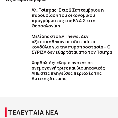
Αλ. Τσίπρας: Στις 2 Σεπτεμβρίου η
παρουσίαση του οικονομικού
προγράμματος της ΕΛ.Α.Σ. στη
Θεσσαλονίκη
Μελίδης στο ΕΡΤnews: Δεν
αξιοποιήθηκαν αποδοτικά τα
κονδύλια για την πυροπροστασία – Ο
ΣΥΡΙΖΑ δεν εξαρτάται από τον Τσίπρα
Χαρδαλιάς: «Καμία ανοχή» σε
ανεμογεννήτριες και βιομηχανικές
ΑΠΕ στις πληγείσες περιοχές της
Δυτικής Αττικής
ΤΕΛΕΥΤΑΙΑ ΝΕΑ