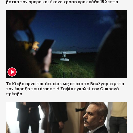
βότκα την ημέρα και έκανα χρήση κρακ κάθε 15 λεπτά
Το Κίεβο αρνείται ότι είχε ως στόχο τη Βουλγαρία μετά
την έκρηξη του drone – Η Σοφία εγκαλεί τον Ουκρανό
πρέσβη