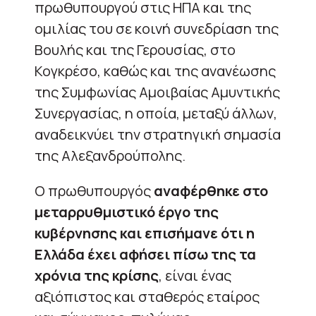
πρωθυπουργού στις ΗΠΑ και της
ομιλίας του σε κοινή συνεδρίαση της
Βουλής και της Γερουσίας, στο
Κογκρέσο, καθώς και της ανανέωσης
της Συμφωνίας Αμοιβαίας Αμυντικής
Συνεργασίας, η οποία, μεταξύ άλλων,
αναδεικνύει την στρατηγική σημασία
της Αλεξανδρούπολης.
Ο πρωθυπουργός
αναφέρθηκε στο
μεταρρυθμιστικό έργο της
κυβέρνησης και επισήμανε ότι η
Ελλάδα έχει αφήσει πίσω της τα
χρόνια της κρίσης
, είναι ένας
αξιόπιστος και σταθερός εταίρος