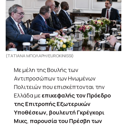
(ΤΑΤΙΑΝΑ ΜΠΟΛΑΡΗ/EUROKINISSI)
Με μέλη της Βουλής των
Αντιπροσώπων των Ηνωμένων
Πολιτειών που επισκέπτονται την
Ελλάδα με
επικεφαλής τον Πρόεδρο
της Επιτροπής Εξωτερικών
Υποθέσεων, βουλευτή Γκρέγκορι
Μικς
,
παρουσία του Πρέσβη των