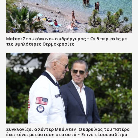
Meteo: Στο «κόκκινο» ο υδράργυρος – Οι 8 περιοχές με
τις υψηλότερες θερμοκρασίες
Συγκλονίζει ο Χάντερ Μπάιντεν: Ο καρκίνος του πατέρα
έχει κάνει μετάσταση στα οστά – Έπινα τέσσερα λίτρα