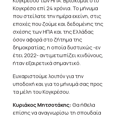
Κογκρέσου των ΗΠΑ. Βρίσκομαι στο
Κογκρέσο επί 24 χρόνια. Το μήνυμα
που στείλατε την ημέρα εκείνη, στις
εποχές που ζούμε και δεδομένης της
σχέσης των ΗΠΑ και της Ελλάδας
όσον αφορά στο ζήτημα της
δημοκρατίας, η οποία δυστυχώς -εν
έτει 2022- αντιμετωπίζει κινδύνους,
ήταν εξαιρετικά σημαντικό.
Ευχαριστούμε λοιπόν για την
υποδοχή και για το μήνυμά σας προς
τα μέλη του Κογκρέσου.
Κυριάκος Μητσοτάκης:
Θα ήθελα
επίσης να αναγνωρίσω τη σπουδαία