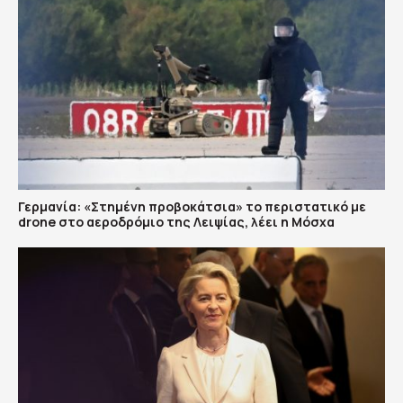
Γερμανία: «Στημένη προβοκάτσια» το περιστατικό με
drone στο αεροδρόμιο της Λειψίας, λέει η Μόσχα