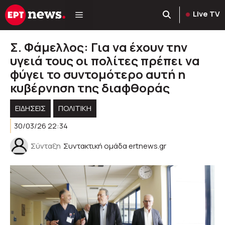
Μετάβαση
Live TV
σε
περιεχόμενο
Σ. Φάμελλος: Για να έχουν την
υγειά τους οι πολίτες πρέπει να
φύγει το συντομότερο αυτή η
κυβέρνηση της διαφθοράς
ΕΙΔΗΣΕΙΣ
ΠΟΛΙΤΙΚΉ
30/03/26 22:34
Σύνταξη
Συντακτική ομάδα ertnews.gr