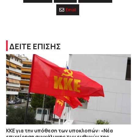
Email
ΔΕΙΤΕ ΕΠΙΣΗΣ
ΚΚΕ για την υπόθεση των υποκλοπών: «Νέα
επιχείρηση συγκάλυψης των ευθυνών της