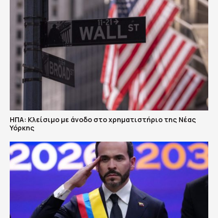
ΗΠΑ: Κλείσιμο με άνοδο στο χρηματιστήριο της Νέας
Υόρκης