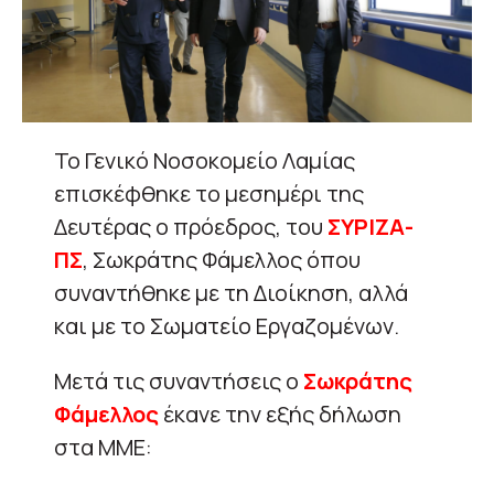
Το Γενικό Νοσοκομείο Λαμίας
επισκέφθηκε το μεσημέρι της
Δευτέρας ο πρόεδρος, του
ΣΥΡΙΖΑ-
ΠΣ
, Σωκράτης Φάμελλος όπου
συναντήθηκε με τη Διοίκηση, αλλά
και με το Σωματείο Εργαζομένων.
Μετά τις συναντήσεις ο
Σωκράτης
Φάμελλος
έκανε την εξής δήλωση
στα ΜΜΕ: