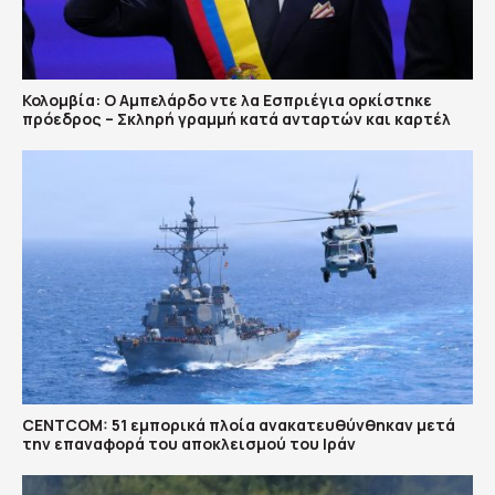
Κολομβία: Ο Αμπελάρδο ντε λα Εσπριέγια ορκίστηκε
πρόεδρος – Σκληρή γραμμή κατά ανταρτών και καρτέλ
CENTCOM: 51 εμπορικά πλοία ανακατευθύνθηκαν μετά
την επαναφορά του αποκλεισμού του Ιράν