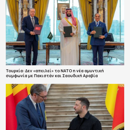
Τουρκία: Δεν «απειλεί» το ΝΑΤΟ η νέα αμυντική
συμφωνία με Πακιστάν και Σαουδική Αραβία