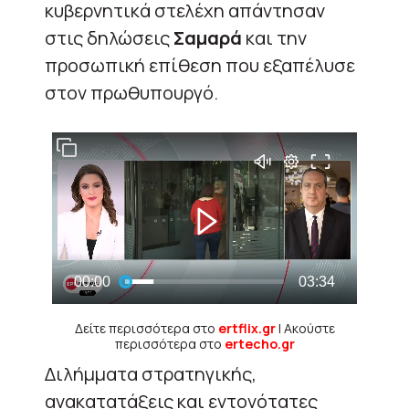
κυβερνητικά στελέχη απάντησαν
στις δηλώσεις
Σαμαρά
και την
προσωπική επίθεση που εξαπέλυσε
στον πρωθυπουργό.
Δείτε περισσότερα στο
ertflix.gr
| Ακούστε
περισσότερα στο
ertecho.gr
Διλήμματα στρατηγικής,
ανακατατάξεις και εντονότατες