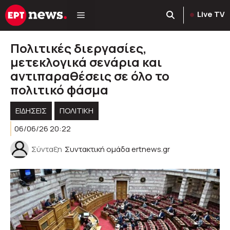
Μετάβαση
Live TV
σε
περιεχόμενο
Πολιτικές διεργασίες,
μετεκλογικά σενάρια και
αντιπαραθέσεις σε όλο το
πολιτικό φάσμα
ΕΙΔΗΣΕΙΣ
ΠΟΛΙΤΙΚΉ
06/06/26 20:22
Σύνταξη
Συντακτική ομάδα ertnews.gr