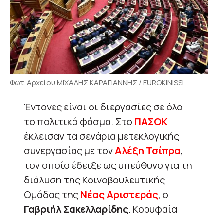
Φωτ. Αρχείου ΜΙΧΑΛΗΣ ΚΑΡΑΓΙΑΝΝΗΣ / EUROKINISSI
Έντονες είναι οι διεργασίες σε όλο
το πολιτικό φάσμα. Στο
ΠΑΣΟΚ
έκλεισαν τα σενάρια μετεκλογικής
συνεργασίας με τον
Αλέξη Τσίπρα
,
τον οποίο έδειξε ως υπεύθυνο για τη
διάλυση της Κοινοβουλευτικής
Ομάδας της
Νέας Αριστεράς
, ο
Γαβριήλ Σακελλαρίδης
. Κορυφαία