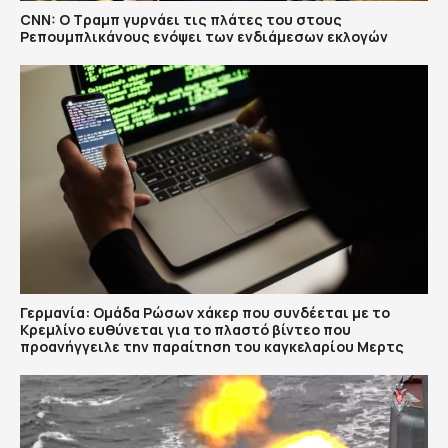
CNN: Ο Τραμπ γυρνάει τις πλάτες του στους
Ρεπουμπλικάνους ενόψει των ενδιάμεσων εκλογών
Γερμανία: Ομάδα Ρώσων χάκερ που συνδέεται με το
Κρεμλίνο ευθύνεται για το πλαστό βίντεο που
προανήγγειλε την παραίτηση του καγκελαρίου Μερτς