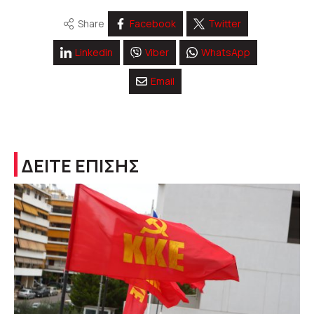
Share
Facebook
Twitter
Linkedin
Viber
WhatsApp
Email
ΔΕΙΤΕ ΕΠΙΣΗΣ