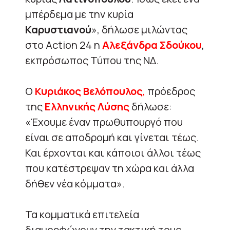
μπέρδεμα με την κυρία
Καρυστιανού
», δήλωσε μιλώντας
στο Action 24 η
Αλεξάνδρα Σδούκου
,
εκπρόσωπος Τύπου της ΝΔ.
Ο
Κυριάκος Βελόπουλος
,
πρόεδρος
της
Ελληνικής Λύσης
δήλωσε:
«Έχουμε έναν πρωθυπουργό που
είναι σε αποδρομή και γίνεται τέως.
Και έρχονται και κάποιοι άλλοι τέως
που κατέστρεψαν τη χώρα και άλλα
δήθεν νέα κόμματα».
Τα κομματικά επιτελεία
διαμορφώνουν την τακτική τους,