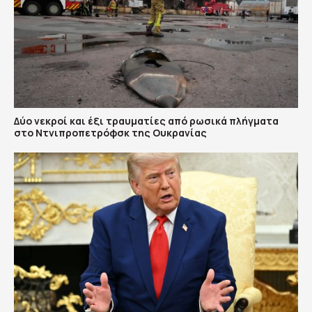
Δύο νεκροί και έξι τραυματίες από ρωσικά πλήγματα
στο Ντνιπροπετρόφσκ της Ουκρανίας