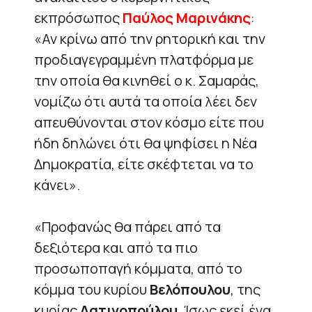
εκπρόσωπος
Παύλος Μαρινάκης
:
«Αν κρίνω από την ρητορική και την
προδιαγεγραμμένη πλατφόρμα με
την οποία θα κινηθεί ο κ. Σαμαράς,
νομίζω ότι αυτά τα οποία λέει δεν
απευθύνονται στον κόσμο είτε που
ήδη δηλώνει ότι θα ψηφίσει η Νέα
Δημοκρατία, είτε σκέφτεται να το
κάνει».
«Προφανώς θα πάρει από τα
δεξιότερα και από τα πιο
προσωποπαγή κόμματα, από το
κόμμα του κυρίου
Βελόπουλου
, της
κυρίας
Λατινοπούλου
. Ίσως εκεί ένα