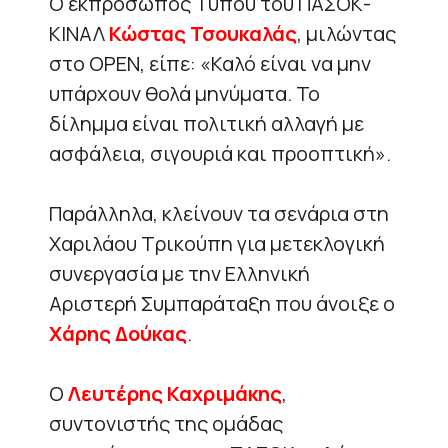
Ο εκπρόσωπος Τύπου του ΠΑΣΟΚ-
ΚΙΝΑΛ
Κώστας Τσουκαλάς
, μιλώντας
στο ΟΡΕΝ, είπε: «Καλό είναι να μην
υπάρχουν θολά μηνύματα. Το
δίλημμα είναι πολιτική αλλαγή με
ασφάλεια, σιγουριά και προοπτική».
Παράλληλα, κλείνουν τα σενάρια στη
Χαριλάου Τρικούπη για μετεκλογική
συνεργασία με την Ελληνική
Αριστερή Συμπαράταξη που άνοιξε ο
Χάρης Δούκας
.
Ο
Λευτέρης Καχριμάκης
,
συντονιστής της ομάδας