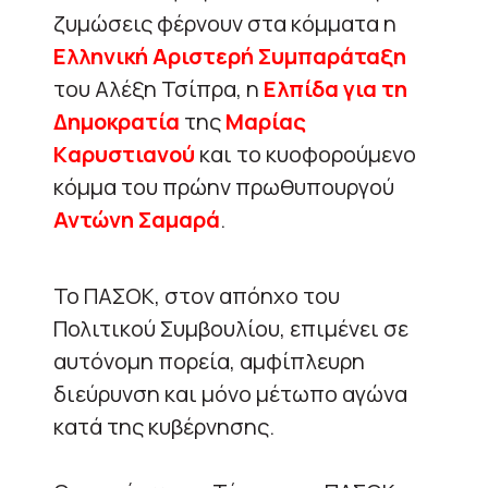
ζυμώσεις φέρνουν στα κόμματα η
Ελληνική Αριστερή Συμπαράταξη
του Αλέξη Τσίπρα, η
Ελπίδα για τη
Δημοκρατία
της
Μαρίας
Kαρυστιανού
και το κυοφορούμενο
κόμμα του πρώην πρωθυπουργού
Αντώνη Σαμαρά
.
Το ΠΑΣΟΚ, στον απόηχο του
Πολιτικού Συμβουλίου, επιμένει σε
αυτόνομη πορεία, αμφίπλευρη
διεύρυνση και μόνο μέτωπο αγώνα
κατά της κυβέρνησης.