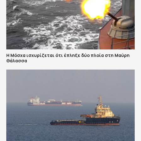
Η Μόσχα ισχυρίζεται ότι έπληξε δύο πλοία στη Μαύρη
Θάλασσα