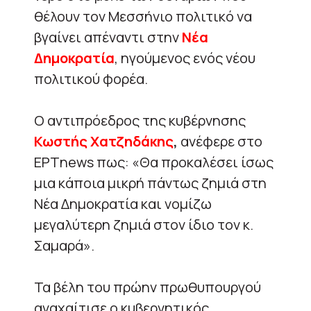
θέλουν τον Μεσσήνιο πολιτικό να
βγαίνει απέναντι στην
Νέα
Δημοκρατία
, ηγούμενος ενός νέου
πολιτικού φορέα.
Ο αντιπρόεδρος της κυβέρνησης
Κωστής Χατζηδάκης
,
ανέφερε στο
ΕΡΤnews πως: «Θα προκαλέσει ίσως
μια κάποια μικρή πάντως ζημιά στη
Νέα Δημοκρατία και νομίζω
μεγαλύτερη ζημιά στον ίδιο τον κ.
Σαμαρά».
Τα βέλη του πρώην πρωθυπουργού
αναχαίτισε ο κυβερνητικός