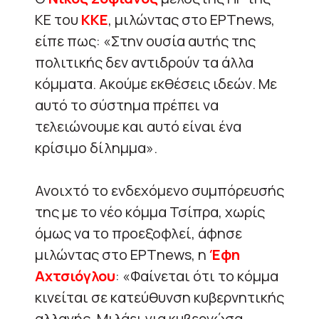
ΚΕ του
ΚΚΕ
, μιλώντας στο ΕΡΤnews,
είπε πως: «Στην ουσία αυτής της
πολιτικής δεν αντιδρούν τα άλλα
κόμματα. Ακούμε εκθέσεις ιδεών. Με
αυτό το σύστημα πρέπει να
τελειώνουμε και αυτό είναι ένα
κρίσιμο δίλημμα».
Ανοιχτό το ενδεχόμενο συμπόρευσής
της με το νέο κόμμα Τσίπρα, χωρίς
όμως να το προεξοφλεί, άφησε
μιλώντας στο ΕΡΤnews, η
Έφη
Αχτσιόγλου
: «Φαίνεται ότι το κόμμα
κινείται σε κατεύθυνση κυβερνητικής
αλλαγής. Μιλάει για κυβερνώσα