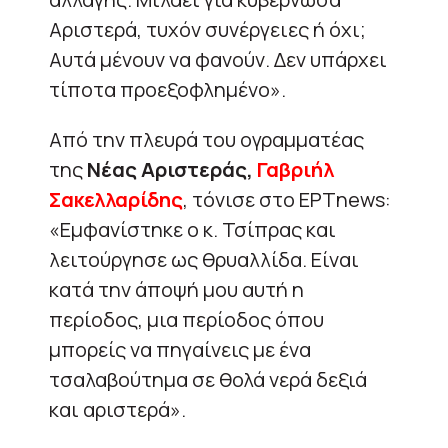
Αριστερά, τυχόν συνέργειες ή όχι;
Αυτά μένουν να φανούν. Δεν υπάρχει
τίποτα προεξοφλημένο».
Από την πλευρά του ογραμματέας
της
Νέας Αριστεράς,
Γαβριήλ
Σακελλαρίδης
, τόνισε στο ΕΡΤnews:
«Εμφανίστηκε ο κ. Τσίπρας και
λειτούργησε ως θρυαλλίδα. Είναι
κατά την άποψή μου αυτή η
περίοδος, μια περίοδος όπου
μπορείς να πηγαίνεις με ένα
τσαλαβούτημα σε θολά νερά δεξιά
και αριστερά».