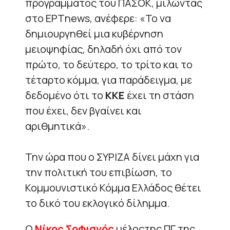
προγράμματος του ΠΑΣΟΚ, μιλώντας
στο ΕΡΤnews, ανέφερε: «Το να
δημιουργηθεί μια κυβέρνηση
μειοψηφίας, δηλαδή όχι από τον
πρώτο, το δεύτερο, το τρίτο και το
τέταρτο κόμμα, για παράδειγμα, με
δεδομένο ότι το
ΚΚΕ
έχει τη στάση
που έχει, δεν βγαίνει και
αριθμητικά».
Την ώρα που ο ΣΥΡΙΖΑ δίνει μάχη για
την πολιτική του επιβίωση, το
Κομμουνιστικό Κόμμα Ελλάδος θέτει
το δικό του εκλογικό δίλημμα.
Ο
Νίκος Σοφιανός
μέλοςτης ΠΓ της