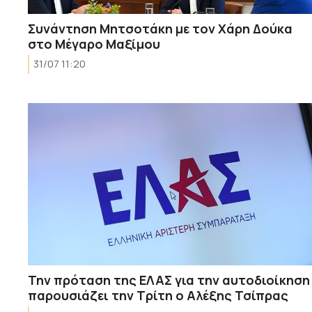
Συνάντηση Μητσοτάκη με τον Χάρη Δούκα
στο Μέγαρο Μαξίμου
31/07 11:20
Την πρόταση της ΕΛΑΣ για την αυτοδιοίκηση
παρουσιάζει την Τρίτη ο Αλέξης Τσίπρας