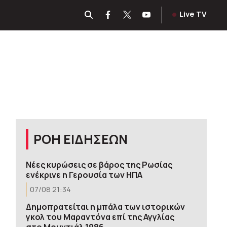
Live TV
ΡΟΗ ΕΙΔΗΣΕΩΝ
Νέες κυρώσεις σε βάρος της Ρωσίας
ενέκρινε η Γερουσία των ΗΠΑ
07/08 21:34
Δημοπρατείται η μπάλα των ιστορικών
γκολ του Μαραντόνα επί της Αγγλίας
στο Μουντιάλ 1986