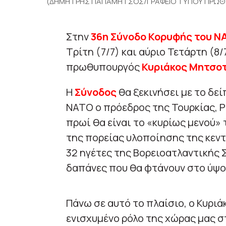
(ΔΗΜΗΤΡΗΣ ΠΑΠΑΜΗΤΣΟΣ/ΓΡΑΦΕΙΟ ΤΥΠΟΥ ΠΡΩΘΥ
Στην
36η Σύνοδο Κορυφής του Ν
Τρίτη (7/7) και αύριο Τετάρτη (8
πρωθυπουργός
Κυριάκος Μητσοτ
Η
Σύνοδος
θα ξεκινήσει με το δε
ΝΑΤΟ ο πρόεδρος της Τουρκίας, Ρ
πρωί θα είναι το «κυρίως μενού» 
της πορείας υλοποίησης της κεντ
32 ηγέτες της Βορειοατλαντικής 
δαπάνες που θα φτάνουν στο ύψο
Πάνω σε αυτό το πλαίσιο, ο Κυρι
ενισχυμένο ρόλο της χώρας μας σ