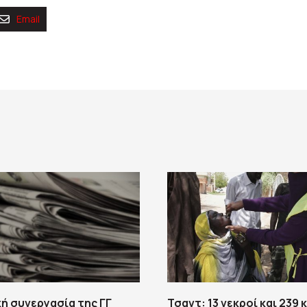
Email
ή συνεργασία της ΓΓ
Τσαντ: 13 νεκροί και 239