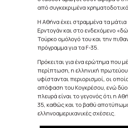
από συγκεκριμένα χρηματοδοτικά
Η Αθήνα έχει στραμμένα τα μάτια
Ερντογάν και στο ενδεχόμενο «δ
Τούρκο ομόλογό του και την πιθα
πρόγραμμα για τα F-35.
Πρόκειται για ένα ερώτημα που μ
περίπτωση, η ελληνική πρωτεύου
υφίστανται περιορισμοί, οι οποίο
απόφαση του Κογκρέσου, ενώ δύο 
πλευρά είναι το γεγονός ότι η Αθ
35, καθώς και το βαθύ αποτύπωμα
ελληνοαμερικανικές σχέσεις.