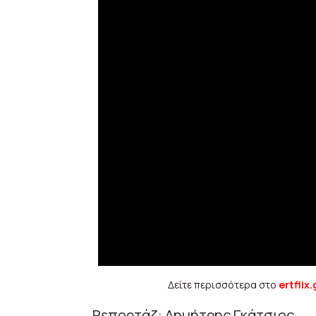
Δείτε περισσότερα στο
ertflix.
Ρεπορτάζ: Δημήτρης Γκάτσιος