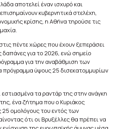
λλάδα αποτελεί έναν ισχυρό και
επισημαίνουν κυβερνητικά στελέχη,
ονομικής κρίσης, η Αθήνα τηρούσε τις
μαχία.
στις πέντε χώρες που έχουν ξεπεράσει
ς δαπάνες για το 2026, ενώ σημείο
ρόγραμμα για την αναβάθμιση των
α πρόγραμμα ύψους 25 δισεκατομμυρίων
ι εστιασμένα τα ραντάρ της στην ανάγκη
της, ένα ζήτημα που ο Κυριάκος
 25 ομολόγους του εντός των
νοντας ότι οι Βρυξέλλες θα πρέπει να
 ενίσχυση της ευρωπαϊκής άμυνας μέσα