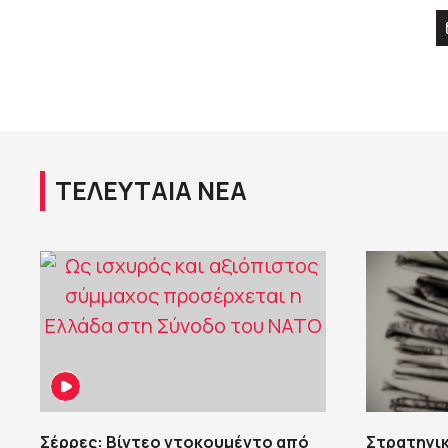
ΤΕΛΕΥΤΑΙΑ ΝΕΑ
Σέρρες: Βίντεο ντοκουμέντο από
Στρατηγικ