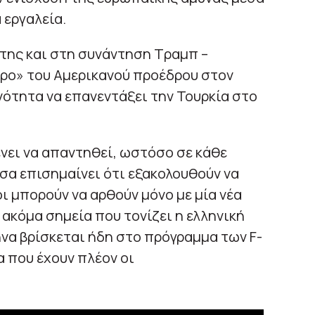
 εργαλεία.
 της και στη συνάντηση Τραμπ –
ώρο» του Αμερικανού προέδρου στον
νότητα να επανεντάξει την Τουρκία στο
ένει να απαντηθεί, ωστόσο σε κάθε
σα επισημαίνει ότι εξακολουθούν να
ι μπορούν να αρθούν μόνο με μία νέα
ακόμα σημεία που τονίζει η ελληνική
ήνα βρίσκεται ήδη στο πρόγραμμα των F-
 που έχουν πλέον οι