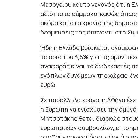
Μεσογείου και το γεγονός ότι η Ε
αξιόπιστο σύμμαχο, καθώς όπως 
ακόμα και στα χρόνια της δημοσι
δεσμεύσεις της απέναντι στη Συμ
Ήδη η Ελλάδα βρίσκεται ανάμεσα 
το όριο του 3,5% για τις αμυντικέ
αναφοράς είναι το δωδεκαετές π
ενόπλων δυνάμεων της χώρας, έν
ευρώ.
Σε παράλληλο χρόνο, η Αθήνα έχε
η Ευρώπη να ενισχύσει την άμυνά 
Μητσοτάκης θέτει διαρκώς στους
ευρωπαϊκών συμβουλίων, επισημαί
σταθούν αρωγοί όσον αφορά στην