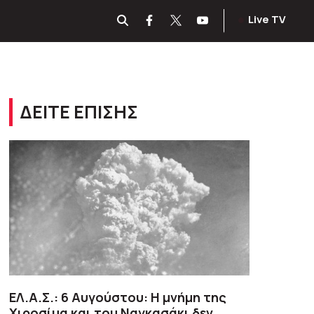
Live TV
ΔΕΙΤΕ ΕΠΙΣΗΣ
ΕΛ.Α.Σ.: 6 Αυγούστου: Η μνήμη της
Χιροσίμα και του Ναγκασάκι δεν