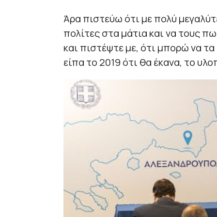
Άρα πιστεύω ότι με πολύ μεγαλύτ
πολίτες στα μάτια και να τους π
και πιστέψτε με, ότι μπορώ να τα
είπα το 2019 ότι θα έκανα, το υλ