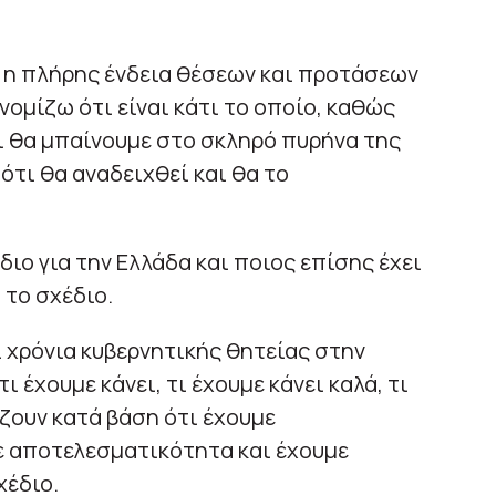
 η πλήρης ένδεια θέσεων και προτάσεων
 νομίζω ότι είναι κάτι το οποίο, καθώς
ι θα μπαίνουμε στο σκληρό πυρήνα της
ότι θα αναδειχθεί και θα το
διο για την Ελλάδα και ποιος επίσης έχει
 το σχέδιο.
ι χρόνια κυβερνητικής θητείας στην
ι έχουμε κάνει, τι έχουμε κάνει καλά, τι
ίζουν κατά βάση ότι έχουμε
ε αποτελεσματικότητα και έχουμε
χέδιο.