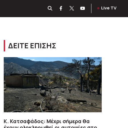
Live TV
ΔΕΙΤΕ ΕΠΙΣΗΣ
Κ. Κατσαφάδος: Μέχρι σήμερα θα
έχουν ολοκληρωθεί οι αυτοψίες στο