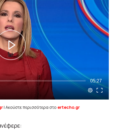
gr
| Ακούστε περισσότερα στο
ertecho.gr
ανέφερε: