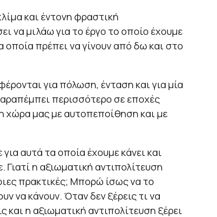
κλίμα και έντονη φραστική
ι να μιλάω για το έργο το οποίο έχουμε
τα οποία πρέπει να γίνουν από δω και στο
φέρονται για πόλωση, ένταση και για μία
παραπέμπει περισσότερο σε εποχές
 η χώρα μας με αυτοπεποίθηση και με
 για αυτά τα οποία έχουμε κάνει και
. Γιατί η αξιωματική αντιπολίτευση
οιες πρακτικές; Μπορώ ίσως να το
υν να κάνουν. Όταν δεν ξέρεις τι να
εις και η αξιωματική αντιπολίτευση ξέρει