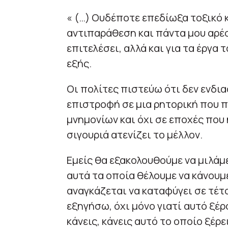
« (…) Ουδέποτε επεδίωξα τοξικό 
αντιπαράθεση και πάντα μου αρέσε
επιτελέσει, αλλά και για τα έργα 
εξής.
Οι πολίτες πιστεύω ότι δεν ενδια
επιστροφή σε μια ρητορική που 
μνημονίων και όχι σε εποχές που
σιγουριά ατενίζει το μέλλον.
Εμείς θα εξακολουθούμε να μιλάμε
αυτά τα οποία θέλουμε να κάνουμε
αναγκάζεται να καταφύγει σε τέτ
εξηγήσω, όχι μόνο γιατί αυτό ξέρο
κάνεις, κάνεις αυτό το οποίο ξέρ