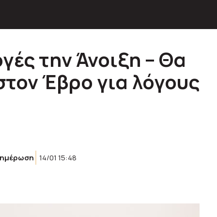
γές την Άνοιξη – Θα
στον Έβρο για λόγους
νημέρωση
14/01 15:48