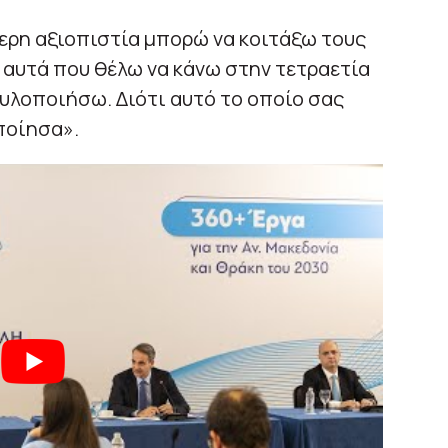
ερη αξιοπιστία μπορώ να κοιτάξω τους
ω αυτά που θέλω να κάνω στην τετραετία
 υλοποιήσω. Διότι αυτό το οποίο σας
οποίησα».