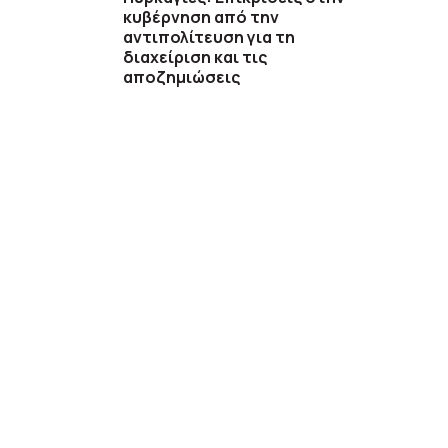
κυβέρνηση από την
αντιπολίτευση για τη
διαχείριση και τις
αποζημιώσεις