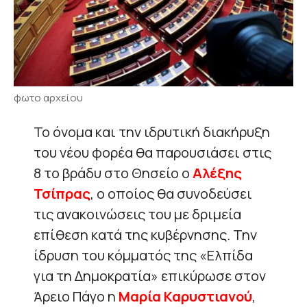
φωτο αρχείου
Το όνομα και την ιδρυτική διακήρυξη
του νέου φορέα θα παρουσιάσει στις
8 το βράδυ στο Θησείο ο
Αλέξης
Τσίπρας
, ο οποίος θα συνοδεύσει
τις ανακοινώσεις του με δριμεία
επίθεση κατά της κυβέρνησης. Την
ίδρυση του κόμματός της «Ελπίδα
για τη Δημοκρατία» επικύρωσε στον
Άρειο Πάγο η
Μαρία Καρυστιανού
,