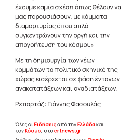
έχουμε καμία σχέση όπως θέλουν να
μας παρουσιάσουν, με κόμματα
διαμαρτυρίας όπου απλά
συγκεντρώνουν την οργή και την
απογοήτευση του κόσμου».
Με τη δημιουργία των νέων
κομμάτων το πολιτικό σκηνικό της
χώρας εισέρχεται σε φάση έντονων
ανακατατάξεων και αναδιατάξεων.
Ρεπορτάζ: Γιάννης Φασουλάς
Όλες οι
Ειδήσεις
από την
Ελλάδα
και
τον
Κόσμο
, στο
ertnews.gr
Διάβασε όλες τις ειδήσεις μας στο
Google