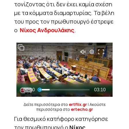
τονίζοντας ότι δεν έχει καμία σχέση
με τα κόμματα διαμαρτυρίας. Τα βέλη
του προς τον πρωθυπουργό έστρεψε
ο
Νίκος Ανδρουλάκης
.
Δείτε περισσότερα στο
ertflix.gr
| Ακούστε
περισσότερα στο
ertecho.gr
Για θεσμικό κατήφορο κατηγόρησε
τον πρωθυπουργό ο
Νίκος