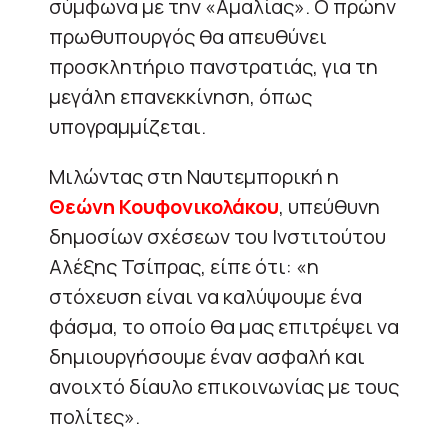
σύμφωνα με την «Αμαλίας». Ο πρώην
πρωθυπουργός θα απευθύνει
προσκλητήριο πανστρατιάς, για τη
μεγάλη επανεκκίνηση, όπως
υπογραμμίζεται.
Μιλώντας στη Ναυτεμπορική η
Θεώνη Κουφονικολάκου
, υπεύθυνη
δημοσίων σχέσεων του Ινστιτούτου
Αλέξης Τσίπρας, είπε ότι: «η
στόχευση είναι να καλύψουμε ένα
φάσμα, το οποίο θα μας επιτρέψει να
δημιουργήσουμε έναν ασφαλή και
ανοιχτό δίαυλο επικοινωνίας με τους
πολίτες».