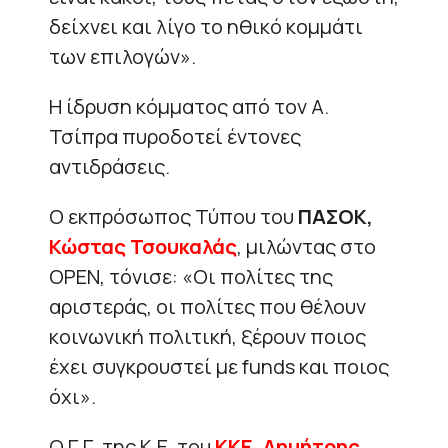
δείχνει και λίγο το ηθικό κομμάτι
των επιλογών».
Η ίδρυση κόμματος από τον Α.
Τσίπρα πυροδοτεί έντονες
αντιδράσεις.
Ο εκπρόσωπος Τύπου του
ΠΑΣΟΚ,
Κώστας Τσουκαλάς
, μιλώντας στο
OPEN, τόνισε: «Οι πολίτες της
αριστεράς, οι πολίτες που θέλουν
κοινωνική πολιτική, ξέρουν ποιος
έχει συγκρουστεί με funds και ποιος
όχι».
Ο Γ.Γ. της Κ.Ε. του
ΚΚΕ
,
Δημήτρης