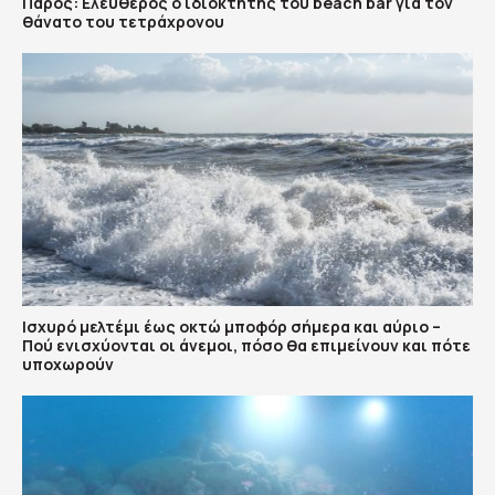
Πάρος: Ελεύθερος ο ιδιοκτήτης του beach bar για τον
θάνατο του τετράχρονου
Ισχυρό μελτέμι έως οκτώ μποφόρ σήμερα και αύριο –
Πού ενισχύονται οι άνεμοι, πόσο θα επιμείνουν και πότε
υποχωρούν