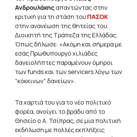
Ανδρουλάκης
απαντώντας στην
κριτική για τη στάση του
ΠΑΣΟΚ
στην ανανέωση της θητείας του
Διοικητή της Τράπεζα της Ελλάδας.
Όπως δήλωσε: «Ακόμη και σήμερα με
εσάς Πρωθυπουργό χιλιάδες
δανειολήπτες παραμένουν όμηροι
των funds και των servicers λόγω των
“κόκκινων” δανείων».
Τα χαρτιά του για το νέο πολιτικό
φορέα, ανοίγει το βράδυ από το
Θησείο ο Α. Τσίπρας, σε μια πολιτική
εκδήλωση με πολλές εκπλήξεις