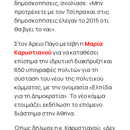
δημοσκοπήσεις, σχολίασε: «Μην
προτρέχετε με τον Τσίπρα και στις
δημοσκοπήσεις έλεγαν το 2015 ότι
θα βγει το ναι».
Στον Άρειο Πάγο μετέβη η
Μαρία
Καρυστιανού
για να καταθέσει
επίσημα την ιδρυτική διακήρυξη και
650 υπογραφές πολιτών για τη
σύσταση του νέου της πολιτικού
κόμματος, με την ονομασία «Ελπίδα
για τη Δημοκρατία». Το νέο κόμμα
ετοιμάζει εκδήλωση το επόμενο
διάστημα στην Αθήνα.
Όπως δήλωσε η κ. Καρυστιανού: «Δεν