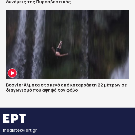
δυνάμεις της Πυροσβεστικής
Βοσνία: Άλματα στο κενό από καταρράκτη 22 μέτρων σε
διαγωνισμό που αψηφά τον φόβο
mediatek@ert.gr