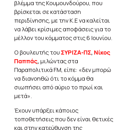
βλέμμα της Κουμουνδούρου, που
βρίσκεται σε κατάσταση
περιδίνησης, με την Κ.Ε να καλείται
να λάβει κρίσιμες αποφάσεις για το
μέλλον του κόμματος στις 6 Ιουνίου.
Ο βουλευτής του
ΣΥΡΙΖΑ-ΠΣ
,
Νίκος
Παππάς
,
μιλώντας στα
Παραπολιτικά FM, είπε: «δεν μπορώ
να διανοηθώ ότι το κόμμα θα
σιωπήσει από αύριο το πρωί και
μετά».
Έχουν υπάρξει κάποιος
τοποθετήσεις που δεν είναι θετικές
και στην κατεύθυνση της