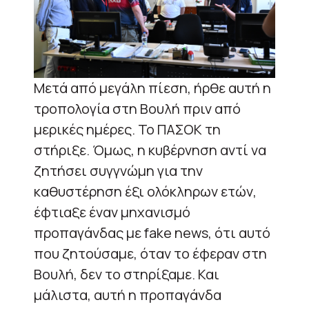
Μετά από μεγάλη πίεση, ήρθε αυτή η
τροπολογία στη Βουλή πριν από
μερικές ημέρες. Το ΠΑΣΟΚ τη
στήριξε. Όμως, η κυβέρνηση αντί να
ζητήσει συγγνώμη για την
καθυστέρηση έξι ολόκληρων ετών,
έφτιαξε έναν μηχανισμό
προπαγάνδας με fake news, ότι αυτό
που ζητούσαμε, όταν το έφεραν στη
Βουλή, δεν το στηρίξαμε. Και
μάλιστα, αυτή η προπαγάνδα