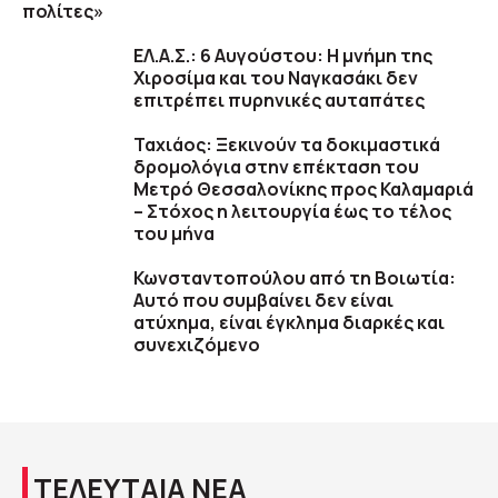
πολίτες»
ΕΛ.Α.Σ.: 6 Αυγούστου: Η μνήμη της
Χιροσίμα και του Ναγκασάκι δεν
επιτρέπει πυρηνικές αυταπάτες
Ταχιάος: Ξεκινούν τα δοκιμαστικά
δρομολόγια στην επέκταση του
Μετρό Θεσσαλονίκης προς Καλαμαριά
– Στόχος η λειτουργία έως το τέλος
του μήνα
Κωνσταντοπούλου από τη Βοιωτία:
Αυτό που συμβαίνει δεν είναι
ατύχημα, είναι έγκλημα διαρκές και
συνεχιζόμενο
ΤΕΛΕΥΤΑΙΑ ΝΕΑ