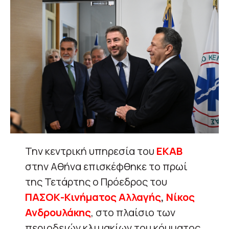
Την κεντρική υπηρεσία του
ΕΚΑΒ
στην Αθήνα επισκέφθηκε το πρωί
της Τετάρτης ο Πρόεδρος του
ΠΑΣΟΚ-Κινήματος Αλλαγής
,
Νίκος
Ανδρουλάκης
, στο πλαίσιο των
περιοδειών κλιμακίων του κόμματος