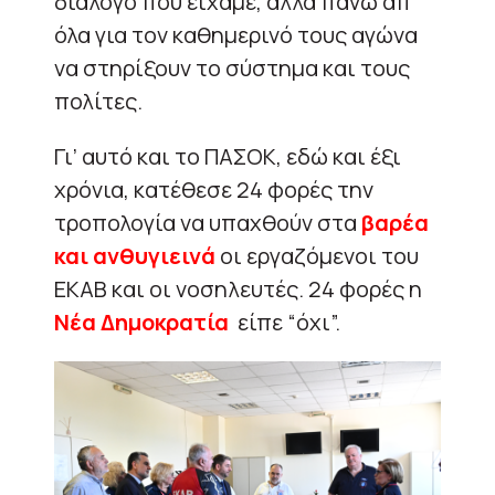
διάλογο που είχαμε, αλλά πάνω απ’
όλα για τον καθημερινό τους αγώνα
να στηρίξουν το σύστημα και τους
πολίτες.
Γι’ αυτό και το ΠΑΣΟΚ, εδώ και έξι
χρόνια, κατέθεσε 24 φορές την
τροπολογία να υπαχθούν στα
βαρέα
και ανθυγιεινά
οι εργαζόμενοι του
ΕΚΑΒ και οι νοσηλευτές. 24 φορές η
Νέα Δημοκρατία
είπε “όχι”.