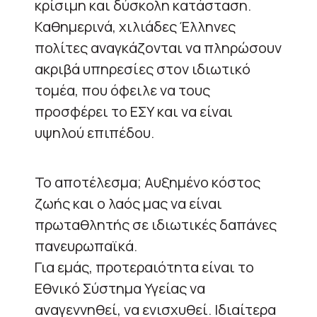
κρίσιμη και δύσκολη κατάσταση.
Καθημερινά, χιλιάδες Έλληνες
πολίτες αναγκάζονται να πληρώσουν
ακριβά υπηρεσίες στον ιδιωτικό
τομέα, που όφειλε να τους
προσφέρει το ΕΣΥ και να είναι
υψηλού επιπέδου.
Το αποτέλεσμα; Αυξημένο κόστος
ζωής και ο λαός μας να είναι
πρωταθλητής σε ιδιωτικές δαπάνες
πανευρωπαϊκά.
Για εμάς, προτεραιότητα είναι το
Εθνικό Σύστημα Υγείας να
αναγεννηθεί, να ενισχυθεί. Ιδιαίτερα