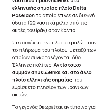
ναυτικού προσνηώθηκε στο
ελληνικής σημαίας πλοίο Delta
Poseidon
το οποίο έπλεε σε διεθνή
ύδατα (22 ναυτικά μίλια από τις
ακτές του Ιράν) στον Κόλπο.
Στη συνέχεια ένοπλοι αιχμαλώτισαν
το πλήρωμα του πλοίου, μεταξύ των
οποίων συγκαταλέγονται δύο
Έλληνες πολίτες.
Αντίστοιχο
συμβάν σημειώθηκε και στο άλλο
πλοίο ελληνικής σημαίας
που
ευρίσκετο πλησίον των ιρανικών
ακτών.
Το γεγονός θεωρείται αντίποινα για