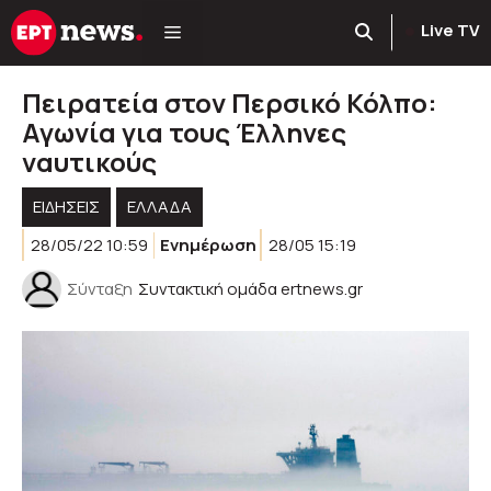
Μετάβαση
Live TV
σε
περιεχόμενο
Πειρατεία στον Περσικό Κόλπο:
Αγωνία για τους Έλληνες
ναυτικούς
ΕΙΔΗΣΕΙΣ
ΕΛΛΑΔΑ
28/05/22 10:59
Ενημέρωση
28/05 15:19
Σύνταξη
Συντακτική ομάδα ertnews.gr