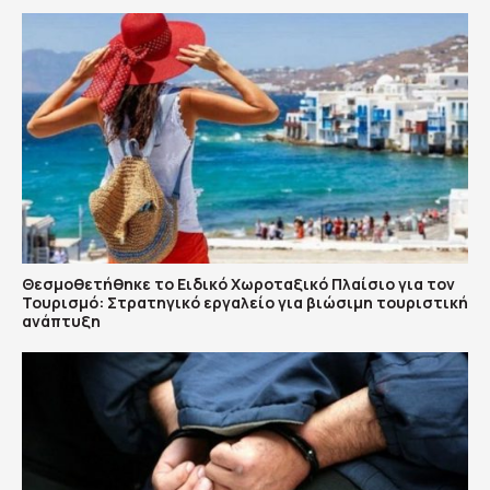
Θεσμοθετήθηκε το Ειδικό Χωροταξικό Πλαίσιο για τον
Τουρισμό: Στρατηγικό εργαλείο για βιώσιμη τουριστική
ανάπτυξη