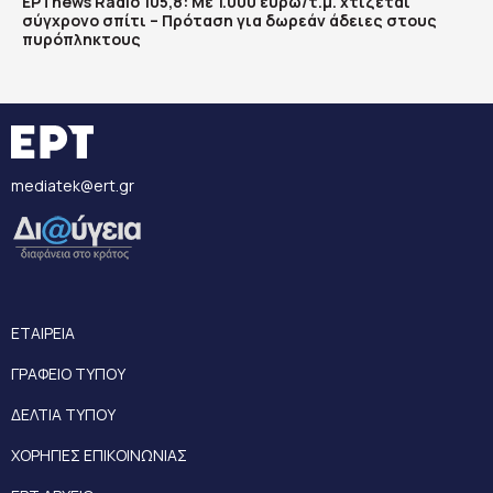
ΕΡΤnews Radio 105,8: Με 1.000 ευρώ/τ.μ. χτίζεται
σύγχρονο σπίτι – Πρόταση για δωρεάν άδειες στους
πυρόπληκτους
mediatek@ert.gr
ΕΤΑΙΡΕΙΑ
ΓΡΑΦΕΙΟ ΤΥΠΟΥ
ΔΕΛΤΙΑ ΤΥΠΟΥ
ΧΟΡΗΓΙΕΣ ΕΠΙΚΟΙΝΩΝΙΑΣ