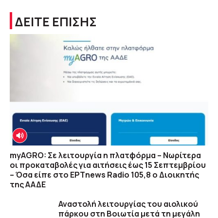
ΔΕΙΤΕ ΕΠΙΣΗΣ
myAGRO: Σε λειτουργία η πλατφόρμα – Νωρίτερα
οι προκαταβολές για αιτήσεις έως 15 Σεπτεμβρίου
– Όσα είπε στο ΕΡΤnews Radio 105,8 ο Διοικητής
της ΑΑΔΕ
Αναστολή λειτουργίας του αιολικού
πάρκου στη Βοιωτία μετά τη μεγάλη