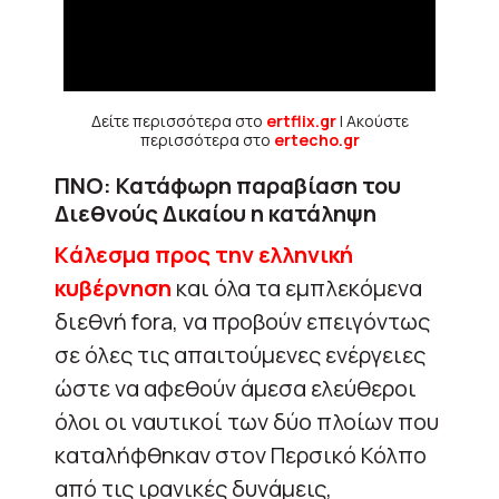
Δείτε περισσότερα στο
ertflix.gr
| Ακούστε
περισσότερα στο
ertecho.gr
ΠΝΟ: Κατάφωρη παραβίαση του
Διεθνούς Δικαίου η κατάληψη
Kάλεσμα προς την ελληνική
κυβέρνηση
και όλα τα εμπλεκόμενα
διεθνή fora, να προβούν επειγόντως
σε όλες τις απαιτούμενες ενέργειες
ώστε να αφεθούν άμεσα ελεύθεροι
όλοι οι ναυτικοί των δύο πλοίων που
καταλήφθηκαν στον Περσικό Κόλπο
από τις ιρανικές δυνάμεις,