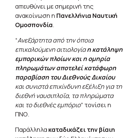
απευθύνει με σημερινή της
ανακοίνωση η
Πανελλήνια Ναυτική
Ομοσπονδία
.
“
Ανεξάρτητα από την όποια
επικαλούμενη αιτιολογία
η κατάληψη
εμπορικών πλοίων και η ομηρία
πληρωμάτων αποτελεί κατάφωρη
παραβίαση του Διεθνούς Δικαίου
και συνιστά επικίνδυνη εξέλιξη για τη
διεθνή ναυσιπλοΐα, τα πληρώματα
και το διεθνές εμπόριο
” τονίσει η
ΠΝΟ.
Παράλληλα
καταδικάζει την βίαιη