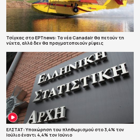
Τσίγκας στο ΕΡΤnews: Τα νέα Canadair θα πετούν τη
νύχτα, αλλά δεν θα πραγματοποιούν ρίψεις
ΕΛΣΤΑΤ: Υποχώρηση του πληθωρισμού στο 3,4% τον
Ιούλιο έναντι 4,4% τον Ιούνιο