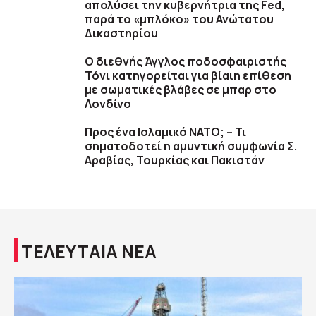
απολύσει την κυβερνήτρια της Fed,
παρά το «μπλόκο» του Ανώτατου
Δικαστηρίου
Ο διεθνής Άγγλος ποδοσφαιριστής
Τόνι κατηγορείται για βίαιη επίθεση
με σωματικές βλάβες σε μπαρ στο
Λονδίνο
Προς ένα Ισλαμικό ΝΑΤΟ; – Τι
σηματοδοτεί η αμυντική συμφωνία Σ.
Αραβίας, Τουρκίας και Πακιστάν
ΤΕΛΕΥΤΑΙΑ ΝΕΑ