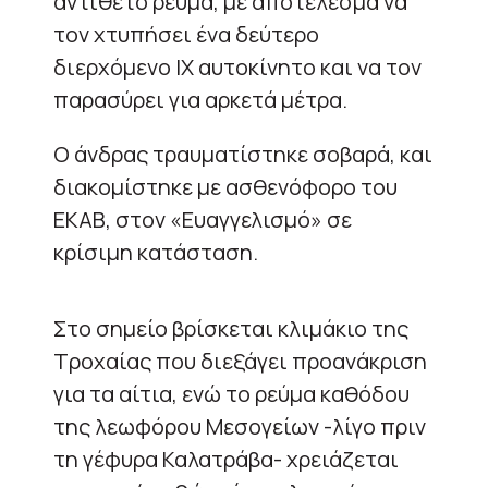
αντίθετο ρεύμα, με αποτέλεσμα να
τον χτυπήσει ένα δεύτερο
διερχόμενο ΙΧ αυτοκίνητο και να τον
παρασύρει για αρκετά μέτρα.
Ο άνδρας τραυματίστηκε σοβαρά, και
διακομίστηκε με ασθενόφορο του
ΕΚΑΒ, στον «Ευαγγελισμό» σε
κρίσιμη κατάσταση.
Στο σημείο βρίσκεται κλιμάκιο της
Τροχαίας που διεξάγει προανάκριση
για τα αίτια, ενώ το ρεύμα καθόδου
της λεωφόρου Μεσογείων -λίγο πριν
τη γέφυρα Καλατράβα- χρειάζεται