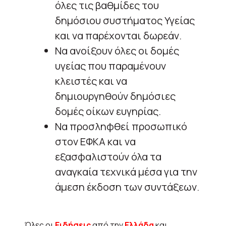
όλες τις βαθμίδες του
δημόσιου συστήματος Υγείας
και να παρέχονται δωρεάν.
Να ανοίξουν όλες οι δομές
υγείας που παραμένουν
κλειστές και να
δημιουργηθούν δημόσιες
δομές οίκων ευγηρίας.
Να προσληφθεί προσωπικό
στον ΕΦΚΑ και να
εξασφαλιστούν όλα τα
αναγκαία τεχνικά μέσα για την
άμεση έκδοση των συντάξεων.
Όλες οι
Ειδήσεις
από την
Ελλάδα
και