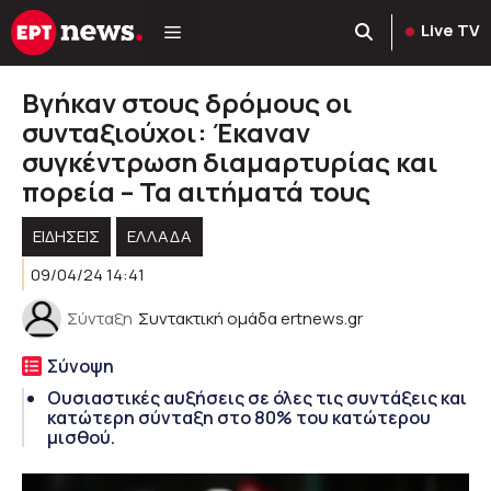
Μετάβαση
Live TV
σε
περιεχόμενο
Βγήκαν στους δρόμους οι
συνταξιούχοι: Έκαναν
συγκέντρωση διαμαρτυρίας και
πορεία – Τα αιτήματά τους
ΕΙΔΗΣΕΙΣ
ΕΛΛΑΔΑ
09/04/24 14:41
Σύνταξη
Συντακτική ομάδα ertnews.gr
Σύνοψη
Ουσιαστικές αυξήσεις σε όλες τις συντάξεις και
κατώτερη σύνταξη στο 80% του κατώτερου
μισθού.