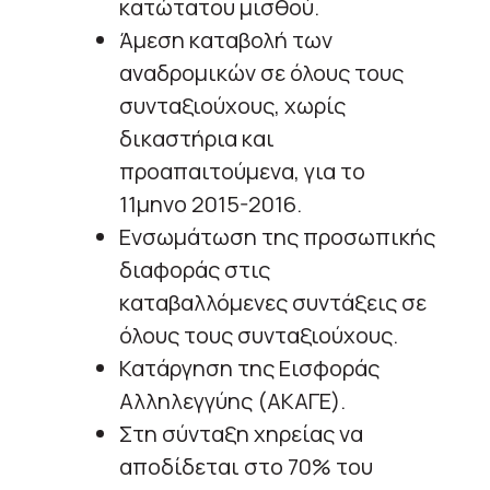
κατώτατου μισθού.
Άμεση καταβολή των
αναδρομικών σε όλους τους
συνταξιούχους, χωρίς
δικαστήρια και
προαπαιτούμενα, για το
11μηνο 2015-2016.
Ενσωμάτωση της προσωπικής
διαφοράς στις
καταβαλλόμενες συντάξεις σε
όλους τους συνταξιούχους.
Κατάργηση της Εισφοράς
Αλληλεγγύης (ΑΚΑΓΕ).
Στη σύνταξη χηρείας να
αποδίδεται στο 70% του