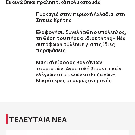
Εκκενώθηκε προληπτικά πολυκατοικία
Πυρκαγιά στην περιοχή Αχλάδια, στη
Σητεία Κρήτης
Ελαφονήσι: Συνελήφθη ο υπάλληλος,
τη θέση του πήρε ο ιδιοκτήτης – Νέα
αυτόφωρη σύλληψη για τις ίδιες
παραβάσεις
Μαζική είσοδος Βαλκάνιων
τουριστών: Αναστολή βιομετρικών
ελέγχων στο τελωνείο Ευζώνων-
Μικρότερες οι ουρές αναμονής
ΤΕΛΕΥΤΑΙΑ ΝΕΑ