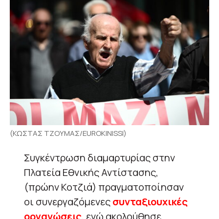
(ΚΩΣΤΑΣ ΤΖΟΥΜΑΣ/EUROKINISSI)
Συγκέντρωση διαμαρτυρίας στην
Πλατεία Εθνικής Αντίστασης,
(πρώην Κοτζιά) πραγματοποίησαν
οι συνεργαζόμενες
συνταξιουχικές
οργανώσεις
, ενώ ακολούθησε