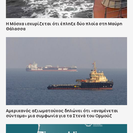
Η Μόσχα ισχυρίζεται ότι έπληξε δύο πλοία στη Μαύρη
Θάλασσα
Αμερικανός αξιωματούχος δηλώνει ότι «αναμένεται
σύντομα» μια συμφωνία για τα Στενά του Ορμούζ