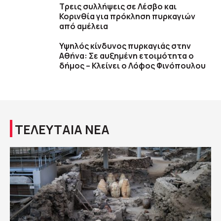
Τρεις συλλήψεις σε Λέσβο και
Κορινθία για πρόκληση πυρκαγιών
από αμέλεια
Υψηλός κίνδυνος πυρκαγιάς στην
Αθήνα: Σε αυξημένη ετοιμότητα ο
δήμος – Κλείνει ο Λόφος Φινόπουλου
ΤΕΛΕΥΤΑΙΑ ΝΕΑ