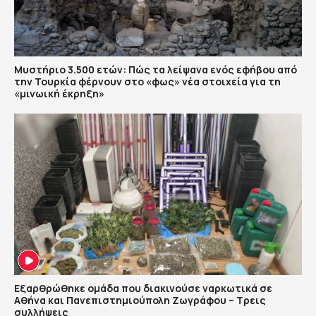
Μυστήριο 3.500 ετών: Πώς τα λείψανα ενός εφήβου από
την Τουρκία φέρνουν στο «φως» νέα στοιχεία για τη
«μινωική έκρηξη»
Εξαρθρώθηκε ομάδα που διακινούσε ναρκωτικά σε
Αθήνα και Πανεπιστημιούπολη Ζωγράφου – Τρεις
συλλήψεις