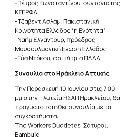
-Πέτρος Κωνσταντίνου, συντονιστής
ΚΕΕΡΦΑ
-Τζαβέντ Ασλάμ, Πακιστανική
Κοινότητα Ελλάδος “η Ενότητα”
-Ναήμ Ελγαντούρ, πρόεδρος
Μουσουλμανική Ενωση Ελλάδος
-Εύα Ντόκου, φοιτήτρια ΠΑΔΑ
Συναυλία στο Ηράκλειο Αττικής
Την Παρασκευή 10 Ιουνίου στις 7.00
μμ στην πλατεία ΗΣΑΠ Ηρακλείου, θα
πραγματοποιηθεί συναυλία με τα
συγκροτήματα:
The Workers Duddetes, Σάτυροι,
Bambule