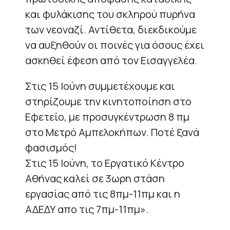
και φυλάκισης του σκληρού πυρήνα
των νεοναζί. Αντίθετα, διεκδικούμε
να αυξηθούν οι ποινές για όσους έχει
ασκηθεί έφεση από τον Εισαγγελέα.
Στις 15 Ιούνη συμμετέχουμε και
στηρίζουμε την κινητοποίηση στο
Εφετείο, με προσυγκέντρωση 8 πμ
στο Μετρό Αμπελοκήπων. Ποτέ ξανά
φασισμός!
Στις 15 Ιούνη, το Εργατικό Κέντρο
Αθήνας καλεί σε 3ωρη στάση
εργασίας από τις 8πμ-11πμ και η
ΑΔΕΔΥ απο τις 7πμ-11πμ».