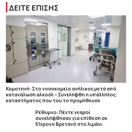
ΔΕΙΤΕ ΕΠΙΣΗΣ
Κομοτηνή: Στο νοσοκομείο ανήλικος μετά από
κατανάλωση αλκοόλ – Συνελήφθη η υπάλληλος
καταστήματος που του το προμήθευσε
Ρέθυμνο: Πέντε νεαροί
συνελήφθησαν για επίθεση σε
51χρονο Βρετανό στο λιμάνι