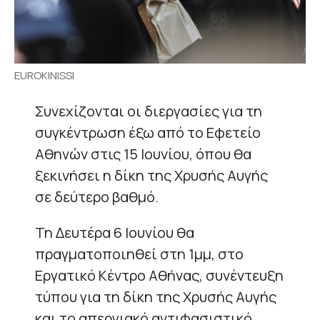
EUROKINISSI
Συνεχίζονται οι διεργασίες για τη
συγκέντρωση έξω από το Εφετείο
Αθηνών στις 15 Ιουνίου, όπου θα
ξεκινήσει η δίκη της Χρυσής Αυγής
σε δεύτερο βαθμό.
Τη Δευτέρα 6 Ιουνίου θα
πραγματοποιηθεί στη 1μμ, στο
Εργατικό Κέντρο Αθήνας, συνέντευξη
τύπου για τη δίκη της Χρυσής Αυγής
και το απεργιακό αντιφασιστικό