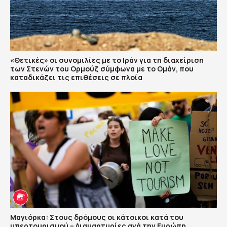
«Θετικές» οι συνομιλίες με το Ιράν για τη διαχείριση
των Στενών του Ορμούζ σύμφωνα με το Ομάν, που
καταδικάζει τις επιθέσεις σε πλοία
Μαγιόρκα: Στους δρόμους οι κάτοικοι κατά του
υπερτουρισμού – Διαμαρτυρίες ανά την Ευρώπη