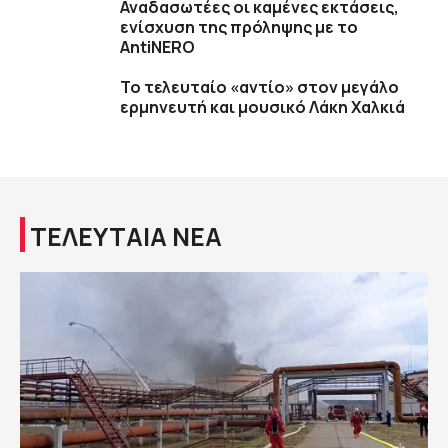
Αναδασωτέες οι καμένες εκτάσεις,
ενίσχυση της πρόληψης με το
AntiNERO
Το τελευταίο «αντίο» στον μεγάλο
ερμηνευτή και μουσικό Λάκη Χαλκιά
ΤΕΛΕΥΤΑΙΑ ΝΕΑ