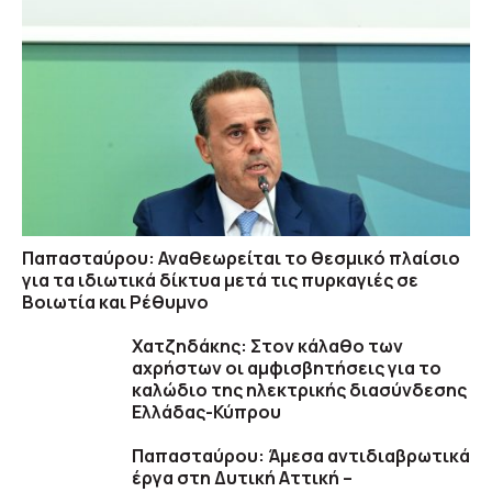
Παπασταύρου: Αναθεωρείται το θεσμικό πλαίσιο
για τα ιδιωτικά δίκτυα μετά τις πυρκαγιές σε
Βοιωτία και Ρέθυμνο
Χατζηδάκης: Στον κάλαθο των
αχρήστων οι αμφισβητήσεις για το
καλώδιο της ηλεκτρικής διασύνδεσης
Ελλάδας-Κύπρου
Παπασταύρου: Άμεσα αντιδιαβρωτικά
έργα στη Δυτική Αττική –