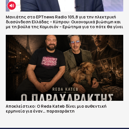
Μανιάτης στο ΕΡΤnews Radio 105,8 για την ηλεκτρική
διασύνδεση Ελλάδας – Κύπρου: Οικονομικά βιώσιμη και
με τη βούλα της Κομισιόν – Ερώτημα για το πότε θα γίνει
Αποκλείστικο: Ο Reda Kateb δίνει μια αυθεντική
ερμηνεία για έναν… παραχαράκτη