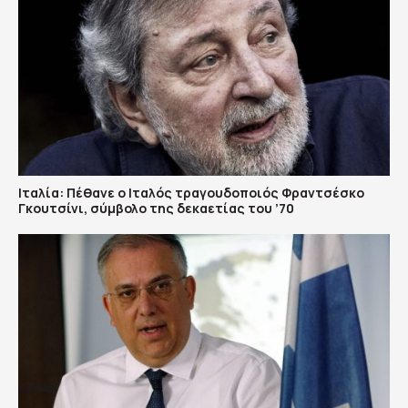
Ιταλία: Πέθανε ο Ιταλός τραγουδοποιός Φραντσέσκο
Γκουτσίνι, σύμβολο της δεκαετίας του ’70