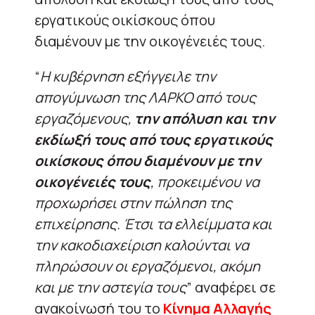
εργατικούς οικίσκους όπου
διαμένουν με την οικογένειές τους.
“
Η κυβέρνηση εξήγγειλε την
απογύμνωση της ΛΑΡΚΟ από τους
εργαζόμενους,
την απόλυση και την
εκδίωξή τους από τους εργατικούς
οικίσκους όπου διαμένουν με την
οικογένειές τους
, προκειμένου να
προχωρήσει στην πώληση της
επιχείρησης. Έτσι τα ελλείμματα και
την κακοδιαχείριση καλούνται να
πληρώσουν οι εργαζόμενοι, ακόμη
και με την αστεγία τους
” αναφέρει σε
ανακοίνωσή του το
Κίνημα Αλλαγής