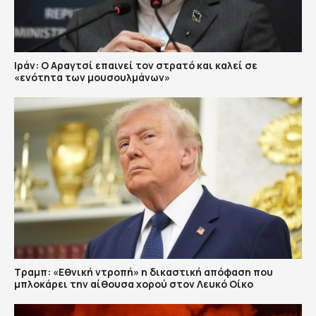
Ιράν: Ο Αραγτσί επαινεί τον στρατό και καλεί σε
«ενότητα των μουσουλμάνων»
Τραμπ: «Εθνική ντροπή» η δικαστική απόφαση που
μπλοκάρει την αίθουσα χορού στον Λευκό Οίκο