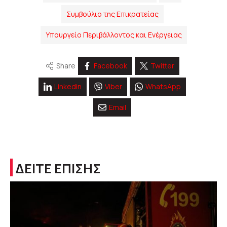
Συμβούλιο της Επικρατείας
Υπουργείο Περιβάλλοντος και Ενέργειας
Share
Facebook
Twitter
Linkedin
Viber
WhatsApp
Email
ΔΕΙΤΕ ΕΠΙΣΗΣ