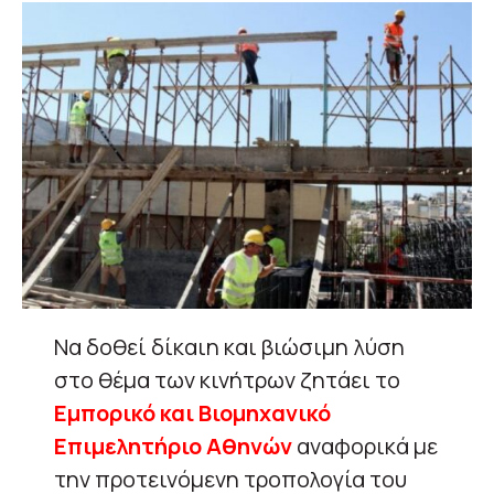
Να δοθεί δίκαιη και βιώσιμη λύση
στο θέμα των κινήτρων ζητάει το
Εμπορικό και Βιομηχανικό
Επιμελητήριο Αθηνών
αναφορικά με
την προτεινόμενη τροπολογία του