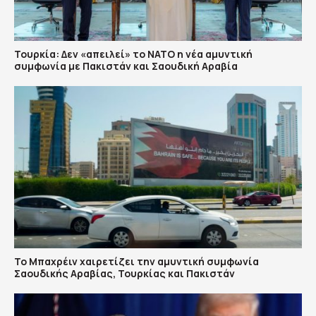
Τουρκία: Δεν «απειλεί» το ΝΑΤΟ η νέα αμυντική
συμφωνία με Πακιστάν και Σαουδική Αραβία
Το Μπαχρέιν χαιρετίζει την αμυντική συμφωνία
Σαουδικής Αραβίας, Τουρκίας και Πακιστάν