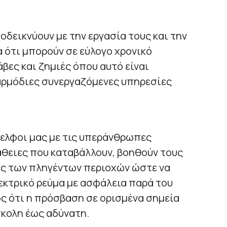
οδεικνύουν με την εργασία τους και την
 ότι μπορούν σε εύλογο χρονικό
ες και ζημιές όπου αυτό είναι
αρμόδιες συνεργαζόμενες υπηρεσίες
ελφοι μας με τις υπεράνθρωπες
ειες που καταβάλλουν, βοηθούν τους
ς των πληγέντων περιοχών ώστε να
εκτρικό ρεύμα με ασφάλεια παρά του
ς ότι η πρόσβαση σε ορισμένα σημεία
σκολη έως αδύνατη.