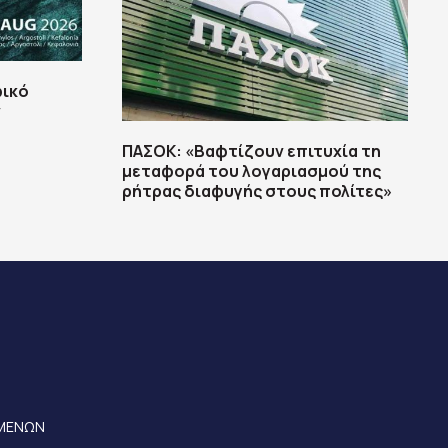
φικό
ν
ΠΑΣΟΚ: «Βαφτίζουν επιτυχία τη
μεταφορά του λογαριασμού της
ρήτρας διαφυγής στους πολίτες»
ΟΜΕΝΩΝ