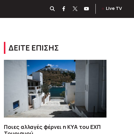
Live TV
ΔΕΙΤΕ ΕΠΙΣΗΣ
Ποιες αλλαγές φέρνει η ΚΥΑ του ΕΧΠ
Τουρισμού