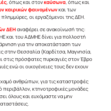
ιές
, όπως και στον
καύσωνα
, όπως και
ων καιρικών φαινομένων
και των
 πλημμύρες, οι εργαζόμενοι της ΔΕΗ.
ών ΔΕΗ
αναφέρει σε ανακοίνωσή της:
Ε και του ΑΔΜΗΕ δίνει για πολλοστή
πάρνηση για την αποκατάσταση των
ς στην Θεσσαλία (Καρδίτσα, Μαγνησία,
αι στις πρόσφατες πυρκαγιές στον Έβρο
ιές ενώ οι οικογένειες τους δεν εχουν
ο χαμό ανθρώπων, για τις καταστροφές
κό περιβάλλον, κτηνοτροφικές μονάδες
ίσει όλους και ευχόμαστε να μην
καταστάσεις.