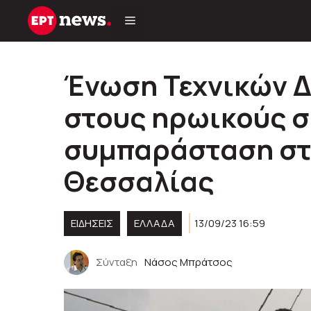
Μετάβαση
σε
περιεχόμενο
Ένωση Τεχνικώv 
στους ηρωικούς σ
συμπαράσταση στ
Θεσσαλίας
ΕΙΔΗΣΕΙΣ
ΕΛΛΑΔΑ
13/09/23 16:59
Σύνταξη
Νάσος Μπράτσος