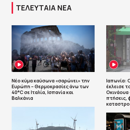
ΤΕΛΕΥΤΑΙΑ ΝΕΑ
Νέο κύμα καύσωνα «σαρώνει» την
Ιαπωνία: 
Ευρώπη – Θερμοκρασίες άνω των
έκλεισε τ
40°C σε Ιταλία, Ισπανία και
Οκινάουα 
Βαλκάνια
πτήσεις, 
καταστρο