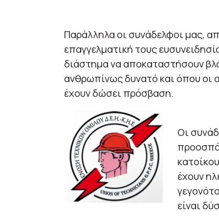
Παράλληλα οι συνάδελφοι μας, απ
επαγγελματική τους ευσυνειδησία
διάστημα να αποκαταστήσουν βλάβ
ανθρωπίνως δυνατό και όπου οι 
έχουν δώσει πρόσβαση.
Οι συνάδ
προοσπάθ
κατοίκου
έχουν ηλ
γεγονότο
είναι δύ