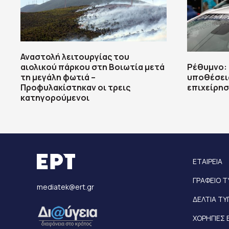
Αναστολή λειτουργίας του
αιολικού πάρκου στη Βοιωτία μετά
Ρέθυμνο: 
τη μεγάλη φωτιά –
υποθέσει
Προφυλακίστηκαν οι τρεις
επιχείρησ
κατηγορούμενοι
ΕΤΑΙΡΕΙΑ
ΓΡΑΦΕΙΟ 
mediatek@ert.gr
ΔΕΛΤΙΑ Τ
ΧΟΡΗΓΙΕΣ 