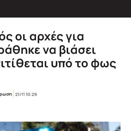
ός οι αρχές για
ράθηκε να βιάσει
πιτίθεται υπό το φως
έρωση
21/11 10:29