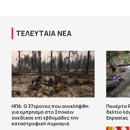
ΤΕΛΕΥΤΑΙΑ ΝΕΑ
ΗΠΑ: Ο 37χρονος που συνελήφθη
Πουέρτο Ρ
για εμπρησμό στο Σποκέιν
δελτίο λ
σχεδίασε επί εβδομάδες την
ξηρασίας
καταστροφική πυρκαγιά