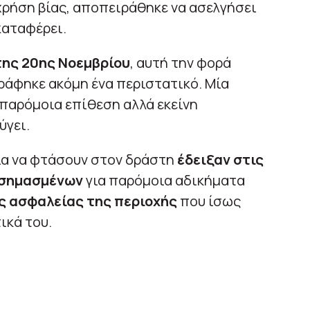
 χρήση βίας, αποπειράθηκε να ασελγήσει
 καταφέρει.
της 20ης Νοεμβρίου
, αυτή την φορά
άφηκε ακόμη ένα περιστατικό. Μία
 παρόμοια επίθεση αλλά εκείνη
φύγει.
ια να φτάσουν στον δράστη
έδειξαν στις
εσημασμένων
για παρόμοια αδικήματα
ς ασφαλείας της περιοχής
που ίσως
ικά του.