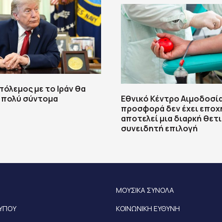
πόλεμος με το Ιράν θα
 πολύ σύντομα
Εθνικό Κέντρο Αιμοδοσία
προσφορά δεν έχει εποχ
αποτελεί μια διαρκή θετ
συνειδητή επιλογή
ΜΟΥΣΙΚΑ ΣΥΝΟΛΑ
ΤΥΠΟΥ
ΚΟΙΝΩΝΙΚΗ ΕΥΘΥΝΗ