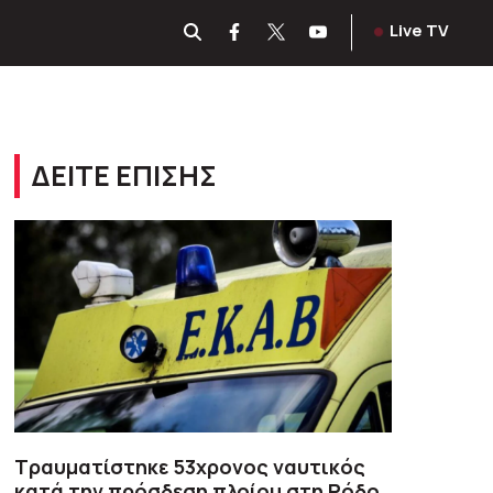
Live TV
ΔΕΙΤΕ ΕΠΙΣΗΣ
Τραυματίστηκε 53χρονος ναυτικός
κατά την πρόσδεση πλοίου στη Ρόδο