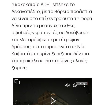
η κακοκαιρία ADEL έπληξε το
Λεκανοπέδιο, με τα Βόρεια προάστια
να είναι στο επίκεντρο αυτή τη φορά.
Λίγο πριν τα μεσάνυχτα χθες,
σφοδρές νεροποντές σε Λυκόβρυση
και Μεταμόρφωση μετέτρεψαν
δρόμους σε ποτάμια, ενώ στη Νέα
Κηφισιά μπουρίνι ξερίζωσε δέντρα
και προκάλεσε εκτεταμένες υλικές
ζημιές.