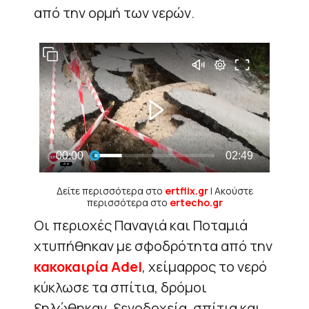
από την ορμή των νερών.
Δείτε περισσότερα στο
ertflix.gr
| Ακούστε
περισσότερα στο
ertecho.gr
Οι περιοχές Παναγιά και Ποταμιά
χτυπήθηκαν με σφοδρότητα από την
κακοκαιρία Adel
, χείμαρρος το νερό
κύκλωσε τα σπίτια, δρόμοι
ξηλώθηκαν, ξενοδοχεία, σπίτια και