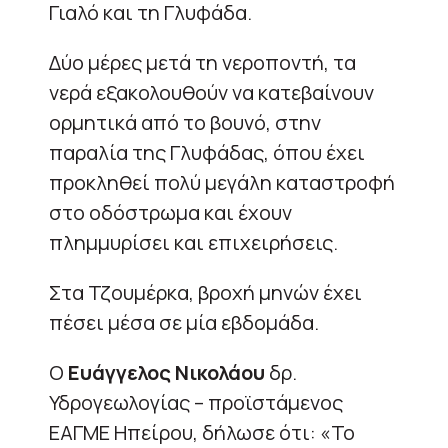
Γιαλό και τη Γλυφάδα.
Δύο μέρες μετά τη νεροποντή, τα
νερά εξακολουθούν να κατεβαίνουν
ορμητικά από το βουνό, στην
παραλία της Γλυφάδας, όπου έχει
προκληθεί πολύ μεγάλη καταστροφή
στο οδόστρωμα και έχουν
πλημμυρίσει και επιχειρήσεις.
Στα Τζουμέρκα, βροχή μηνών έχει
πέσει μέσα σε μία εβδομάδα.
Ο
Ευάγγελος Νικολάου
δρ.
Υδρογεωλογίας – προϊστάμενος
ΕΑΓΜΕ Ηπείρου, δήλωσε ότι: «Το