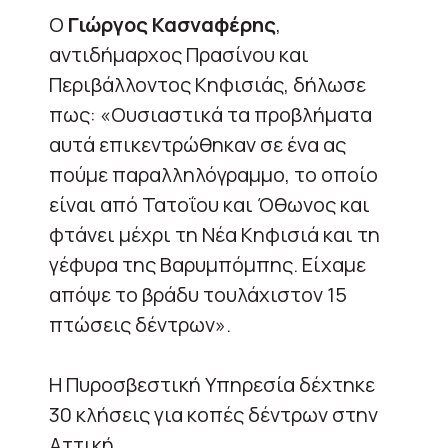
Ο
Γιώργος Κασναφέρης
,
αντιδήμαρχος Πρασίνου και
Περιβάλλοντος Κηφισιάς, δήλωσε
πως: «Ουσιαστικά τα προβλήματα
αυτά επικεντρώθηκαν σε ένα ας
πούμε παραλληλόγραμμο, το οποίο
είναι από Τατοΐου και Όθωνος και
φτάνει μέχρι τη Νέα Κηφισιά και τη
γέφυρα της Βαρυμπόμπης. Είχαμε
απόψε το βράδυ τουλάχιστον 15
πτώσεις δέντρων».
Η Πυροσβεστική Υπηρεσία δέχτηκε
30 κλήσεις για κοπές δέντρων στην
Αττική.