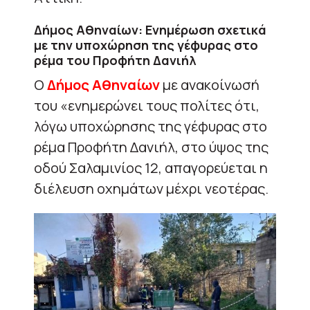
Δήμος Αθηναίων: Ενημέρωση σχετικά
με την υποχώρηση της γέφυρας στο
ρέμα του Προφήτη Δανιήλ
Ο
Δήμος Αθηναίων
με ανακοίνωσή
του «ενημερώνει τους πολίτες ότι,
λόγω υποχώρησης της γέφυρας στο
ρέμα Προφήτη Δανιήλ, στο ύψος της
οδού Σαλαμινίος 12, απαγορεύεται η
διέλευση οχημάτων μέχρι νεοτέρας.