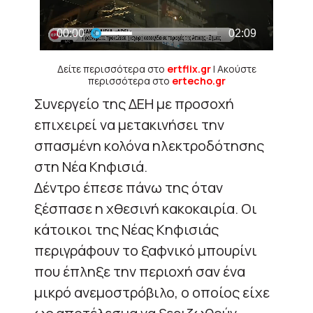
Δείτε περισσότερα στο
ertflix.gr
| Ακούστε
περισσότερα στο
ertecho.gr
Συνεργείο της ΔΕΗ με προσοχή
επιχειρεί να μετακινήσει την
σπασμένη κολόνα ηλεκτροδότησης
στη Νέα Κηφισιά.
Δέντρο έπεσε πάνω της όταν
ξέσπασε η χθεσινή κακοκαιρία. Οι
κάτοικοι της Νέας Κηφισιάς
περιγράφουν το ξαφνικό μπουρίνι
που έπληξε την περιοχή σαν ένα
μικρό ανεμοστρόβιλο, ο οποίος είχε