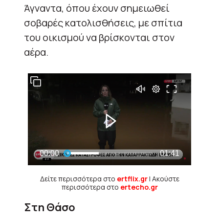
Άγναντα, όπου έχουν σημειωθεί
σοβαρές κατολισθήσεις, με σπίτια
του οικισμού να βρίσκονται στον
αέρα.
Δείτε περισσότερα στο
ertflix.gr
| Ακούστε
περισσότερα στο
ertecho.gr
Στη Θάσο