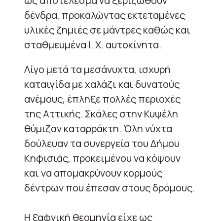
ως αποτέλεσμα να ξεριζωθούν
δένδρα, προκαλώντας εκτεταμένες
υλικές ζημιές σε μάντρες καθώς και
σταθμευμένα Ι. Χ. αυτοκίνητα.
Λίγο μετά τα μεσάνυχτα, ισχυρή
καταιγίδα με χαλάζι και δυνατούς
ανέμους, έπληξε πολλές περιοχές
της Αττικής. Σκάλες στην Κυψέλη
θύμιζαν καταρράκτη. Όλη νύχτα
δούλευαν τα συνεργεία του Δήμου
Κηφισιάς, προκειμένου να κόψουν
και να απομακρύνουν κορμούς
δέντρων που έπεσαν στους δρόμους.
Η ξαφνική θεομηνία είχε ως