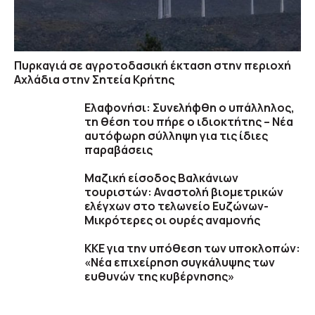
Πυρκαγιά σε αγροτοδασική έκταση στην περιοχή
Αχλάδια στην Σητεία Κρήτης
Ελαφονήσι: Συνελήφθη ο υπάλληλος,
τη θέση του πήρε ο ιδιοκτήτης – Νέα
αυτόφωρη σύλληψη για τις ίδιες
παραβάσεις
Μαζική είσοδος Βαλκάνιων
τουριστών: Αναστολή βιομετρικών
ελέγχων στο τελωνείο Ευζώνων-
Μικρότερες οι ουρές αναμονής
ΚΚΕ για την υπόθεση των υποκλοπών:
«Νέα επιχείρηση συγκάλυψης των
ευθυνών της κυβέρνησης»