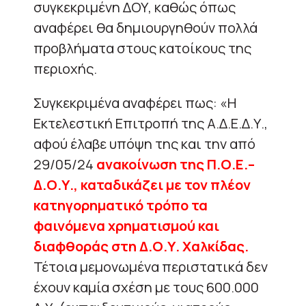
συγκεκριμένη ΔΟΥ, καθώς όπως
αναφέρει θα δημιουργηθούν πολλά
προβλήματα στους κατοίκους της
περιοχής.
Συγκεκριμένα αναφέρει πως: «Η
Εκτελεστική Επιτροπή της Α.Δ.Ε.Δ.Υ.,
αφού έλαβε υπόψη της και την από
29/05/24
ανακοίνωση της Π.Ο.Ε.–
Δ.Ο.Υ., καταδικάζει με τον πλέον
κατηγορηματικό τρόπο τα
φαινόμενα χρηματισμού και
διαφθοράς στη Δ.Ο.Υ. Χαλκίδας.
Τέτοια μεμονωμένα περιστατικά δεν
έχουν καμία σχέση με τους 600.000