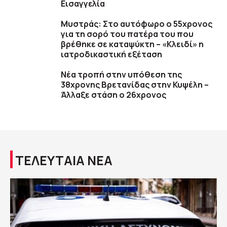
Εισαγγελία
Μυστράς: Στο αυτόφωρο ο 55χρονος
για τη σορό του πατέρα του που
βρέθηκε σε καταψύκτη – «Κλειδί» η
ιατροδικαστική εξέταση
Νέα τροπή στην υπόθεση της
38χρονης Βρετανίδας στην Κυψέλη –
Άλλαξε στάση ο 26χρονος
ΤΕΛΕΥΤΑΙΑ ΝΕΑ