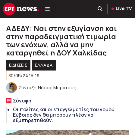
Μετάβαση
Live TV
σε
περιεχόμενο
ΑΔΕΔΥ: Ναι στην εξυγίανση και
στην παραδειγματική τιμωρία
των ενόχων, αλλά να μην
καταργηθεί η ΔΟΥ Χαλκίδας
ΕΙΔΗΣΕΙΣ
ΕΛΛΑΔΑ
30/05/24 15:19
Σύνταξη
Νάσος Μπράτσος
Σύνοψη
Οι πολίτες και οι επαγγελματίες του νομού
Εύβοιας δεν θα μπορούν πλέον να
εξυπηρετηθούν.