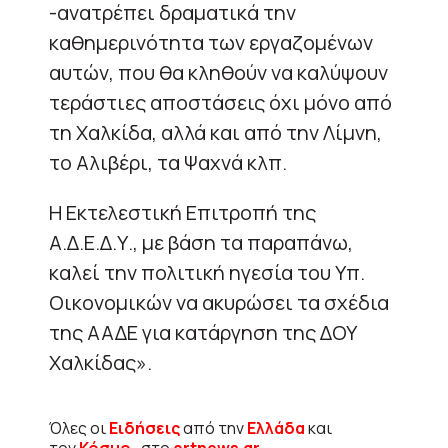
-ανατρέπει δραματικά την
καθημερινότητα των εργαζομένων
αυτών, που θα κληθούν να καλύψουν
τεράστιες αποστάσεις όχι μόνο από
τη Χαλκίδα, αλλά και από την Λίμνη,
το Αλιβέρι, τα Ψαχνά κλπ.
Η Εκτελεστική Επιτροπή της
Α.Δ.Ε.Δ.Υ., με βάση τα παραπάνω,
καλεί την πολιτική ηγεσία του Υπ.
Οικονομικών να ακυρώσει τα σχέδια
της ΑΑΔΕ για κατάργηση της ΔΟΥ
Χαλκίδας».
Όλες οι
Ειδήσεις
από την
Ελλάδα
και
τον
Κόσμο
, στο
ertnews.gr