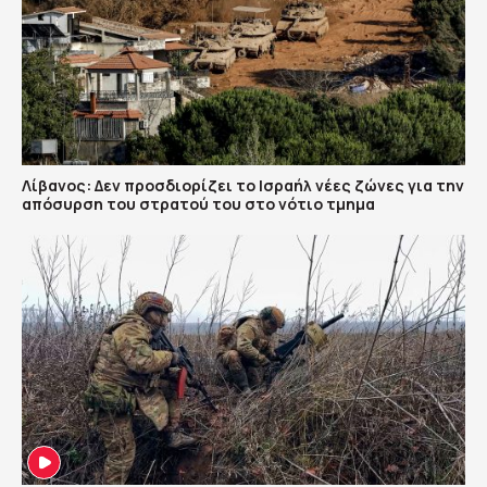
Λίβανος: Δεν προσδιορίζει το Ισραήλ νέες ζώνες για την
απόσυρση του στρατού του στο νότιο τμημα