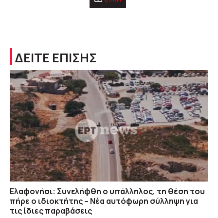
ΔΕΙΤΕ ΕΠΙΣΗΣ
Ελαφονήσι: Συνελήφθη ο υπάλληλος, τη θέση του
πήρε ο ιδιοκτήτης – Νέα αυτόφωρη σύλληψη για
τις ίδιες παραβάσεις