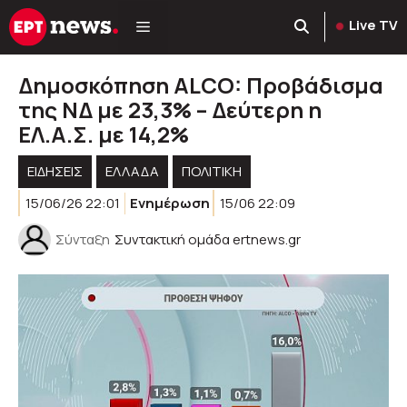
Μετάβαση
Live TV
σε
περιεχόμενο
Δημοσκόπηση ALCO: Προβάδισμα
της ΝΔ με 23,3% – Δεύτερη η
ΕΛ.Α.Σ. με 14,2%
ΕΙΔΗΣΕΙΣ
ΕΛΛΑΔΑ
ΠΟΛΙΤΙΚΉ
15/06/26 22:01
Ενημέρωση
15/06 22:09
Σύνταξη
Συντακτική ομάδα ertnews.gr