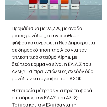
Προβάδισμα με 23,3%, με άνοδο
μισής μονάδας, στην πρόθεση
ψήφου καταγράφει η Νέα Δημοκρατία
σε δημοσκόπηση της Alco για τον
τηλεοπτικό σταθμό Alpha, με
δεύτερο κόμμα να είναι η ΕΛ.Α.Σ του
Αλέξη Τσίπρα. Aπώλειες σχεδόν δύο
μονάδων καταγράφει το ΠΑΣΟΚ.
Η εταιρεία μέτρησε για πρώτη φορά
επισήμως την ΕΛΑΣ του Αλέξη
Τσίπρα και την Ελπίδα για τη