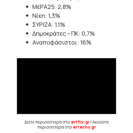
ΜέΡΑ25: 2,8%
Νίκη: 1,3%
ΣΥΡΙΖΑ: 1,1%
Δημοκράτες – ΠΚ: 0,7%
Αναποφάσιστοι: 16%
Δείτε περισσότερα στο
ertflix.gr
| Ακούστε
περισσότερα στο
ertecho.gr