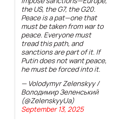
impose sanctions—Europe,
the US, the G7, the G20.
Peace is a pat—one that
must be taken from war to
peace. Everyone must
tread this path, and
sanctions are part of it. If
Putin does not want peace,
he must be forced into it.
— Volodymyr Zelenskyy /
Володимир Зеленський
(@ZelenskyyUa)
September 13, 2025