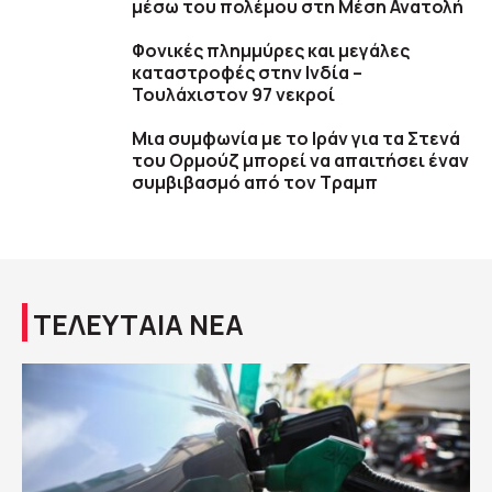
μέσω του πολέμου στη Μέση Ανατολή
Φονικές πλημμύρες και μεγάλες
καταστροφές στην Ινδία –
Τουλάχιστον 97 νεκροί
Μια συμφωνία με το Ιράν για τα Στενά
του Ορμούζ μπορεί να απαιτήσει έναν
συμβιβασμό από τον Τραμπ
ΤΕΛΕΥΤΑΙΑ ΝΕΑ