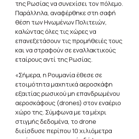
της Ρωσίας να συνεχίσει τον πόλεμο.
Παράλληλα, αναφέρθηκε στη σαφή
θέση των Ηνωμένων Πολιτειών,
καλώντας όλες τις χώρες να
επανεξετάσουν τις προμήθειές τους
και να στραφούν σε εναλλακτικούς
εταίρους αντί της Ρωσίας.
«Σήμερα, η Ρουμανία έθεσε σε
ετοιμότητα μαχητικά αεροσκάφη
εξαιτίας ρωσικού μη επανδρωμένου
αεροσκάφους (drones) στον εναέριο
χώρο της. Σύμφωνα με τα μέχρι
στιγμής δεδομένα, το drone
διείσδυσε περίπου 10 χιλιόμετρα