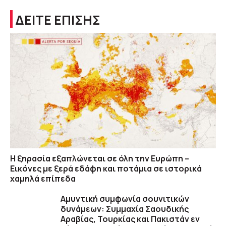
ΔΕΙΤΕ ΕΠΙΣΗΣ
Η ξηρασία εξαπλώνεται σε όλη την Ευρώπη –
Εικόνες με ξερά εδάφη και ποτάμια σε ιστορικά
χαμηλά επίπεδα
Αμυντική συμφωνία σουνιτικών
δυνάμεων: Συμμαχία Σαουδικής
Αραβίας, Τουρκίας και Πακιστάν εν