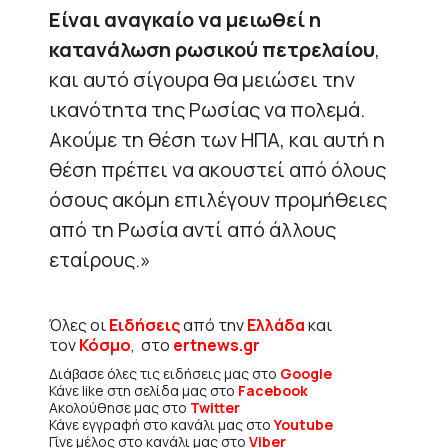
Είναι αναγκαίο να μειωθεί η
κατανάλωση ρωσικού πετρελαίου
,
και αυτό σίγουρα θα μειώσει την
ικανότητα της Ρωσίας να πολεμά.
Ακούμε τη θέση των ΗΠΑ, και αυτή η
θέση πρέπει να ακουστεί από όλους
όσους ακόμη επιλέγουν προμήθειες
από τη Ρωσία αντί από άλλους
εταίρους.»
Όλες οι
Ειδήσεις
από την
Ελλάδα
και
τον
Κόσμο
, στο
ertnews.gr
Διάβασε όλες τις ειδήσεις μας στο
Google
Κάνε like στη σελίδα μας στο
Facebook
Ακολούθησε μας στο
Twitter
Κάνε εγγραφή στο κανάλι μας στο
Youtube
Γίνε μέλος στο κανάλι μας στο
Viber