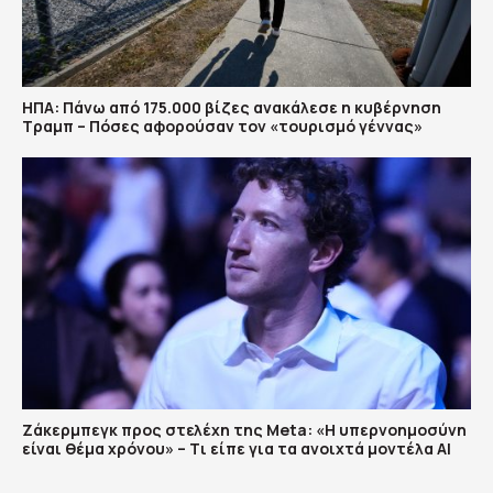
ΗΠΑ: Πάνω από 175.000 βίζες ανακάλεσε η κυβέρνηση
Τραμπ – Πόσες αφορούσαν τον «τουρισμό γέννας»
Ζάκερμπεγκ προς στελέχη της Μeta: «Η υπερνοημοσύνη
είναι θέμα χρόνου» – Tι είπε για τα ανοιχτά μοντέλα ΑΙ