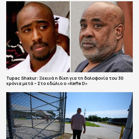
Tupac Shakur: Ξεκινά η δίκη για τη δολοφονία του 30
χρόνια μετά – Στο εδώλιο ο «Keffe D»