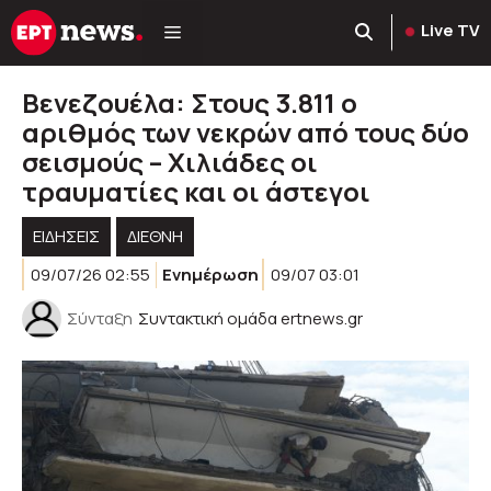
Μετάβαση
Live TV
σε
περιεχόμενο
Βενεζουέλα: Στους 3.811 ο
αριθμός των νεκρών από τους δύο
σεισμούς – Χιλιάδες οι
τραυματίες και οι άστεγοι
ΕΙΔΗΣΕΙΣ
ΔΙΕΘΝΗ
09/07/26 02:55
Ενημέρωση
09/07 03:01
Σύνταξη
Συντακτική ομάδα ertnews.gr