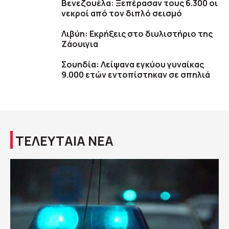
Βενεζουέλα: Ξεπέρασαν τους 6.300 οι
νεκροί από τον διπλό σεισμό
Λιβύη: Εκρήξεις στο διυλιστήριο της
Ζάουιγια
Σουηδία: Λείψανα εγκύου γυναίκας
9.000 ετών εντοπίστηκαν σε σπηλιά
ΤΕΛΕΥΤΑΙΑ ΝΕΑ