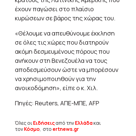
έχουν παγώσει στο πλαίσιο
κυρώσεων σε βάρος της χώρας του.
«Θέλουμε να απευθύνουμε έκκληση
σε όλες τις χώρες που διατηρούν
ακόμη δεσμευμένους πόρους που
ανήκουν στη Βενεζουέλα να τους
αποδεσμεύσουν ώστε να μπορέσουν
να χρησιμοποιηθούν για την
ανοικοδόμηση», είπε ο κ. Χιλ.
Πηγές: Reuters, ΑΠΕ-ΜΠΕ, AFP
Όλες οι
Ειδήσεις
από την
Ελλάδα
και
τον
Κόσμο
, στο
ertnews.gr