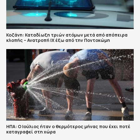
Κοζάνη: Καταδίωξη τριών ατόμων μετά από απόπειρα
κλοπής – Ανατροπή ΙΧ έξω από την Ποντοκώμη
ΗΠΑ: Ο Ιούλιος ήταν ο θερμότερος μήνας που έχει ποτέ
καταγραφεί στη χώρα