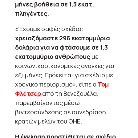
μήνες βοήθεια σε 1,3 εκατ.
πληγέντες
.
«Έχουμε σαφές σχέδιο:
χρειαζόμαστε 296 εκατομμύρια
δολάρια για να φτάσουμε σε 1,3
εκατομμύριο ανθρώπους
με
κοινωνικοοικονομικές ανάγκες για
έξι μήνες. Πρόκειται για σχέδιο με
χρονικό περιορισμό», είπε ο
Τομ
Φλέτσερ
από τη Βενεζουέλα,
παρεμβαίνοντας μέσω
βιντεοσύνδεσης σε συνεδρίαση
κρατών μελών του ΟΗΕ.
Η έκκληση προστίθεται σε σχέδιο