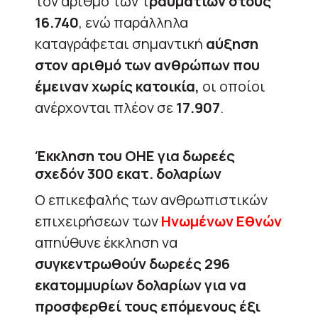
τον αριθμό των τ
ραυματιών στους
16.740
, ενώ παράλληλα
καταγράφεται σημαντική
αύξηση
στον αριθμό των ανθρώπων που
έμειναν χωρίς κατοικία,
οι οποίοι
ανέρχονται πλέον σε
17.907
.
Έκκληση του ΟΗΕ για δωρεές
σχεδόν 300 εκατ. δολαρίων
Ο επικεφαλής των ανθρωπιστικών
επιχειρήσεων των
Ηνωμένων Εθνών
απηύθυνε έκκληση να
συγκεντρωθούν δωρεές 296
εκατομμυρίων δολαρίων για να
προσφερθεί τους επόμενους έξι