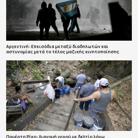
Αργεντινή: Επεισόδια μεταξύ διαδηλωτών και
αστυνομίας μετά το τέλος μαζικής κινητοποίησης
Πουέρτο Ρίκο: Διανομή νερού με δελτίο λόγω