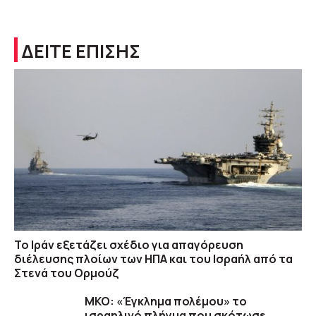
ΔΕΙΤΕ ΕΠΙΣΗΣ
Το Ιράν εξετάζει σχέδιο για απαγόρευση
διέλευσης πλοίων των ΗΠΑ και του Ισραήλ από τα
Στενά του Ορμούζ
ΜΚΟ: «Έγκλημα πολέμου» το
ισραηλινό πλήγμα που σκότωσε