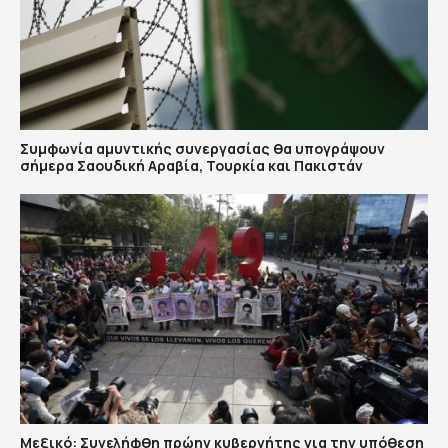
Συμφωνία αμυντικής συνεργασίας θα υπογράψουν
σήμερα Σαουδική Αραβία, Τουρκία και Πακιστάν
Μεξικό: Συνελήφθη πρώην κυβερνήτης για την υπόθεση