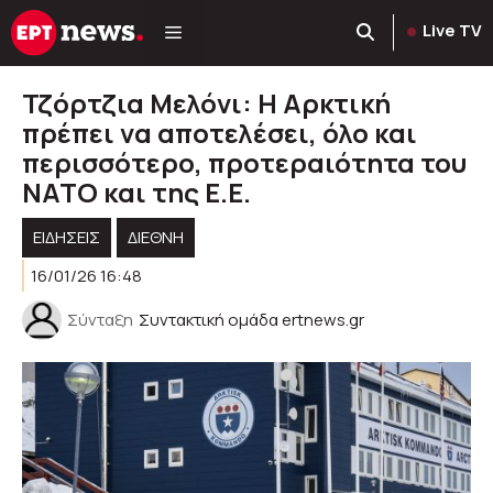
Μετάβαση
Live TV
σε
περιεχόμενο
Τζόρτζια Μελόνι: Η Αρκτική
πρέπει να αποτελέσει, όλο και
περισσότερο, προτεραιότητα του
ΝΑΤΟ και της Ε.Ε.
ΕΙΔΗΣΕΙΣ
ΔΙΕΘΝΗ
16/01/26 16:48
Σύνταξη
Συντακτική ομάδα ertnews.gr