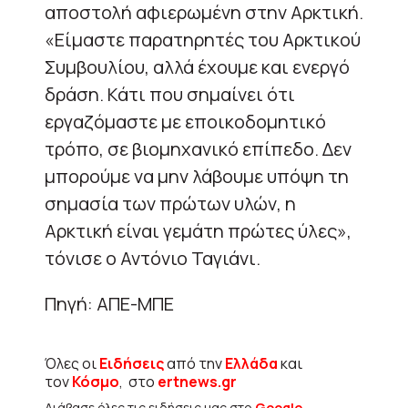
αποστολή αφιερωμένη στην Αρκτική.
«Είμαστε παρατηρητές του Αρκτικού
Συμβουλίου, αλλά έχουμε και ενεργό
δράση. Κάτι που σημαίνει ότι
εργαζόμαστε με εποικοδομητικό
τρόπο, σε βιομηχανικό επίπεδο. Δεν
μπορούμε να μην λάβουμε υπόψη τη
σημασία των πρώτων υλών, η
Αρκτική είναι γεμάτη πρώτες ύλες»,
τόνισε ο Αντόνιο Ταγιάνι.
Πηγή: ΑΠΕ-ΜΠΕ
Όλες οι
Ειδήσεις
από την
Ελλάδα
και
τον
Κόσμο
, στο
ertnews.gr
Διάβασε όλες τις ειδήσεις μας στο
Google