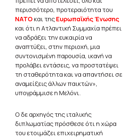
πρέπει να αποτελέσει, όλο και
περισσότερο, προτεραιότητα του
ΝΑΤΟ
και της
Ευρωπαϊκής Ένωσης
και ότι η Ατλαντική Συμμαχία πρέπει
να αδράξει την ευκαιρία να
αναπτύξει, στην περιοχή, μια
συντονισμένη παρουσία, ικανή να
προλάβει εντάσεις, να προστατέψει
τη σταθερότητα και να απαντήσει σε
αναμείξεις άλλων παικτών»,
υπογράμμισε η Μελόνι.
Ο δε αρχηγός της ιταλικής
διπλωματίας πρόσθεσε ότι η χώρα
του ετοιμάζει επιχειρηματική