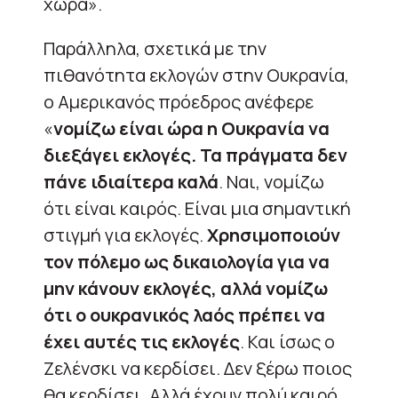
χώρα».
Παράλληλα, σχετικά με την
πιθανότητα εκλογών στην Ουκρανία,
ο Αμερικανός πρόεδρος ανέφερε
«
νομίζω είναι ώρα η Ουκρανία να
διεξάγει εκλογές. Τα πράγματα δεν
πάνε ιδιαίτερα καλά
. Ναι, νομίζω
ότι είναι καιρός. Είναι μια σημαντική
στιγμή για εκλογές.
Χρησιμοποιούν
τον πόλεμο ως δικαιολογία για να
μην κάνουν εκλογές, αλλά νομίζω
ότι ο ουκρανικός λαός πρέπει να
έχει αυτές τις εκλογές
. Και ίσως ο
Ζελένσκι να κερδίσει. Δεν ξέρω ποιος
θα κερδίσει. Αλλά έχουν πολύ καιρό