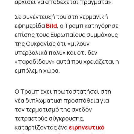
αρχίσει να αποδέχεται πράγματα».
Σε συνέντευξή του στη γερμανική
εφημερίδα
Bild
, ο Τραμπ κατηγόρησε
επίσης τους Ευρωπαίους συμμάχους
της Ουκρανίας ότι «μιλούν
υπερβολικά πολύ» και ότι δεν
«παραδίδουν» αυτά που χρειάζεται η
εμπόλεμη χώρα.
Ο Τραμπ έχει πρωτοστατήσει στη
νέα διπλωματική προσπάθεια για
τον τερματισμό της σχεδόν
τετραετούς σύγκρουσης,
καταρτίζοντας ένα
ειρηνευτικό