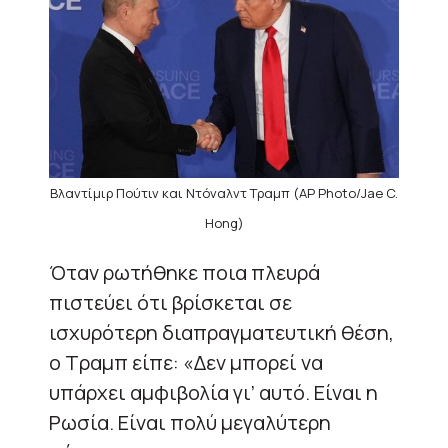
Βλαντίμιρ Πούτιν και Ντόναλντ Τραμπ (AP Photo/Jae C.
Hong)
Όταν ρωτήθηκε ποια πλευρά
πιστεύει ότι βρίσκεται σε
ισχυρότερη διαπραγματευτική θέση,
ο Τραμπ είπε: «Δεν μπορεί να
υπάρχει αμφιβολία γι’ αυτό. Είναι η
Ρωσία. Είναι πολύ μεγαλύτερη