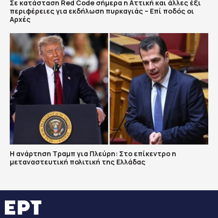
Σε κατάσταση Red Code σήμερα η Αττική και άλλες έξι
περιφέρειες για εκδήλωση πυρκαγιάς – Επί ποδός οι
Αρχές
Η ανάρτηση Τραμπ για Πλεύρη: Στο επίκεντρο η
μεταναστευτική πολιτική της Ελλάδας