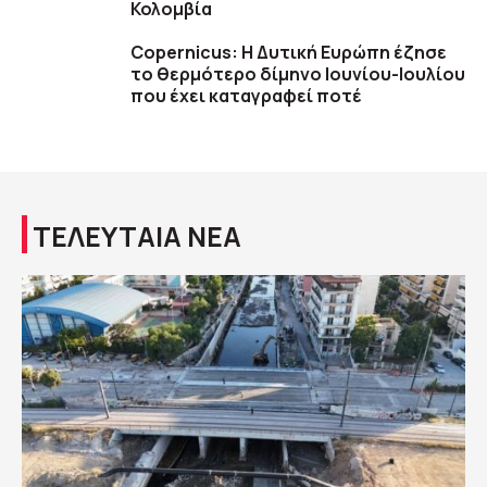
Κολομβία
Copernicus: H Δυτική Ευρώπη έζησε
το θερμότερο δίμηνο Ιουνίου-Ιουλίου
που έχει καταγραφεί ποτέ
ΤΕΛΕΥΤΑΙΑ ΝΕΑ