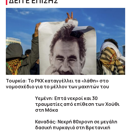
ΔΕΙΤΕ ΕΠΙΣΗΣ
Τουρκία: Το PKK καταγγέλλει τα «λάθη» στο
νομοσχέδιο για το μέλλον των μαχητών του
Υεμένη: Επτά νεκροί και 30
τραυματίες από επίθεση των Χούθι
στη Μόκα
Καναδάς: Nεκρή 80χρονη σε μεγάλη
δασική πυρκαγιά στη Βρετανική