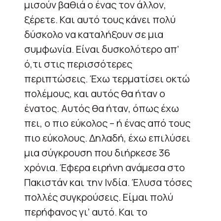
μισούν βαθιά ο ένας τον άλλον,
ξέρετε. Και αυτό τους κάνει πολύ
δύσκολο να καταλήξουν σε μια
συμφωνία. Είναι δυσκολότερο απ’
ό,τι στις περισσότερες
περιπτώσεις. Έχω τερματίσει οκτώ
πολέμους, και αυτός θα ήταν ο
ένατος. Αυτός θα ήταν, όπως έχω
πει, ο πιο εύκολος – ή ένας από τους
πιο εύκολους. Δηλαδή, έχω επιλύσει
μια σύγκρουση που διήρκεσε 36
χρόνια. Έφερα ειρήνη ανάμεσα στο
Πακιστάν και την Ινδία. Έλυσα τόσες
πολλές συγκρούσεις. Είμαι πολύ
περήφανος γι’ αυτό. Και το