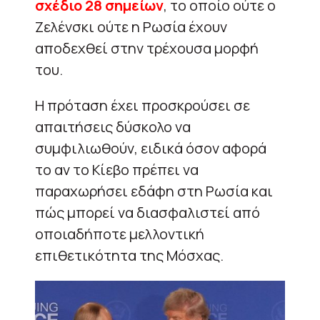
σχέδιο 28 σημείων
, το οποίο ούτε ο
Ζελένσκι ούτε η Ρωσία έχουν
αποδεχθεί στην τρέχουσα μορφή
του.
Η πρόταση έχει προσκρούσει σε
απαιτήσεις δύσκολο να
συμφιλιωθούν, ειδικά όσον αφορά
το αν το Κίεβο πρέπει να
παραχωρήσει εδάφη στη Ρωσία και
πώς μπορεί να διασφαλιστεί από
οποιαδήποτε μελλοντική
επιθετικότητα της Μόσχας.