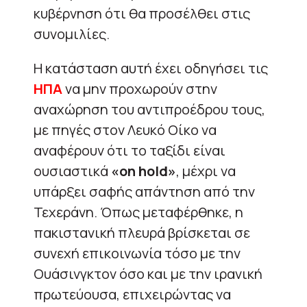
κυβέρνηση ότι θα προσέλθει στις
συνομιλίες.
Η κατάσταση αυτή έχει οδηγήσει τις
ΗΠΑ
να μην προχωρούν στην
αναχώρηση του αντιπροέδρου τους,
με πηγές στον Λευκό Οίκο να
αναφέρουν ότι το ταξίδι είναι
ουσιαστικά
«on hold»
, μέχρι να
υπάρξει σαφής απάντηση από την
Τεχεράνη. Όπως μεταφέρθηκε, η
πακιστανική πλευρά βρίσκεται σε
συνεχή επικοινωνία τόσο με την
Ουάσινγκτον όσο και με την ιρανική
πρωτεύουσα, επιχειρώντας να