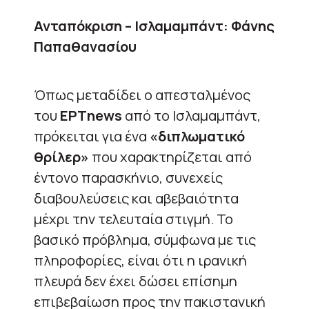
Ανταπόκριση – Ισλαμαμπάντ: Φάνης
Παπαθανασίου
Όπως μεταδίδει ο απεσταλμένος
του
ΕΡΤnews
από το Ισλαμαμπάντ,
πρόκειται για ένα
«διπλωματικό
θρίλερ»
που χαρακτηρίζεται από
έντονο παρασκήνιο, συνεχείς
διαβουλεύσεις και αβεβαιότητα
μέχρι την τελευταία στιγμή. Το
βασικό πρόβλημα, σύμφωνα με τις
πληροφορίες, είναι ότι η ιρανική
πλευρά δεν έχει δώσει επίσημη
επιβεβαίωση προς την πακιστανική