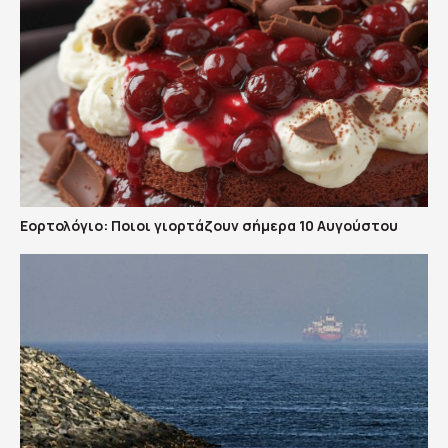
Εορτολόγιο: Ποιοι γιορτάζουν σήμερα 10 Αυγούστου