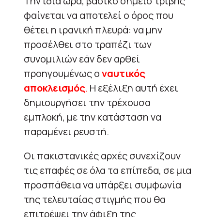
Την ίδια ώρα, βασικό σημείο τριβής
φαίνεται να αποτελεί ο όρος που
θέτει η ιρανική πλευρά: να μην
προσέλθει στο τραπέζι των
συνομιλιών εάν δεν αρθεί
προηγουμένως ο
ναυτικός
αποκλεισμός
.
Η εξέλιξη αυτή έχει
δημιουργήσει την τρέχουσα
εμπλοκή, με την κατάσταση να
παραμένει ρευστή.
Οι πακιστανικές αρχές συνεχίζουν
τις επαφές σε όλα τα επίπεδα, σε μια
προσπάθεια να υπάρξει συμφωνία
της τελευταίας στιγμής που θα
επιτρέψει την άφιξη της