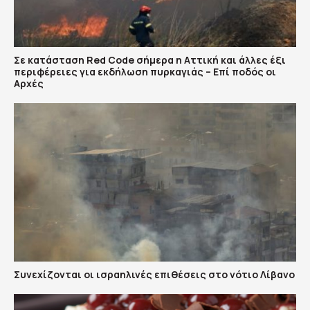
Σε κατάσταση Red Code σήμερα η Αττική και άλλες έξι
περιφέρειες για εκδήλωση πυρκαγιάς – Επί ποδός οι
Αρχές
Συνεχίζονται οι ισραηλινές επιθέσεις στο νότιο Λίβανο