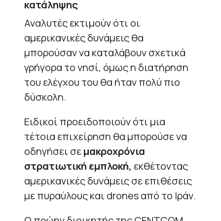
κατάληψης
Αναλυτές εκτιμούν ότι οι
αμερικανικές δυνάμεις θα
μπορούσαν να καταλάβουν σχετικά
γρήγορα το νησί, όμως η διατήρηση
του ελέγχου του θα ήταν πολύ πιο
δύσκολη.
Ειδικοί προειδοποιούν ότι μια
τέτοια επιχείρηση θα μπορούσε να
οδηγήσει σε
μακροχρόνια
στρατιωτική εμπλοκή,
εκθέτοντας
αμερικανικές δυνάμεις σε επιθέσεις
με πυραύλους και drones από το Ιράν.
Ο πρώην διοικητής της CENTCOM,