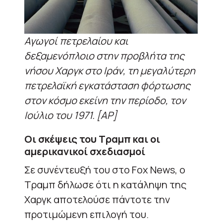
Αγωγοί πετρελαίου και
δεξαμενόπλοιο στην προβλήτα της
νήσου Χαργκ στο Ιράν, τη μεγαλύτερη
πετρελαϊκή εγκατάσταση φόρτωσης
στον κόσμο εκείνη την περίοδο, τον
Ιούλιο του 1971. [AP]
Οι σκέψεις του Τραμπ και οι
αμερικανικοί σχεδιασμοί
Σε συνέντευξή του στο Fox News, ο
Τραμπ δήλωσε ότι η κατάληψη της
Χαργκ αποτελούσε πάντοτε την
προτιμώμενη επιλογή του.