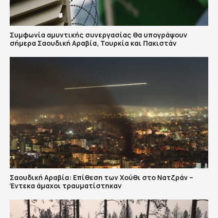
Συμφωνία αμυντικής συνεργασίας θα υπογράψουν
σήμερα Σαουδική Αραβία, Τουρκία και Πακιστάν
Σαουδική Αραβία: Επίθεση των Χούθι στο Νατζράν –
Έντεκα άμαχοι τραυματίστηκαν