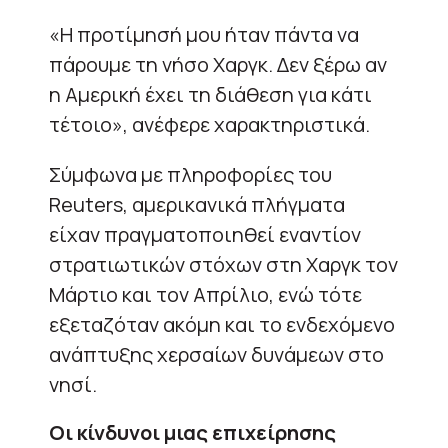
«Η προτίμησή μου ήταν πάντα να
πάρουμε τη νήσο Χαργκ. Δεν ξέρω αν
η Αμερική έχει τη διάθεση για κάτι
τέτοιο», ανέφερε χαρακτηριστικά.
Σύμφωνα με πληροφορίες του
Reuters, αμερικανικά πλήγματα
είχαν πραγματοποιηθεί εναντίον
στρατιωτικών στόχων στη Χαργκ τον
Μάρτιο και τον Απρίλιο, ενώ τότε
εξεταζόταν ακόμη και το ενδεχόμενο
ανάπτυξης χερσαίων δυνάμεων στο
νησί.
Οι κίνδυνοι μιας επιχείρησης