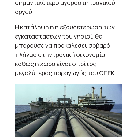
σημαντικότερο αγοραστή ιρανικού
αργού.
Η κατάληψη ή η εξουδετέρωση των
εγκαταστάσεων του νησιού θα
μπορούσε να προκαλέσει σοβαρό
πλήγμα στην ιρανική οικονομία,
καθώς η χώρα είναι ο τρίτος
μεγαλύτερος παραγωγός του ΟΠΕΚ.