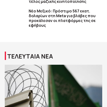
τέλος μαζικής κινητοποίησης
Νέο Μεξικό: Πρόστιμο 567 εκατ.
δολαρίων στη Meta για βλάβες που
προκάλεσαν οι πλατφόρμες της σε
εφήβους
ΤΕΛΕΥΤΑΙΑ ΝΕΑ