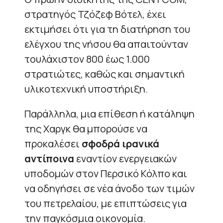
στρατηγός Τζόζεφ Βότελ, έχει
εκτιμήσει ότι για τη διατήρηση του
ελέγχου της νήσου θα απαιτούνταν
τουλάχιστον 800 έως 1.000
στρατιώτες, καθώς και σημαντική
υλικοτεχνική υποστήριξη.
Παράλληλα, μια επίθεση ή κατάληψη
της Χαργκ θα μπορούσε να
προκαλέσει
σφοδρά ιρανικά
αντίποινα
εναντίον ενεργειακών
υποδομών στον Περσικό Κόλπο και
να οδηγήσει σε νέα άνοδο των τιμών
του πετρελαίου, με επιπτώσεις για
την παγκόσμια οικονομία.