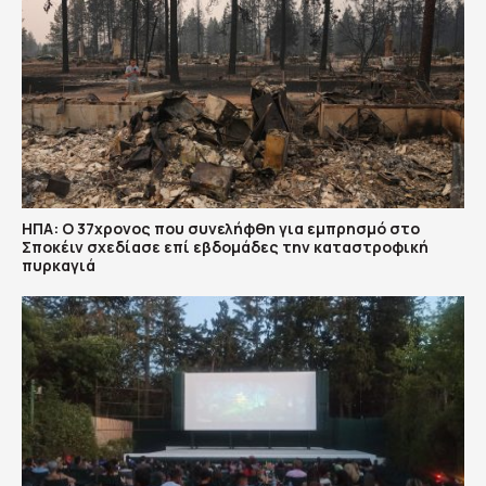
ΗΠΑ: Ο 37χρονος που συνελήφθη για εμπρησμό στο
Σποκέιν σχεδίασε επί εβδομάδες την καταστροφική
πυρκαγιά