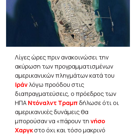
Λίγες ώρες πριν ανακοινώσει την
ακύρωση των προγραμματισμένων
αμερικανικών πληγμάτων κατά του
Ιράν
λόγω προόδου στις
διαπραγματεύσεις, ο πρόεδρος των
ΗΠΑ
Ντόναλντ Τραμπ
δήλωσε ότι οι
αμερικανικές δυνάμεις θα
μπορούσαν να «πάρουν τη
νήσο
Χαργκ
στο όχι και τόσο μακρινό