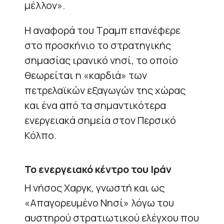
μέλλον».
Η αναφορά του Τραμπ επανέφερε
στο προσκήνιο το στρατηγικής
σημασίας ιρανικό νησί, το οποίο
θεωρείται η «καρδιά» των
πετρελαϊκών εξαγωγών της χώρας
και ένα από τα σημαντικότερα
ενεργειακά σημεία στον Περσικό
Κόλπο.
Το ενεργειακό κέντρο του Ιράν
Η νήσος Χαργκ, γνωστή και ως
«Απαγορευμένο Νησί» λόγω του
αυστηρού στρατιωτικού ελέγχου που