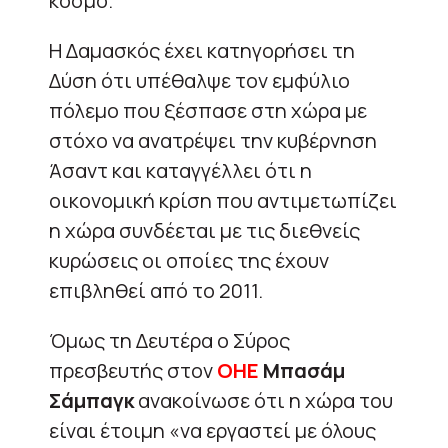
κόσμο.
Η Δαμασκός έχει κατηγορήσει τη
Δύση ότι υπέθαλψε τον εμφύλιο
πόλεμο που ξέσπασε στη χώρα με
στόχο να ανατρέψει την κυβέρνηση
Άσαντ και καταγγέλλει ότι η
οικονομική κρίση που αντιμετωπίζει
η χώρα συνδέεται με τις διεθνείς
κυρώσεις οι οποίες της έχουν
επιβληθεί από το 2011.
Όμως τη Δευτέρα ο Σύρος
πρεσβευτής στον
ΟΗΕ
Μπασάμ
Σάμπαγκ
ανακοίνωσε ότι η χώρα του
είναι έτοιμη «να εργαστεί με όλους