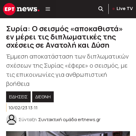
Μετάβαση
Live TV
σε
περιεχόμενο
Συρία: Ο σεισμός «αποκαθιστά»
εν μέρει τις διπλωματικές της
σχέσεις σε Ανατολή και Δύση
Έμμεση αποκατάσταση των διπλωματικών
σχέσεων της Συρίας «έφερε» ο σεισμός, με
τις επικοινωνίες για ανθρωπιστική
βοήθεια
ΕΙΔΗΣΕΙΣ
ΔΙΕΘΝΗ
10/02/23 13:11
Σύνταξη
Συντακτική ομάδα ertnews.gr