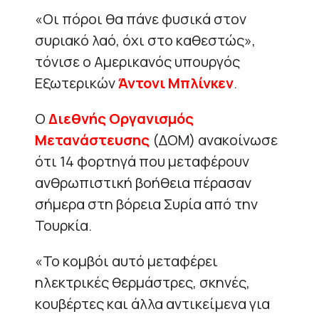
«Οι πόροι θα πάνε φυσικά στον
συριακό λαό, όχι στο καθεστώς»,
τόνισε ο Αμερικανός υπουργός
Εξωτερικών
Άντονι Μπλίνκεν
.
Ο
Διεθνής Οργανισμός
Μετανάστευσης
(ΔΟΜ) ανακοίνωσε
ότι 14 φορτηγά που μεταφέρουν
ανθρωπιστική βοήθεια πέρασαν
σήμερα στη βόρεια Συρία από την
Τουρκία.
«Το κομβόι αυτό μεταφέρει
ηλεκτρικές θερμάστρες, σκηνές,
κουβέρτες και άλλα αντικείμενα για