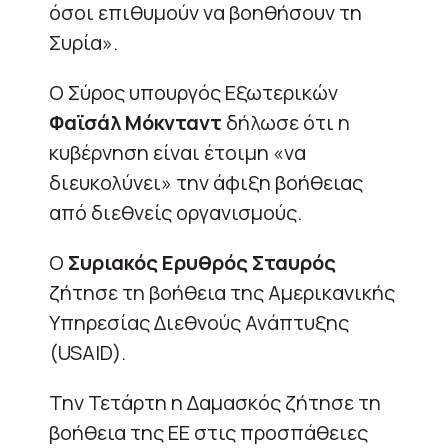
όσοι επιθυμούν να βοηθήσουν τη
Συρία».
Ο Σύρος υπουργός Εξωτερικών
Φαϊσάλ Μόκνταντ
δήλωσε ότι η
κυβέρνηση είναι έτοιμη «να
διευκολύνει» την άφιξη βοήθειας
από διεθνείς οργανισμούς.
Ο
Συριακός Ερυθρός Σταυρός
ζήτησε τη βοήθεια της Αμερικανικής
Υπηρεσίας Διεθνούς Ανάπτυξης
(USAID).
Την Τετάρτη η Δαμασκός ζήτησε τη
βοήθεια της ΕΕ στις προσπάθειες