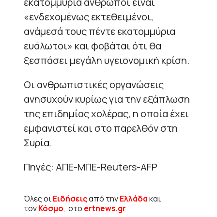
εκατομμύρια άνθρωποι είναι
«ενδεχομένως εκτεθειμένοι,
ανάμεσά τους πέντε εκατομμύρια
ευάλωτοι» και φοβάται ότι θα
ξεσπάσει μεγάλη υγειονομική κρίση.
Οι ανθρωπιστικές οργανώσεις
ανησυχούν κυρίως για την εξάπλωση
της επιδημίας χολέρας, η οποία έχει
εμφανιστεί και στο παρελθόν στη
Συρία.
Πηγές: ΑΠΕ-ΜΠΕ-Reuters-AFP
Όλες οι
Ειδήσεις
από την
Ελλάδα
και
τον
Κόσμο
, στο
ertnews.gr