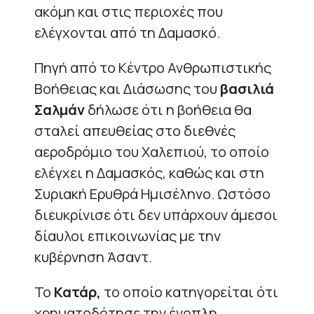
ακόμη και στις περιοχές που
ελέγχονται από τη Δαμασκό.
Πηγή από το Κέντρο Ανθρωπιστικής
Βοήθειας και Διάσωσης του
βασιλιά
Σαλμάν
δήλωσε ότι η βοήθεια θα
σταλεί απευθείας στο διεθνές
αεροδρόμιο του Χαλεπιού, το οποίο
ελέγχει η Δαμασκός, καθώς και στη
Συριακή Ερυθρά Ημισέληνο. Ωστόσο
διευκρίνισε ότι δεν υπάρχουν άμεσοι
δίαυλοι επικοινωνίας με την
κυβέρνηση Άσαντ.
Το
Κατάρ,
το οποίο κατηγορείται ότι
χρηματοδότησε την ένοπλη