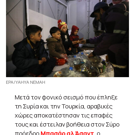
EPA/YAHYA NEMAH
Μετά τον φονικό σεισμό που έπληξε
τη Συρία και την Τουρκία, αραβικές
χώρες αποκατέστησαν τις επαφές
τους και έστειλαν βοήθεια στον Σύρο
πρόεδρο
Μπασάρ αλ Άσαντ
, ο