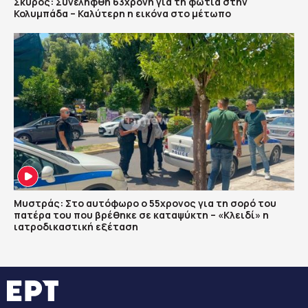
Σκύρος: Συνελήφθη 63χρονη για τη φωτιά στην
Κολυμπάδα – Καλύτερη η εικόνα στο μέτωπο
Μυστράς: Στο αυτόφωρο ο 55χρονος για τη σορό του
πατέρα του που βρέθηκε σε καταψύκτη – «Κλειδί» η
ιατροδικαστική εξέταση