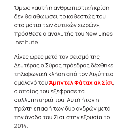
Όμως «αυτή η ανθρωπιστική κρίση
δεν θα αθωώσει το καθεστώς του
στα μάτια των δυτικών χωρών»,
πρόσθεσε ο αναλυτής του New Lines
Institute.
Λίγες ώρες μετά τον σεισμό της
Δευτέρας ο Σύρος πρόεδρος δέχθηκε
τηλεφωνική κλήση από τον Αιγύπτιο
ομόλογό του
Άμπντελ Φάταχ αλ Σίσι
,
ο οποίος του εξέφρασε τα
συλλυπητήριά του. Αυτή ήταν η
πρώτη επαφή των δύο ανδρών μετά
την άνοδο του Σίσι στην εξουσία το
2014.