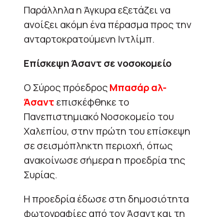
Παράλληλα η Άγκυρα εξετάζει να
ανοίξει ακόμη ένα πέρασμα προς την
ανταρτοκρατούμενη Ιντλίμπ.
Επίσκεψη Άσαντ σε νοσοκομείο
Ο Σύρος πρόεδρος
Μπασάρ αλ-
Άσαντ
επισκέφθηκε το
Πανεπιστημιακό Νοσοκομείο του
Χαλεπίου, στην πρώτη του επίσκεψη
σε σεισμόπληκτη περιοχή, όπως
ανακοίνωσε σήμερα η προεδρία της
Συρίας.
Η προεδρία έδωσε στη δημοσιότητα
φωτογραφίες από τον Άσαντ και τη