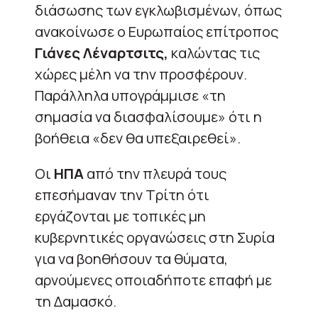
διάσωσης των εγκλωβισμένων, όπως
ανακοίνωσε ο Ευρωπαίος επίτροπος
Γιάνες Λέναρτσιτς,
καλώντας τις
χώρες μέλη να την προσφέρουν.
Παράλληλα υπογράμμισε «τη
σημασία να διασφαλίσουμε» ότι η
βοήθεια «δεν θα υπεξαιρεθεί».
Οι
ΗΠΑ
από την πλευρά τους
επεσήμαναν την Τρίτη ότι
εργάζονται με τοπικές μη
κυβερνητικές οργανώσεις στη Συρία
για να βοηθήσουν τα θύματα,
αρνούμενες οποιαδήποτε επαφή με
τη Δαμασκό.