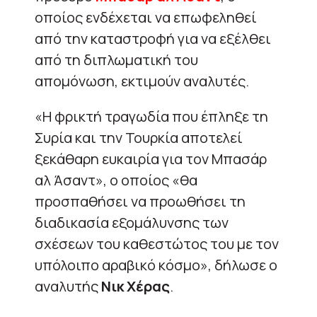
οποίος ενδέχεται να επωφεληθεί
από την καταστροφή για να εξέλθει
από τη διπλωματική του
απομόνωση, εκτιμούν αναλυτές.
«Η φρικτή τραγωδία που έπληξε τη
Συρία και την Τουρκία αποτελεί
ξεκάθαρη ευκαιρία για τον Μπασάρ
αλ Άσαντ», ο οποίος «θα
προσπαθήσει να προωθήσει τη
διαδικασία εξομάλυνσης των
σχέσεων του καθεστώτος του με τον
υπόλοιπο αραβικό κόσμο», δήλωσε ο
αναλυτής
Νικ Χέρας
.