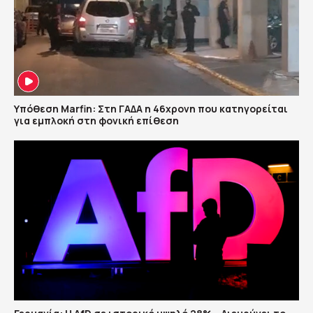
Υπόθεση Marfin: Στη ΓΑΔΑ η 46χρονη που κατηγορείται
για εμπλοκή στη φονική επίθεση