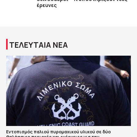
έρευνες
ΤΕΛΕΥΤΑΙΑ ΝΕΑ
Εντοπισμός παλιού πυρομαχικού υλικού σε δύο
θαλάσσιες περιοχές και ενέργειες για την